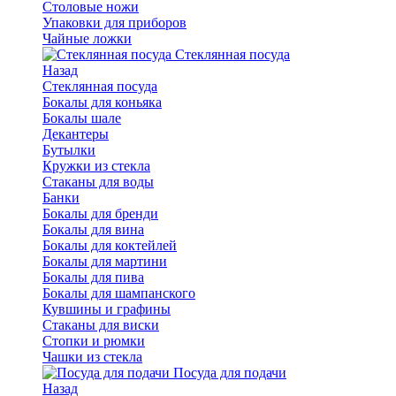
Столовые ножи
Упаковки для приборов
Чайные ложки
Стеклянная посуда
Назад
Стеклянная посуда
Бокалы для коньяка
Бокалы шале
Декантеры
Бутылки
Кружки из стекла
Стаканы для воды
Банки
Бокалы для бренди
Бокалы для вина
Бокалы для коктейлей
Бокалы для мартини
Бокалы для пива
Бокалы для шампанского
Кувшины и графины
Стаканы для виски
Стопки и рюмки
Чашки из стекла
Посуда для подачи
Назад