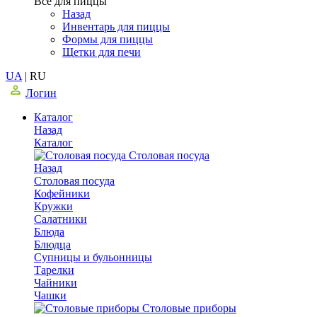
Все для пиццы
Назад
Инвентарь для пиццы
Формы для пиццы
Щетки для печи
UA
|
RU
Логин
Каталог
Назад
Каталог
Столовая посуда
Назад
Столовая посуда
Кофейники
Кружки
Салатники
Блюда
Блюдца
Супницы и бульонницы
Тарелки
Чайники
Чашки
Cтоловые приборы