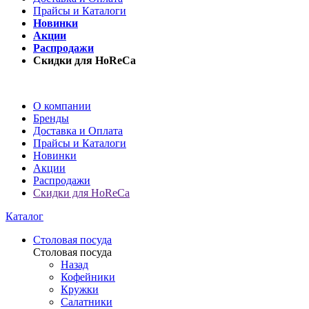
Прайсы и Каталоги
Новинки
Акции
Распродажи
Скидки для HoReCa
О компании
Бренды
Доставка и Оплата
Прайсы и Каталоги
Новинки
Акции
Распродажи
Скидки для HoReCa
Каталог
Столовая посуда
Столовая посуда
Назад
Кофейники
Кружки
Салатники