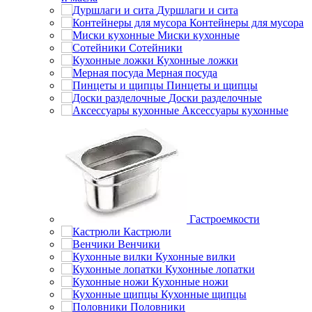
Дуршлаги и сита
Контейнеры для мусора
Миски кухонные
Сотейники
Кухонные ложки
Мерная посуда
Пинцеты и щипцы
Доски разделочные
Аксессуары кухонные
Гастроемкости
Кастрюли
Венчики
Кухонные вилки
Кухонные лопатки
Кухонные ножи
Кухонные щипцы
Половники