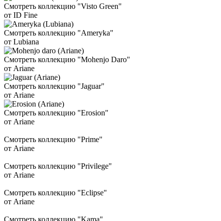
Смотреть коллекцию "Visto Green"
от ID Fine
Смотреть коллекцию "Ameryka"
от Lubiana
Смотреть коллекцию "Mohenjo Daro"
от Ariane
Смотреть коллекцию "Jaguar"
от Ariane
Смотреть коллекцию "Erosion"
от Ariane
Смотреть коллекцию "Prime"
от Ariane
Смотреть коллекцию "Privilege"
от Ariane
Смотреть коллекцию "Eclipse"
от Ariane
Смотреть коллекцию "Kama"