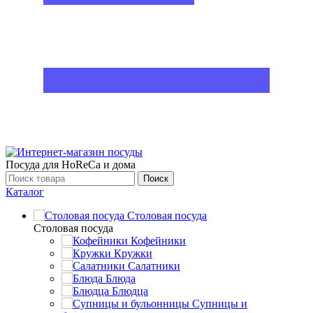
Посуда для HoReCa и дома
Поиск
Каталог
Столовая посуда
Столовая посуда
Кофейники
Кружки
Салатники
Блюда
Блюдца
Супницы и