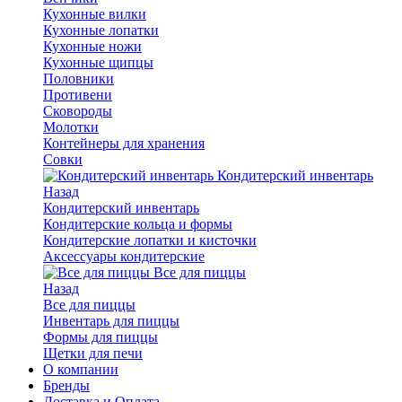
Кухонные вилки
Кухонные лопатки
Кухонные ножи
Кухонные щипцы
Половники
Противени
Сковороды
Молотки
Контейнеры для хранения
Совки
Кондитерский инвентарь
Назад
Кондитерский инвентарь
Кондитерские кольца и формы
Кондитерские лопатки и кисточки
Аксессуары кондитерские
Все для пиццы
Назад
Все для пиццы
Инвентарь для пиццы
Формы для пиццы
Щетки для печи
О компании
Бренды
Доставка и Оплата