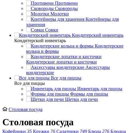
Противени
Сковороды
Молотки
Контейнеры для
хранения
Совки
Кондитерский инвентарь
Кондитерский инвентарь
Кондитерские
кольца и формы
Кондитерские лопатки и кисточки
Аксессуары
кондитерские
Все для пиццы
Все для пиццы
Инвентарь для пиццы
Формы для пиццы
Щетки для печи
Столовая посуда
Столовая посуда
Кофейники
35
Кружки
76
Салатники
749
Блюда
276
Блюдца