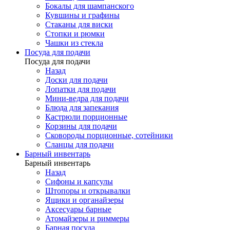
Бокалы для шампанского
Кувшины и графины
Стаканы для виски
Стопки и рюмки
Чашки из стекла
Посуда для подачи
Посуда для подачи
Назад
Доски для подачи
Лопатки для подачи
Мини-ведра для подачи
Блюда для запекания
Кастрюли порционные
Корзины для подачи
Сковороды порционные, сотейники
Сланцы для подачи
Барный инвентарь
Барный инвентарь
Назад
Сифоны и капсулы
Штопоры и открывалки
Ящики и органайзеры
Аксесуары барные
Атомайзеры и риммеры
Барная посуда