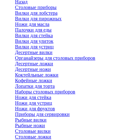
Назад
Cтоловые приборы
Вилки для лобстера
Вилки для пирожных
Ножи для масла
Палочки для еды
Вилки для стейка
Вилки для улиток
Вилки для устриц
Десертные вилки
Органайзеры для столовых приборов
Десертные ложки
Десертные ножи
Коктейльные ложки
Кофейные ложки
Лопатки для торта
Наборы столовых приборов
Ножи для стейка
Ножи для устриц
Ножи для фруктов
Приборы для сервировки
Рыбные вилки
Рыбные ножи
Столовые вилки
Столовые ложки