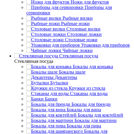
Ножи для фруктов
Приборы для
сервировки
Рыбные вилки
Рыбные ножи
Столовые вилки
Столовые ложки
Столовые ножи
Упаковки для приборов
Чайные ложки
Стеклянная посуда
Стеклянная посуда
Бокалы для коньяка
Бокалы шале
Декантеры
Бутылки
Кружки из стекла
Стаканы для воды
Банки
Бокалы для бренди
Бокалы для вина
Бокалы для коктейлей
Бокалы для мартини
Бокалы для пива
Бокалы для