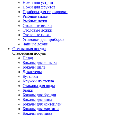
Ножи для устриц
Ножи для фруктов
Приборы для сервировки
Рыбные вилки
Рыбные ножи
Столовые вилки
Столовые ложки
Столовые ножи
Упаковки для приборов
Чайные ложки
Стеклянная посуда
Стеклянная посуда
Назад
Бокалы для коньяка
Бокалы шале
Декантеры
Бутылки
Кружки из стекла
Стаканы для воды
Банки
Бокалы для бренди
Бокалы для вина
Бокалы для коктейлей
Бокалы для мартини
Бокалы для пива