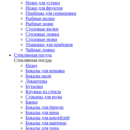
Ножи для устриц
Ножи для фруктов
Приборы для сервировки
Рыбные вилки
Рыбные ножи
Столовые вилки
Столовые ложки
Столовые ножи
Упаковки для приборов
Чайные ложки
Стеклянная посуда
Стеклянная посуда
Назад
Бокалы для коньяка
Бокалы шале
Декантеры
Бутылки
Кружки из стекла
Стаканы для воды
Банки
Бокалы для бренди
Бокалы для вина
Бокалы для коктейлей
Бокалы для мартини
Бокалы для пива