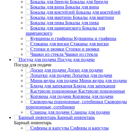
Бокалы для бренди
Бокалы для вина
Бокалы для коктейлей
Бокалы для мартини
Бокалы для пива
Бокалы для
шампанского
Кувшины и графины
Стаканы для виски
Стопки и рюмки
Чашки из стекла
Посуда для подачи
Посуда для подачи
Доски для подачи
Лопатки для подачи
Мини-ведра для подачи
Блюда для запекания
Кастрюли порционные
Корзины для подачи
Сковороды
порционные, сотейники
Сланцы для подачи
Барный инвентарь
Барный инвентарь
Сифоны и капсулы