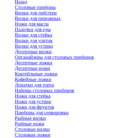
Назад
Cтоловые приборы
Вилки для лобстера
Вилки для пирожных
Ножи для масла
Палочки для еды
Вилки для стейка
Вилки для улиток
Вилки для устриц
Десертные вилки
Органайзеры для столовых приборов
Десертные ложки
Десертные ножи
Коктейльные ложки
Кофейные ложки
Лопатки для торта
Наборы столовых приборов
Ножи для стейка
Ножи для устриц
Ножи для фруктов
Приборы для сервировки
Рыбные вилки
Рыбные ножи
Столовые вилки
Столовые ложки