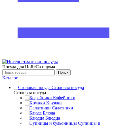
Посуда для HoReCa и дома
Поиск
Каталог
Столовая посуда
Столовая посуда
Кофейники
Кружки
Салатники
Блюда
Блюдца
Супницы и