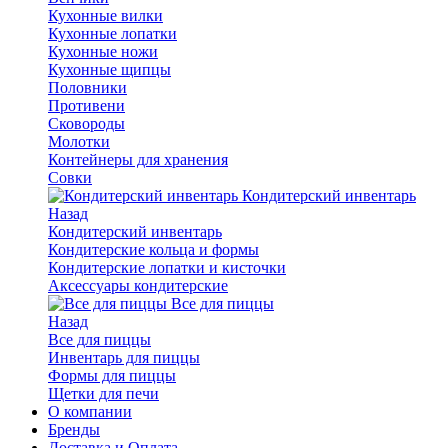
Кухонные вилки
Кухонные лопатки
Кухонные ножи
Кухонные щипцы
Половники
Противени
Сковороды
Молотки
Контейнеры для хранения
Совки
Кондитерский инвентарь
Назад
Кондитерский инвентарь
Кондитерские кольца и формы
Кондитерские лопатки и кисточки
Аксессуары кондитерские
Все для пиццы
Назад
Все для пиццы
Инвентарь для пиццы
Формы для пиццы
Щетки для печи
О компании
Бренды
Доставка и Оплата