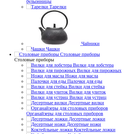
бульонницы
Тарелки
Чайники
Чашки
Cтоловые приборы
Cтоловые приборы
Вилки для лобстера
Вилки для пирожных
Ножи для масла
Палочки для еды
Вилки для стейка
Вилки для улиток
Вилки для устриц
Десертные вилки
Органайзеры для столовых приборов
Десертные ложки
Десертные ножи
Коктейльные ложки