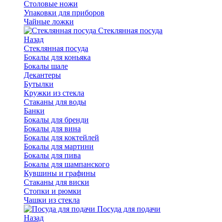
Столовые ножи
Упаковки для приборов
Чайные ложки
Стеклянная посуда
Назад
Стеклянная посуда
Бокалы для коньяка
Бокалы шале
Декантеры
Бутылки
Кружки из стекла
Стаканы для воды
Банки
Бокалы для бренди
Бокалы для вина
Бокалы для коктейлей
Бокалы для мартини
Бокалы для пива
Бокалы для шампанского
Кувшины и графины
Стаканы для виски
Стопки и рюмки
Чашки из стекла
Посуда для подачи
Назад