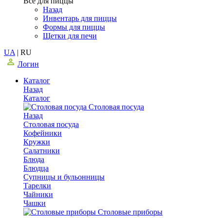
Все для пиццы
Назад
Инвентарь для пиццы
Формы для пиццы
Щетки для печи
UA
|
RU
Логин
Каталог
Назад
Каталог
Столовая посуда
Назад
Столовая посуда
Кофейники
Кружки
Салатники
Блюда
Блюдца
Супницы и бульонницы
Тарелки
Чайники
Чашки
Cтоловые приборы