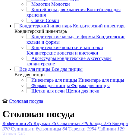
Молотки
Контейнеры для
хранения
Совки
Кондитерский инвентарь
Кондитерский инвентарь
Кондитерские
кольца и формы
Кондитерские лопатки и кисточки
Аксессуары
кондитерские
Все для пиццы
Все для пиццы
Инвентарь для пиццы
Формы для пиццы
Щетки для печи
Столовая посуда
Столовая посуда
Кофейники
35
Кружки
76
Салатники
749
Блюда
276
Блюдца
370
Супницы и бульонницы
64
Тарелки
1954
Чайники
129
Чашки
546