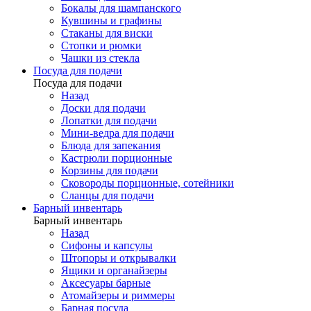
Бокалы для шампанского
Кувшины и графины
Стаканы для виски
Стопки и рюмки
Чашки из стекла
Посуда для подачи
Посуда для подачи
Назад
Доски для подачи
Лопатки для подачи
Мини-ведра для подачи
Блюда для запекания
Кастрюли порционные
Корзины для подачи
Сковороды порционные, сотейники
Сланцы для подачи
Барный инвентарь
Барный инвентарь
Назад
Сифоны и капсулы
Штопоры и открывалки
Ящики и органайзеры
Аксесуары барные
Атомайзеры и риммеры
Барная посуда