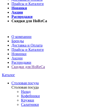
Прайсы и Каталоги
Новинки
Акции
Распродажи
Скидки для HoReCa
О компании
Бренды
Доставка и Оплата
Прайсы и Каталоги
Новинки
Акции
Распродажи
Скидки для HoReCa
Каталог
Столовая посуда
Столовая посуда
Назад
Кофейники
Кружки
Салатники