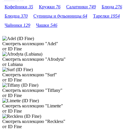
Кофейники
35
Кружки
76
Салатники
749
Блюда
276
Блюдца
370
Супницы и бульонницы
64
Тарелки
1954
Чайники
129
Чашки
546
Смотреть коллекцию "Adel"
от ID Fine
Смотреть коллекцию "Afrodyta"
от Lubiana
Смотреть коллекцию "Surf"
от ID Fine
Смотреть коллекцию "Tiffany"
от ID Fine
Смотреть коллекцию "Limette"
от ID Fine
Смотреть коллекцию "Reckless"
от ID Fine