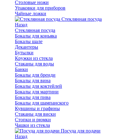
Столовые ножи
Упаковки для приборов
Чайные ложки
Стеклянная посуда
Назад
Стеклянная посуда
Бокалы для коньяка
Бокалы шале
Декантеры
Бутылки
Кружки из стекла
Стаканы для воды
Банки
Бокалы для бренди
Бокалы для вина
Бокалы для коктейлей
Бокалы для мартини
Бокалы для пива
Бокалы для шампанского
Кувшины и графины
Стаканы для виски
Стопки и рюмки
Чашки из стекла
Посуда для подачи
Назад