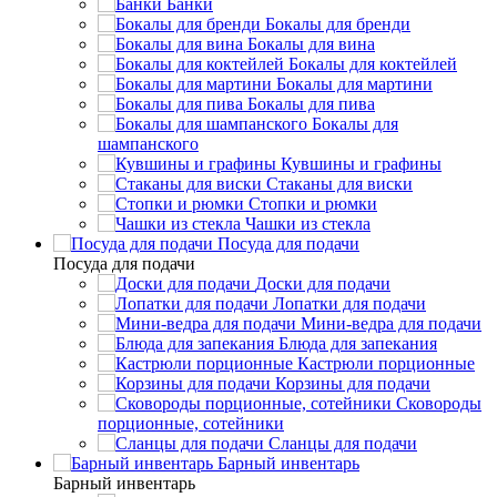
Банки
Бокалы для бренди
Бокалы для вина
Бокалы для коктейлей
Бокалы для мартини
Бокалы для пива
Бокалы для
шампанского
Кувшины и графины
Стаканы для виски
Стопки и рюмки
Чашки из стекла
Посуда для подачи
Посуда для подачи
Доски для подачи
Лопатки для подачи
Мини-ведра для подачи
Блюда для запекания
Кастрюли порционные
Корзины для подачи
Сковороды
порционные, сотейники
Сланцы для подачи
Барный инвентарь
Барный инвентарь