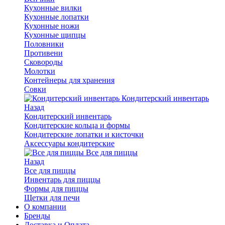
Кухонные вилки
Кухонные лопатки
Кухонные ножи
Кухонные щипцы
Половники
Противени
Сковороды
Молотки
Контейнеры для хранения
Совки
Кондитерский инвентарь
Назад
Кондитерский инвентарь
Кондитерские кольца и формы
Кондитерские лопатки и кисточки
Аксессуары кондитерские
Все для пиццы
Назад
Все для пиццы
Инвентарь для пиццы
Формы для пиццы
Щетки для печи
О компании
Бренды
Доставка и Оплата