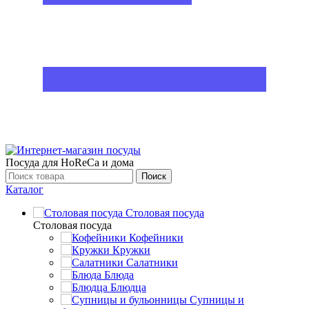
Посуда для HoReCa и дома
Поиск
Каталог
Столовая посуда
Столовая посуда
Кофейники
Кружки
Салатники
Блюда
Блюдца
Супницы и