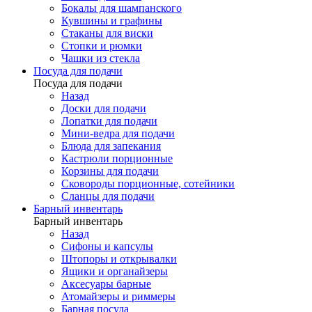
Бокалы для шампанского
Кувшины и графины
Стаканы для виски
Стопки и рюмки
Чашки из стекла
Посуда для подачи
Посуда для подачи
Назад
Доски для подачи
Лопатки для подачи
Мини-ведра для подачи
Блюда для запекания
Кастрюли порционные
Корзины для подачи
Сковороды порционные, сотейники
Сланцы для подачи
Барный инвентарь
Барный инвентарь
Назад
Сифоны и капсулы
Штопоры и открывалки
Ящики и органайзеры
Аксесуары барные
Атомайзеры и риммеры
Барная посуда