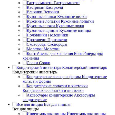
Гастроемкости
Кастрюли
Венчики
Кухонные вилки
Кухонные лопатки
Кухонные ножи
Кухонные щипцы
Половники
Противени
Сковороды
Молотки
Контейнеры для
хранения
Совки
Кондитерский инвентарь
Кондитерский инвентарь
Кондитерские
кольца и формы
Кондитерские лопатки и кисточки
Аксессуары
кондитерские
Все для пиццы
Все для пиццы
Инвентарь для пиццы