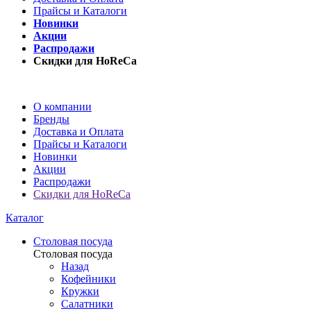
Прайсы и Каталоги
Новинки
Акции
Распродажи
Скидки для HoReCa
О компании
Бренды
Доставка и Оплата
Прайсы и Каталоги
Новинки
Акции
Распродажи
Скидки для HoReCa
Каталог
Столовая посуда
Столовая посуда
Назад
Кофейники
Кружки
Салатники