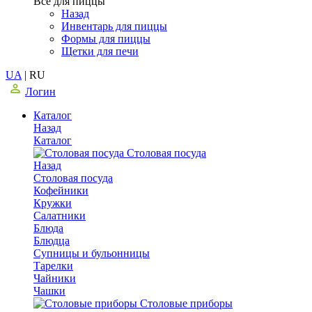
Все для пиццы
Назад
Инвентарь для пиццы
Формы для пиццы
Щетки для печи
UA
|
RU
Логин
Каталог
Назад
Каталог
Столовая посуда
Назад
Столовая посуда
Кофейники
Кружки
Салатники
Блюда
Блюдца
Супницы и бульонницы
Тарелки
Чайники
Чашки
Cтоловые приборы