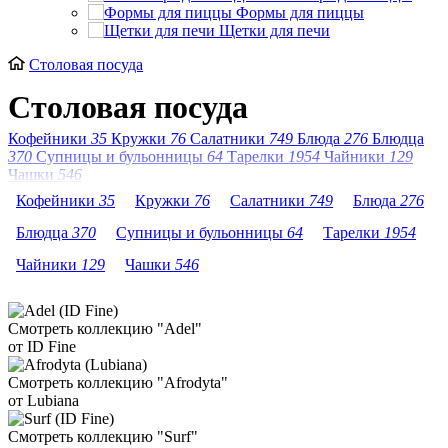
Формы для пиццы
Щетки для печи
Столовая посуда
Столовая посуда
Кофейники
35
Кружки
76
Салатники
749
Блюда
276
Блюдца
370
Супницы и бульонницы
64
Тарелки
1954
Чайники
129
Чашки
546
Кофейники
35
Кружки
76
Салатники
749
Блюда
276
Блюдца
370
Супницы и бульонницы
64
Тарелки
1954
Чайники
129
Чашки
546
Смотреть коллекцию "Adel"
от ID Fine
Смотреть коллекцию "Afrodyta"
от Lubiana
Смотреть коллекцию "Surf"