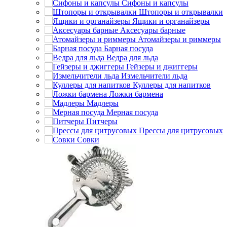
Сифоны и капсулы
Штопоры и открывалки
Ящики и органайзеры
Аксесуары барные
Атомайзеры и риммеры
Барная посуда
Ведра для льда
Гейзеры и джиггеры
Измельчители льда
Куллеры для напитков
Ложки бармена
Мадлеры
Мерная посуда
Питчеры
Прессы для цитрусовых
Совки