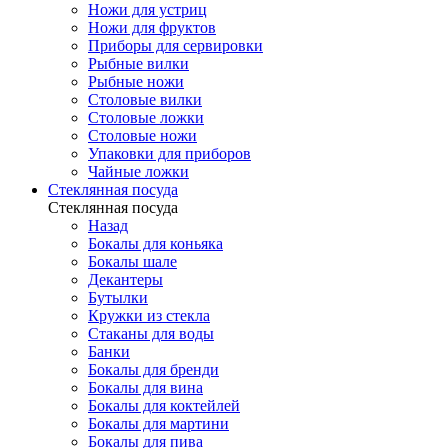
Ножи для устриц
Ножи для фруктов
Приборы для сервировки
Рыбные вилки
Рыбные ножи
Столовые вилки
Столовые ложки
Столовые ножи
Упаковки для приборов
Чайные ложки
Стеклянная посуда
Стеклянная посуда
Назад
Бокалы для коньяка
Бокалы шале
Декантеры
Бутылки
Кружки из стекла
Стаканы для воды
Банки
Бокалы для бренди
Бокалы для вина
Бокалы для коктейлей
Бокалы для мартини
Бокалы для пива