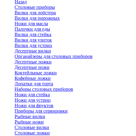
Назад
Cтоловые приборы
Вилки для лобстера
Вилки для пирожных
Ножи для масла
Палочки для еды
Вилки для стейка
Вилки для улиток
Вилки для устриц
Десертные вилки
Органайзеры для столовых приборов
Десертные ложки
Десертные ножи
Коктейльные ложки
Кофейные ложки
Лопатки для торта
Наборы столовых приборов
Ножи для стейка
Ножи для устриц
Ножи для фруктов
Приборы для сервировки
Рыбные вилки
Рыбные ножи
Столовые вилки
Столовые ложки