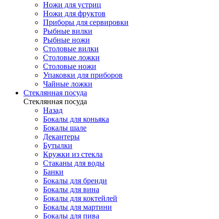
Ножи для устриц
Ножи для фруктов
Приборы для сервировки
Рыбные вилки
Рыбные ножи
Столовые вилки
Столовые ложки
Столовые ножи
Упаковки для приборов
Чайные ложки
Стеклянная посуда
Стеклянная посуда
Назад
Бокалы для коньяка
Бокалы шале
Декантеры
Бутылки
Кружки из стекла
Стаканы для воды
Банки
Бокалы для бренди
Бокалы для вина
Бокалы для коктейлей
Бокалы для мартини
Бокалы для пива