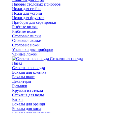
Наборы столовых приборов
Ножи для стейка
Ножи для устриц
Ножи для фруктов
Приборы для сервировки
Рыбные вилки
Рыбные ножи
Столовые вилки
Столовые ложки
Столовые ножи
Упаковки для приборов
Чайные ложки
Стеклянная посуда
Назад
Стеклянная посуда
Бокалы для коньяка
Бокалы шале
Декантеры
Бутылки
Кружки из стекла
Стаканы для воды
Банки
Бокалы для бренди
Бокалы для вина