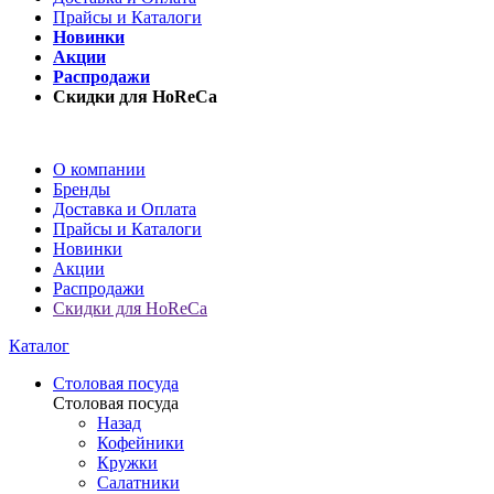
Прайсы и Каталоги
Новинки
Акции
Распродажи
Скидки для HoReCa
О компании
Бренды
Доставка и Оплата
Прайсы и Каталоги
Новинки
Акции
Распродажи
Скидки для HoReCa
Каталог
Столовая посуда
Столовая посуда
Назад
Кофейники
Кружки
Салатники