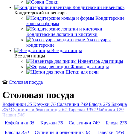
Совки
Кондитерский инвентарь
Кондитерский инвентарь
Кондитерские
кольца и формы
Кондитерские лопатки и кисточки
Аксессуары
кондитерские
Все для пиццы
Все для пиццы
Инвентарь для пиццы
Формы для пиццы
Щетки для печи
Столовая посуда
Столовая посуда
Кофейники
35
Кружки
76
Салатники
749
Блюда
276
Блюдца
370
Супницы и бульонницы
64
Тарелки
1954
Чайники
129
Чашки
546
Кофейники
35
Кружки
76
Салатники
749
Блюда
276
Блюдца
370
Супницы и бульонницы
64
Тарелки
1954