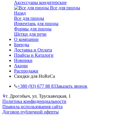
Аксессуары кондитерские
Все для пиццы
Назад
Все для пиццы
Инвентарь для пиццы
Формы для пиццы
Щетки для печи
О компании
Бренды
Доставка и Оплата
Прайсы и Каталоги
Новинки
Акции
Распродажи
Скидки для HoReCa
+38‎0 (93) 677 88 83
Заказать звонок
г. Дрогобыч, ул. Трускавецкая, 1
Политика конфиденциальности
Правила использования сайта
Договор публичной оферты