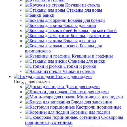
Кружки из стекла
Стаканы для воды
Банки
Бокалы для бренди
Бокалы для вина
Бокалы для коктейлей
Бокалы для мартини
Бокалы для пива
Бокалы для
шампанского
Кувшины и графины
Стаканы для виски
Стопки и рюмки
Чашки из стекла
Посуда для подачи
Посуда для подачи
Доски для подачи
Лопатки для подачи
Мини-ведра для подачи
Блюда для запекания
Кастрюли порционные
Корзины для подачи
Сковороды
порционные, сотейники