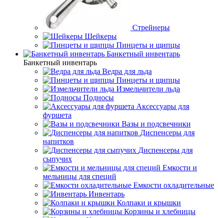
Стрейнеры
Шейкеры
Пинцеты и щипцы
Банкетный инвентарь
Банкетный инвентарь
Ведра для льда
Пинцеты и щипцы
Измельчители льда
Подносы
Аксессуары для
фуршета
Вазы и подсвечники
Диспенсеры для
напитков
Диспенсеры для
сыпучих
Емкости и
мельницы для специй
Емкости охладительные
Инвентарь
Колпаки и крышки
Корзины и хлебницы