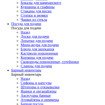
Бокалы для шампанского
Кувшины и графины
Стаканы для виски
Стопки и рюмки
Чашки из стекла
Посуда для подачи
Посуда для подачи
Назад
Доски для подачи
Лопатки для подачи
Мини-ведра для подачи
Блюда для запекания
Кастрюли порционные
Корзины для подачи
Сковороды порционные, сотейники
Сланцы для подачи
Барный инвентарь
Барный инвентарь
Назад
Сифоны и капсулы
Штопоры и открывалки
Ящики и органайзеры
Аксесуары барные
Атомайзеры и риммеры
Барная посуда