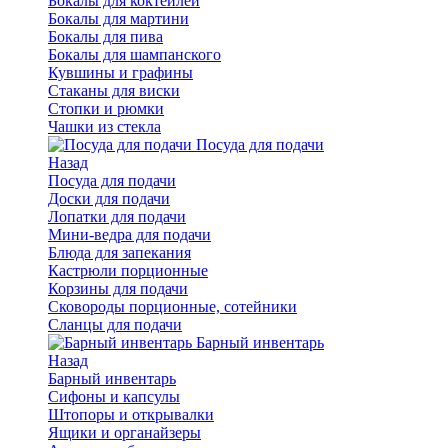
Бокалы для коктейлей
Бокалы для мартини
Бокалы для пива
Бокалы для шампанского
Кувшины и графины
Стаканы для виски
Стопки и рюмки
Чашки из стекла
Посуда для подачи
Назад
Посуда для подачи
Доски для подачи
Лопатки для подачи
Мини-ведра для подачи
Блюда для запекания
Кастрюли порционные
Корзины для подачи
Сковороды порционные, сотейники
Сланцы для подачи
Барный инвентарь
Назад
Барный инвентарь
Сифоны и капсулы
Штопоры и открывалки
Ящики и органайзеры