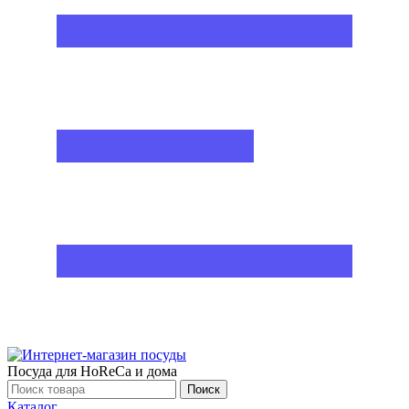
Посуда для HoReCa и дома
Поиск
Каталог