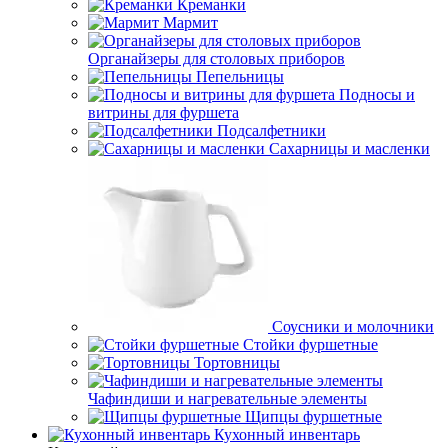
Креманки
Мармит
Органайзеры для столовых приборов
Пепельницы
Подносы и
витрины для фуршета
Подсалфетники
Сахарницы и масленки
Соусники и молочники
Стойки фуршетные
Тортовницы
Чафиндиши и нагревательные элементы
Щипцы фуршетные
Кухонный инвентарь