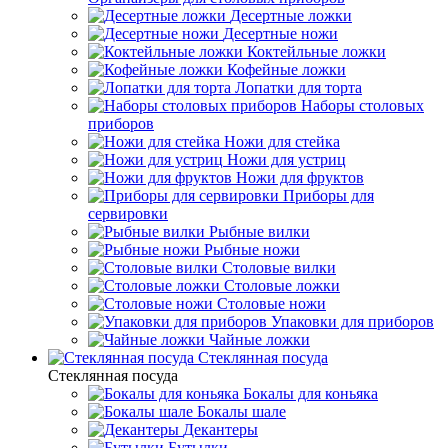
Десертные ложки
Десертные ножи
Коктейльные ложки
Кофейные ложки
Лопатки для торта
Наборы столовых
приборов
Ножи для стейка
Ножи для устриц
Ножи для фруктов
Приборы для
сервировки
Рыбные вилки
Рыбные ножи
Столовые вилки
Столовые ложки
Столовые ножи
Упаковки для приборов
Чайные ложки
Стеклянная посуда
Стеклянная посуда
Бокалы для коньяка
Бокалы шале
Декантеры
Бутылки