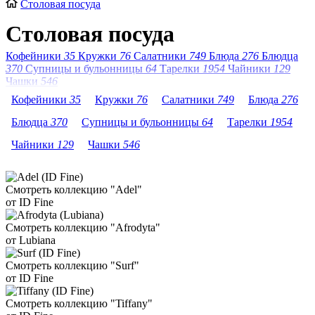
Столовая посуда
Столовая посуда
Кофейники
35
Кружки
76
Салатники
749
Блюда
276
Блюдца
370
Супницы и бульонницы
64
Тарелки
1954
Чайники
129
Чашки
546
Кофейники
35
Кружки
76
Салатники
749
Блюда
276
Блюдца
370
Супницы и бульонницы
64
Тарелки
1954
Чайники
129
Чашки
546
Смотреть коллекцию "Adel"
от ID Fine
Смотреть коллекцию "Afrodyta"
от Lubiana
Смотреть коллекцию "Surf"
от ID Fine
Смотреть коллекцию "Tiffany"