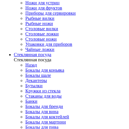
Ножи для устриц
Ножи для фруктов
Приборы для сервировки
Рыбные вилки
Рыбные ножи
Столовые вилки
Столовые ложки
Столовые ножи
Упаковки для приборов
Чайные ложки
Стеклянная посуда
Стеклянная посуда
Назад
Бокалы для коньяка
Бокалы шале
Декантеры
Бутылки
Кружки из стекла
Стаканы для воды
Банки
Бокалы для бренди
Бокалы для вина
Бокалы для коктейлей
Бокалы для мартини
Бокалы для пива