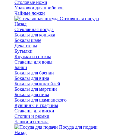
Столовые ножи
Упаковки для приборов
Чайные ложки
Стеклянная посуда
Назад
Стеклянная посуда
Бокалы для коньяка
Бокалы шале
Декантеры
Бутылки
Кружки из стекла
Стаканы для воды
Банки
Бокалы для бренди
Бокалы для вина
Бокалы для коктейлей
Бокалы для мартини
Бокалы для пива
Бокалы для шампанского
Кувшины и графины
Стаканы для виски
Стопки и рюмки
Чашки из стекла
Посуда для подачи
Назад