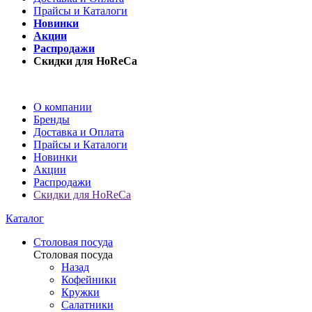
Прайсы и Каталоги
Новинки
Акции
Распродажи
Скидки для HoReCa
О компании
Бренды
Доставка и Оплата
Прайсы и Каталоги
Новинки
Акции
Распродажи
Скидки для HoReCa
Каталог
Столовая посуда
Столовая посуда
Назад
Кофейники
Кружки
Салатники