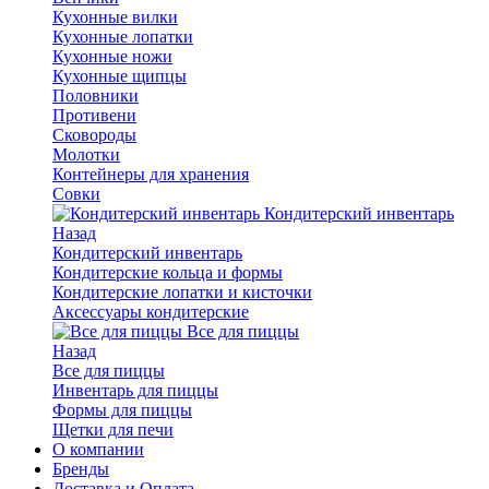
Кухонные вилки
Кухонные лопатки
Кухонные ножи
Кухонные щипцы
Половники
Противени
Сковороды
Молотки
Контейнеры для хранения
Совки
Кондитерский инвентарь
Назад
Кондитерский инвентарь
Кондитерские кольца и формы
Кондитерские лопатки и кисточки
Аксессуары кондитерские
Все для пиццы
Назад
Все для пиццы
Инвентарь для пиццы
Формы для пиццы
Щетки для печи
О компании
Бренды
Доставка и Оплата