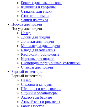
Бокалы для шампанского
Кувшины и графины
Стаканы для виски
Стопки и рюмки
Чашки из стекла
Посуда для подачи
Посуда для подачи
Назад
Доски для подачи
Лопатки для подачи
Мини-ведра для подачи
Блюда для запекания
Кастрюли порционные
Корзины для подачи
Сковороды порционные, сотейники
Сланцы для подачи
Барный инвентарь
Барный инвентарь
Назад
Сифоны и капсулы
Штопоры и открывалки
Ящики и органайзеры
Аксесуары барные
Атомайзеры и риммеры
Барная посуда