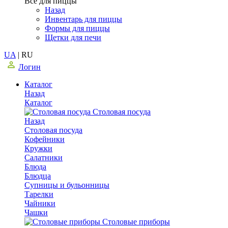
Все для пиццы
Назад
Инвентарь для пиццы
Формы для пиццы
Щетки для печи
UA
|
RU
Логин
Каталог
Назад
Каталог
Столовая посуда
Назад
Столовая посуда
Кофейники
Кружки
Салатники
Блюда
Блюдца
Супницы и бульонницы
Тарелки
Чайники
Чашки
Cтоловые приборы