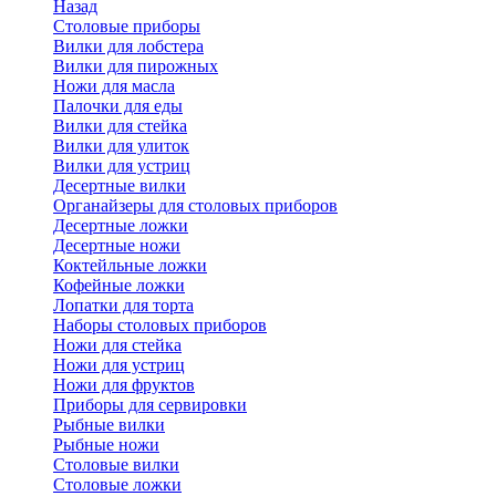
Назад
Cтоловые приборы
Вилки для лобстера
Вилки для пирожных
Ножи для масла
Палочки для еды
Вилки для стейка
Вилки для улиток
Вилки для устриц
Десертные вилки
Органайзеры для столовых приборов
Десертные ложки
Десертные ножи
Коктейльные ложки
Кофейные ложки
Лопатки для торта
Наборы столовых приборов
Ножи для стейка
Ножи для устриц
Ножи для фруктов
Приборы для сервировки
Рыбные вилки
Рыбные ножи
Столовые вилки
Столовые ложки