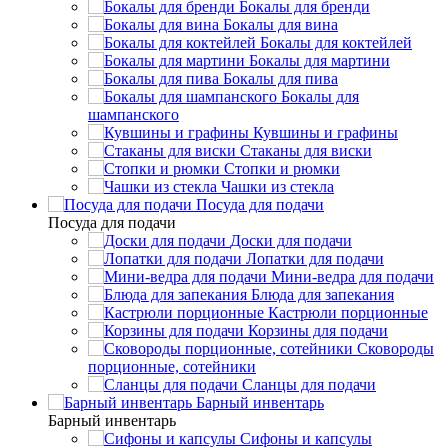
Бокалы для бренди
Бокалы для вина
Бокалы для коктейлей
Бокалы для мартини
Бокалы для пива
Бокалы для
шампанского
Кувшины и графины
Стаканы для виски
Стопки и рюмки
Чашки из стекла
Посуда для подачи
Посуда для подачи
Доски для подачи
Лопатки для подачи
Мини-ведра для подачи
Блюда для запекания
Кастрюли порционные
Корзины для подачи
Сковороды
порционные, сотейники
Сланцы для подачи
Барный инвентарь
Барный инвентарь
Сифоны и капсулы