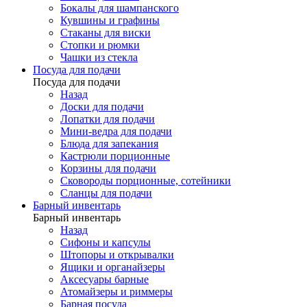
Бокалы для шампанского
Кувшины и графины
Стаканы для виски
Стопки и рюмки
Чашки из стекла
Посуда для подачи
Посуда для подачи
Назад
Доски для подачи
Лопатки для подачи
Мини-ведра для подачи
Блюда для запекания
Кастрюли порционные
Корзины для подачи
Сковороды порционные, сотейники
Сланцы для подачи
Барный инвентарь
Барный инвентарь
Назад
Сифоны и капсулы
Штопоры и открывалки
Ящики и органайзеры
Аксесуары барные
Атомайзеры и риммеры
Барная посуда