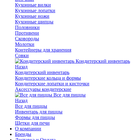
Кухонные вилки
Кухонные лопатки
Кухонные ножи
Кухонные щипцы
Половники
Противени
Сковороды
Молотки
Контейнеры для хранения
Совки
Кондитерский инвентарь
Назад
Кондитерский инвентарь
Кондитерские кольца и формы
Кондитерские лопатки и кисточки
Аксессуары кондитерские
Все для пиццы
Назад
Все для пиццы
Инвентарь для пиццы
Формы для пиццы
Щетки для печи
О компании
Бренды
Доставка и Оплата