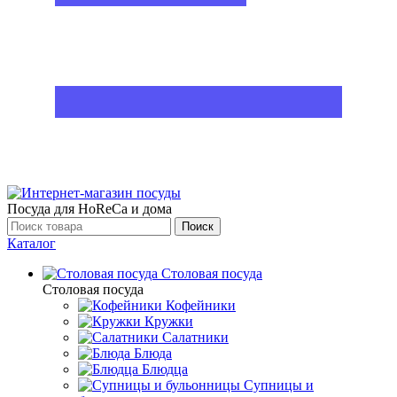
Посуда для HoReCa и дома
Поиск
Каталог
Столовая посуда
Столовая посуда
Кофейники
Кружки
Салатники
Блюда
Блюдца
Супницы и