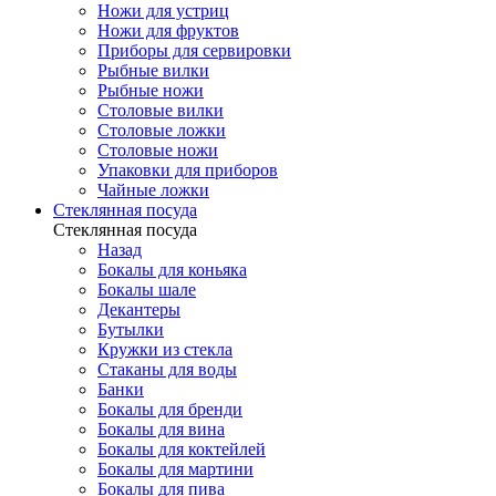
Ножи для устриц
Ножи для фруктов
Приборы для сервировки
Рыбные вилки
Рыбные ножи
Столовые вилки
Столовые ложки
Столовые ножи
Упаковки для приборов
Чайные ложки
Стеклянная посуда
Стеклянная посуда
Назад
Бокалы для коньяка
Бокалы шале
Декантеры
Бутылки
Кружки из стекла
Стаканы для воды
Банки
Бокалы для бренди
Бокалы для вина
Бокалы для коктейлей
Бокалы для мартини
Бокалы для пива