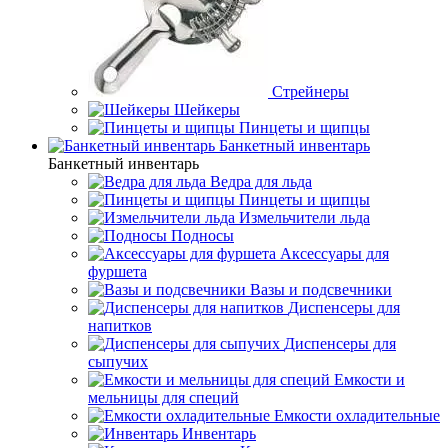
Стрейнеры
Шейкеры
Пинцеты и щипцы
Банкетный инвентарь
Банкетный инвентарь
Ведра для льда
Пинцеты и щипцы
Измельчители льда
Подносы
Аксессуары для
фуршета
Вазы и подсвечники
Диспенсеры для
напитков
Диспенсеры для
сыпучих
Емкости и
мельницы для специй
Емкости охладительные
Инвентарь