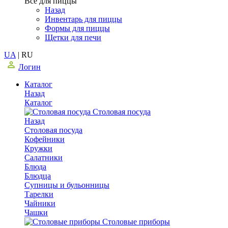
Все для пиццы
Назад
Инвентарь для пиццы
Формы для пиццы
Щетки для печи
UA
|
RU
Логин
Каталог
Назад
Каталог
Столовая посуда
Назад
Столовая посуда
Кофейники
Кружки
Салатники
Блюда
Блюдца
Супницы и бульонницы
Тарелки
Чайники
Чашки
Cтоловые приборы