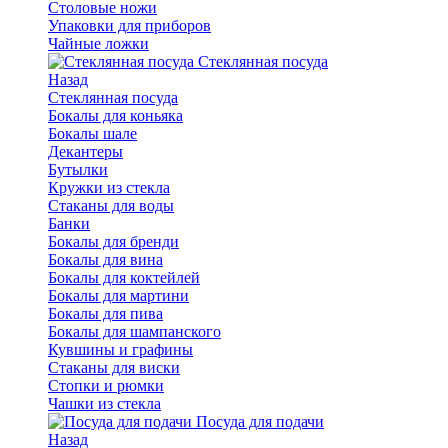
Столовые ножи
Упаковки для приборов
Чайные ложки
Стеклянная посуда
Назад
Стеклянная посуда
Бокалы для коньяка
Бокалы шале
Декантеры
Бутылки
Кружки из стекла
Стаканы для воды
Банки
Бокалы для бренди
Бокалы для вина
Бокалы для коктейлей
Бокалы для мартини
Бокалы для пива
Бокалы для шампанского
Кувшины и графины
Стаканы для виски
Стопки и рюмки
Чашки из стекла
Посуда для подачи
Назад