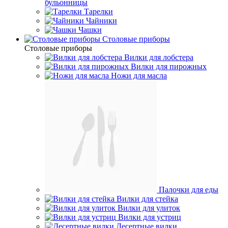
бульонницы
Тарелки
Чайники
Чашки
Cтоловые приборы
Cтоловые приборы
Вилки для лобстера
Вилки для пирожных
Ножи для масла
Палочки для еды
Вилки для стейка
Вилки для улиток
Вилки для устриц
Десертные вилки