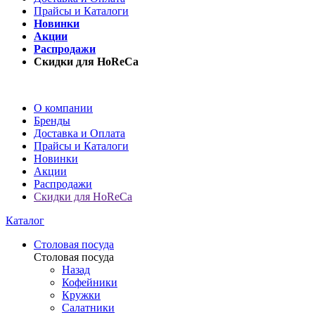
Прайсы и Каталоги
Новинки
Акции
Распродажи
Скидки для HoReCa
О компании
Бренды
Доставка и Оплата
Прайсы и Каталоги
Новинки
Акции
Распродажи
Скидки для HoReCa
Каталог
Столовая посуда
Столовая посуда
Назад
Кофейники
Кружки
Салатники