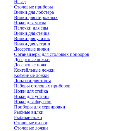
Назад
Cтоловые приборы
Вилки для лобстера
Вилки для пирожных
Ножи для масла
Палочки для еды
Вилки для стейка
Вилки для улиток
Вилки для устриц
Десертные вилки
Органайзеры для столовых приборов
Десертные ложки
Десертные ножи
Коктейльные ложки
Кофейные ложки
Лопатки для торта
Наборы столовых приборов
Ножи для стейка
Ножи для устриц
Ножи для фруктов
Приборы для сервировки
Рыбные вилки
Рыбные ножи
Столовые вилки
Столовые ложки