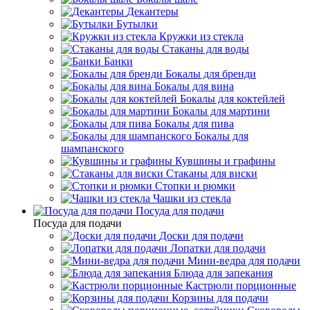
Декантеры
Бутылки
Кружки из стекла
Стаканы для воды
Банки
Бокалы для бренди
Бокалы для вина
Бокалы для коктейлей
Бокалы для мартини
Бокалы для пива
Бокалы для
шампанского
Кувшины и графины
Стаканы для виски
Стопки и рюмки
Чашки из стекла
Посуда для подачи
Посуда для подачи
Доски для подачи
Лопатки для подачи
Мини-ведра для подачи
Блюда для запекания
Кастрюли порционные
Корзины для подачи