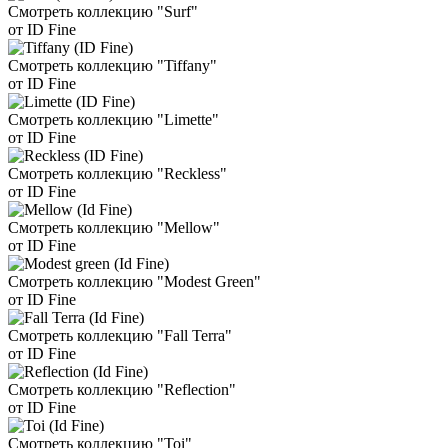
Смотреть коллекцию "Surf"
от ID Fine
Смотреть коллекцию "Tiffany"
от ID Fine
Смотреть коллекцию "Limette"
от ID Fine
Смотреть коллекцию "Reckless"
от ID Fine
Смотреть коллекцию "Mellow"
от ID Fine
Смотреть коллекцию "Modest Green"
от ID Fine
Смотреть коллекцию "Fall Terra"
от ID Fine
Смотреть коллекцию "Reflection"
от ID Fine
Смотреть коллекцию "Toi"