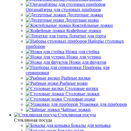
Органайзеры для столовых приборов
Десертные ложки
Десертные ножи
Коктейльные ложки
Кофейные ложки
Лопатки для торта
Наборы столовых
приборов
Ножи для стейка
Ножи для устриц
Ножи для фруктов
Приборы для
сервировки
Рыбные вилки
Рыбные ножи
Столовые вилки
Столовые ложки
Столовые ножи
Упаковки для приборов
Чайные ложки
Стеклянная посуда
Стеклянная посуда
Бокалы для коньяка
Бокалы шале