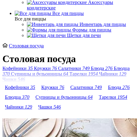
Аксессуары
кондитерские
Все для пиццы
Все для пиццы
Инвентарь для пиццы
Формы для пиццы
Щетки для печи
Столовая посуда
Столовая посуда
Кофейники
35
Кружки
76
Салатники
749
Блюда
276
Блюдца
370
Супницы и бульонницы
64
Тарелки
1954
Чайники
129
Чашки
546
Кофейники
35
Кружки
76
Салатники
749
Блюда
276
Блюдца
370
Супницы и бульонницы
64
Тарелки
1954
Чайники
129
Чашки
546