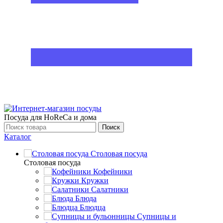
Посуда для HoReCa и дома
Поиск
Каталог
Столовая посуда
Столовая посуда
Кофейники
Кружки
Салатники
Блюда
Блюдца
Супницы и