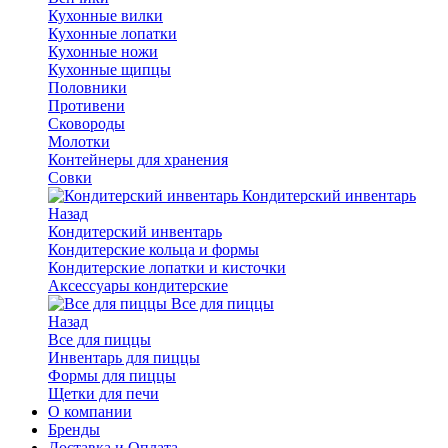
Кухонные вилки
Кухонные лопатки
Кухонные ножи
Кухонные щипцы
Половники
Противени
Сковороды
Молотки
Контейнеры для хранения
Совки
Кондитерский инвентарь
Назад
Кондитерский инвентарь
Кондитерские кольца и формы
Кондитерские лопатки и кисточки
Аксессуары кондитерские
Все для пиццы
Назад
Все для пиццы
Инвентарь для пиццы
Формы для пиццы
Щетки для печи
О компании
Бренды
Доставка и Оплата