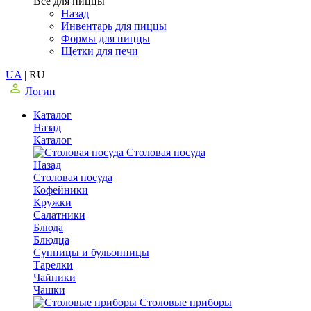
Все для пиццы
Назад
Инвентарь для пиццы
Формы для пиццы
Щетки для печи
UA
|
RU
Логин
Каталог
Назад
Каталог
Столовая посуда
Назад
Столовая посуда
Кофейники
Кружки
Салатники
Блюда
Блюдца
Супницы и бульонницы
Тарелки
Чайники
Чашки
Cтоловые приборы