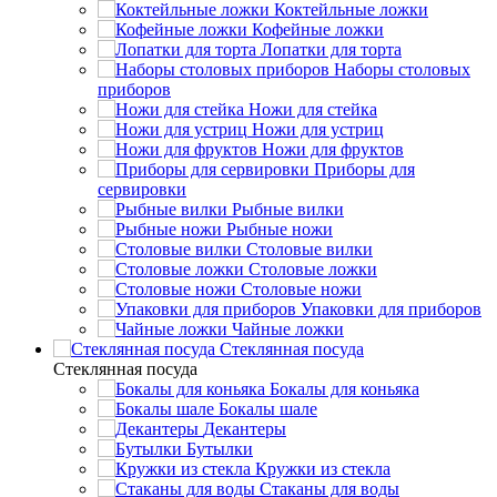
Коктейльные ложки
Кофейные ложки
Лопатки для торта
Наборы столовых
приборов
Ножи для стейка
Ножи для устриц
Ножи для фруктов
Приборы для
сервировки
Рыбные вилки
Рыбные ножи
Столовые вилки
Столовые ложки
Столовые ножи
Упаковки для приборов
Чайные ложки
Стеклянная посуда
Стеклянная посуда
Бокалы для коньяка
Бокалы шале
Декантеры
Бутылки
Кружки из стекла
Стаканы для воды