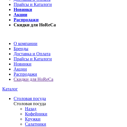
Прайсы и Каталоги
Новинки
Акции
Распродажи
Скидки для HoReCa
О компании
Бренды
Доставка и Оплата
Прайсы и Каталоги
Новинки
Акции
Распродажи
Скидки для HoReCa
Каталог
Столовая посуда
Столовая посуда
Назад
Кофейники
Кружки
Салатники