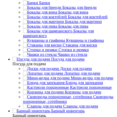
Банки
Бокалы для бренди
Бокалы для вина
Бокалы для коктейлей
Бокалы для мартини
Бокалы для пива
Бокалы для
шампанского
Кувшины и графины
Стаканы для виски
Стопки и рюмки
Чашки из стекла
Посуда для подачи
Посуда для подачи
Доски для подачи
Лопатки для подачи
Мини-ведра для подачи
Блюда для запекания
Кастрюли порционные
Корзины для подачи
Сковороды
порционные, сотейники
Сланцы для подачи
Барный инвентарь
Барный инвентарь