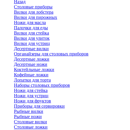
Назад
Cтоловые приборы
Вилки для лобстера
Вилки для пирожных
Ножи для масла
Палочки для еды
Вилки для стейка
Вилки для улиток
Вилки для устриц
Десертные вилки
Органайзеры для столовых приборов
Десертные ложки
Десертные ножи
Коктейльные ложки
Кофейные ложки
Лопатки для торта
Наборы столовых приборов
Ножи для стейка
Ножи для устриц
Ножи для фруктов
Приборы для сервировки
Рыбные вилки
Рыбные ножи
Столовые вилки
Столовые ложки