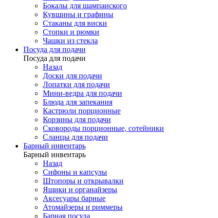
Бокалы для шампанского
Кувшины и графины
Стаканы для виски
Стопки и рюмки
Чашки из стекла
Посуда для подачи
Посуда для подачи
Назад
Доски для подачи
Лопатки для подачи
Мини-ведра для подачи
Блюда для запекания
Кастрюли порционные
Корзины для подачи
Сковороды порционные, сотейники
Сланцы для подачи
Барный инвентарь
Барный инвентарь
Назад
Сифоны и капсулы
Штопоры и открывалки
Ящики и органайзеры
Аксесуары барные
Атомайзеры и риммеры
Барная посуда