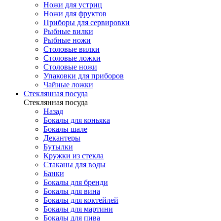
Ножи для устриц
Ножи для фруктов
Приборы для сервировки
Рыбные вилки
Рыбные ножи
Столовые вилки
Столовые ложки
Столовые ножи
Упаковки для приборов
Чайные ложки
Стеклянная посуда
Стеклянная посуда
Назад
Бокалы для коньяка
Бокалы шале
Декантеры
Бутылки
Кружки из стекла
Стаканы для воды
Банки
Бокалы для бренди
Бокалы для вина
Бокалы для коктейлей
Бокалы для мартини
Бокалы для пива