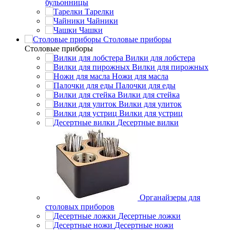
бульонницы
Тарелки
Чайники
Чашки
Cтоловые приборы
Cтоловые приборы
Вилки для лобстера
Вилки для пирожных
Ножи для масла
Палочки для еды
Вилки для стейка
Вилки для улиток
Вилки для устриц
Десертные вилки
Органайзеры для
столовых приборов
Десертные ложки
Десертные ножи