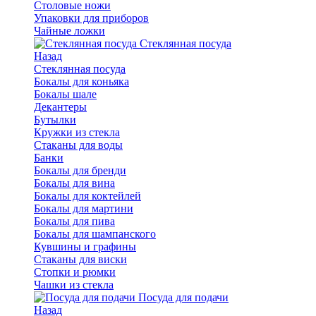
Столовые ножи
Упаковки для приборов
Чайные ложки
Стеклянная посуда
Назад
Стеклянная посуда
Бокалы для коньяка
Бокалы шале
Декантеры
Бутылки
Кружки из стекла
Стаканы для воды
Банки
Бокалы для бренди
Бокалы для вина
Бокалы для коктейлей
Бокалы для мартини
Бокалы для пива
Бокалы для шампанского
Кувшины и графины
Стаканы для виски
Стопки и рюмки
Чашки из стекла
Посуда для подачи
Назад