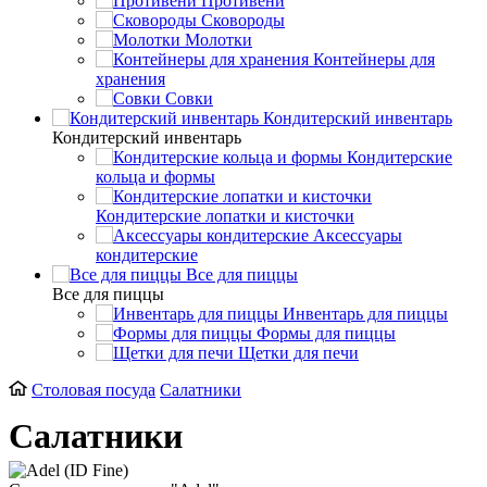
Противени
Сковороды
Молотки
Контейнеры для
хранения
Совки
Кондитерский инвентарь
Кондитерский инвентарь
Кондитерские
кольца и формы
Кондитерские лопатки и кисточки
Аксессуары
кондитерские
Все для пиццы
Все для пиццы
Инвентарь для пиццы
Формы для пиццы
Щетки для печи
Столовая посуда
Салатники
Салатники