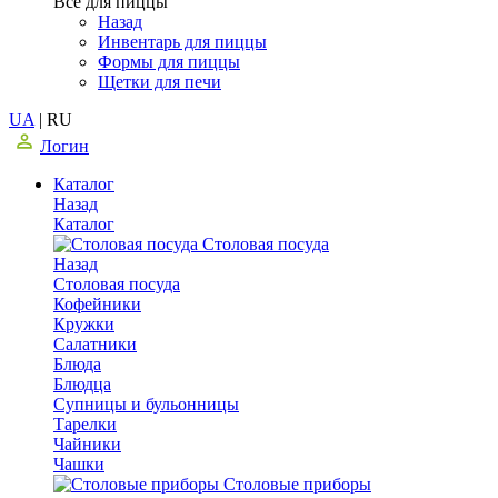
Все для пиццы
Назад
Инвентарь для пиццы
Формы для пиццы
Щетки для печи
UA
|
RU
Логин
Каталог
Назад
Каталог
Столовая посуда
Назад
Столовая посуда
Кофейники
Кружки
Салатники
Блюда
Блюдца
Супницы и бульонницы
Тарелки
Чайники
Чашки
Cтоловые приборы