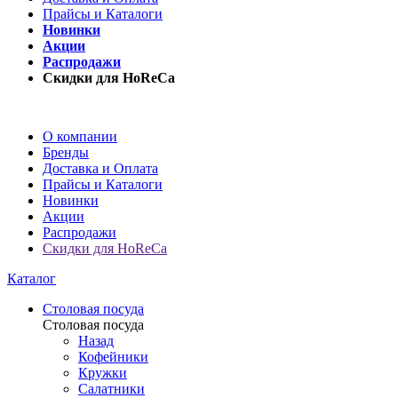
Прайсы и Каталоги
Новинки
Акции
Распродажи
Скидки для HoReCa
О компании
Бренды
Доставка и Оплата
Прайсы и Каталоги
Новинки
Акции
Распродажи
Скидки для HoReCa
Каталог
Столовая посуда
Столовая посуда
Назад
Кофейники
Кружки
Салатники