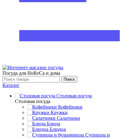
Посуда для HoReCa и дома
Поиск
Каталог
Столовая посуда
Столовая посуда
Кофейники
Кружки
Салатники
Блюда
Блюдца
Супницы и