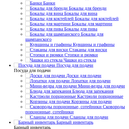
Банки
Бокалы для бренди
Бокалы для вина
Бокалы для коктейлей
Бокалы для мартини
Бокалы для пива
Бокалы для
шампанского
Кувшины и графины
Стаканы для виски
Стопки и рюмки
Чашки из стекла
Посуда для подачи
Посуда для подачи
Доски для подачи
Лопатки для подачи
Мини-ведра для подачи
Блюда для запекания
Кастрюли порционные
Корзины для подачи
Сковороды
порционные, сотейники
Сланцы для подачи
Барный инвентарь
Барный инвентарь