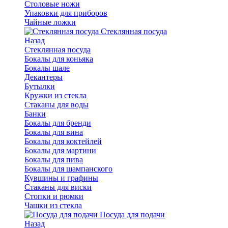
Столовые ножи
Упаковки для приборов
Чайные ложки
Стеклянная посуда
Назад
Стеклянная посуда
Бокалы для коньяка
Бокалы шале
Декантеры
Бутылки
Кружки из стекла
Стаканы для воды
Банки
Бокалы для бренди
Бокалы для вина
Бокалы для коктейлей
Бокалы для мартини
Бокалы для пива
Бокалы для шампанского
Кувшины и графины
Стаканы для виски
Стопки и рюмки
Чашки из стекла
Посуда для подачи
Назад