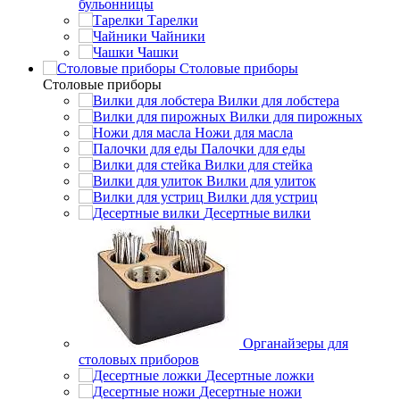
бульонницы
Тарелки
Чайники
Чашки
Cтоловые приборы
Cтоловые приборы
Вилки для лобстера
Вилки для пирожных
Ножи для масла
Палочки для еды
Вилки для стейка
Вилки для улиток
Вилки для устриц
Десертные вилки
Органайзеры для
столовых приборов
Десертные ложки
Десертные ножи