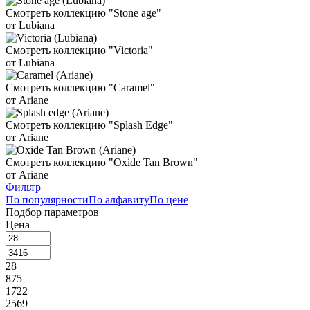
Смотреть коллекцию "Stone age"
от Lubiana
Смотреть коллекцию "Victoria"
от Lubiana
Смотреть коллекцию "Caramel"
от Ariane
Смотреть коллекцию "Splash Edge"
от Ariane
Смотреть коллекцию "Oxide Tan Brown"
от Ariane
Фильтр
По популярности
По алфавиту
По цене
Подбор параметров
Цена
28
875
1722
2569