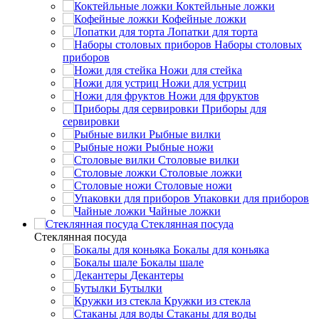
Коктейльные ложки
Кофейные ложки
Лопатки для торта
Наборы столовых
приборов
Ножи для стейка
Ножи для устриц
Ножи для фруктов
Приборы для
сервировки
Рыбные вилки
Рыбные ножи
Столовые вилки
Столовые ложки
Столовые ножи
Упаковки для приборов
Чайные ложки
Стеклянная посуда
Стеклянная посуда
Бокалы для коньяка
Бокалы шале
Декантеры
Бутылки
Кружки из стекла
Стаканы для воды