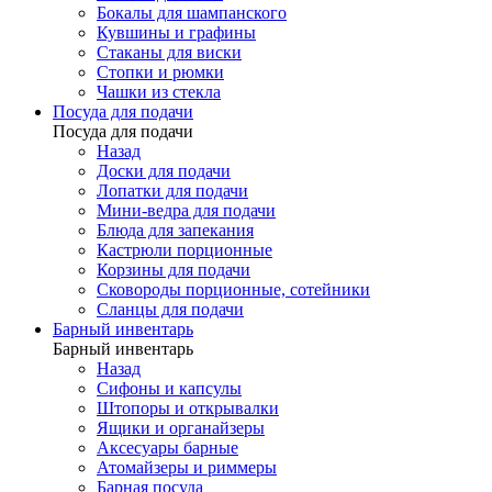
Бокалы для шампанского
Кувшины и графины
Стаканы для виски
Стопки и рюмки
Чашки из стекла
Посуда для подачи
Посуда для подачи
Назад
Доски для подачи
Лопатки для подачи
Мини-ведра для подачи
Блюда для запекания
Кастрюли порционные
Корзины для подачи
Сковороды порционные, сотейники
Сланцы для подачи
Барный инвентарь
Барный инвентарь
Назад
Сифоны и капсулы
Штопоры и открывалки
Ящики и органайзеры
Аксесуары барные
Атомайзеры и риммеры
Барная посуда