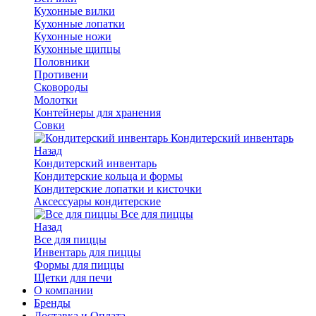
Кухонные вилки
Кухонные лопатки
Кухонные ножи
Кухонные щипцы
Половники
Противени
Сковороды
Молотки
Контейнеры для хранения
Совки
Кондитерский инвентарь
Назад
Кондитерский инвентарь
Кондитерские кольца и формы
Кондитерские лопатки и кисточки
Аксессуары кондитерские
Все для пиццы
Назад
Все для пиццы
Инвентарь для пиццы
Формы для пиццы
Щетки для печи
О компании
Бренды
Доставка и Оплата