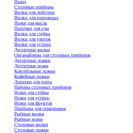
Назад
Cтоловые приборы
Вилки для лобстера
Вилки для пирожных
Ножи для масла
Палочки для еды
Вилки для стейка
Вилки для улиток
Вилки для устриц
Десертные вилки
Органайзеры для столовых приборов
Десертные ложки
Десертные ножи
Коктейльные ложки
Кофейные ложки
Лопатки для торта
Наборы столовых приборов
Ножи для стейка
Ножи для устриц
Ножи для фруктов
Приборы для сервировки
Рыбные вилки
Рыбные ножи
Столовые вилки
Столовые ложки