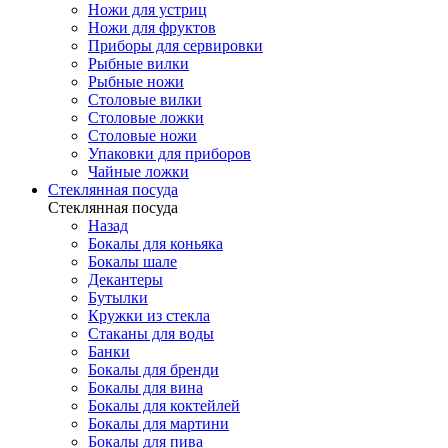
Ножи для устриц
Ножи для фруктов
Приборы для сервировки
Рыбные вилки
Рыбные ножи
Столовые вилки
Столовые ложки
Столовые ножи
Упаковки для приборов
Чайные ложки
Стеклянная посуда
Стеклянная посуда
Назад
Бокалы для коньяка
Бокалы шале
Декантеры
Бутылки
Кружки из стекла
Стаканы для воды
Банки
Бокалы для бренди
Бокалы для вина
Бокалы для коктейлей
Бокалы для мартини
Бокалы для пива