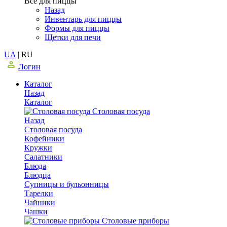
Все для пиццы
Назад
Инвентарь для пиццы
Формы для пиццы
Щетки для печи
UA
|
RU
Логин
Каталог
Назад
Каталог
Столовая посуда
Назад
Столовая посуда
Кофейники
Кружки
Салатники
Блюда
Блюдца
Супницы и бульонницы
Тарелки
Чайники
Чашки
Cтоловые приборы