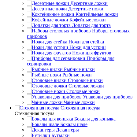
Десертные ложки
Десертные ножи
Коктейльные ложки
Кофейные ложки
Лопатки для торта
Наборы столовых
приборов
Ножи для стейка
Ножи для устриц
Ножи для фруктов
Приборы для
сервировки
Рыбные вилки
Рыбные ножи
Столовые вилки
Столовые ложки
Столовые ножи
Упаковки для приборов
Чайные ложки
Стеклянная посуда
Стеклянная посуда
Бокалы для коньяка
Бокалы шале
Декантеры
Бутылки