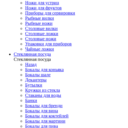
Ножи для устриц
Ножи для фруктов
Приборы для сервировки
Рыбные вилки
Рыбные ножи
Столовые вилки
Столовые ложки
Столовые ножи
Упаковки для приборов
Чайные ложки
Стеклянная посуда
Стеклянная посуда
Назад
Бокалы для коньяка
Бокалы шале
Декантеры
Бутылки
Кружки из стекла
Стаканы для воды
Банки
Бокалы для бренди
Бокалы для вина
Бокалы для коктейлей
Бокалы для мартини
Бокалы для пива