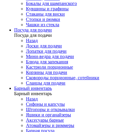
Бокалы для шампанского
Кувшины и графины
Стаканы для виски
Стопки и рюмки
Чашки из стекла
Посуда для подачи
Посуда для подачи
Назад
Доски для подачи
Лопатки для подачи
Мини-ведра для подачи
Блюда для запекания
Кастрюли порционные
Корзины для подачи
Сковороды порционные, сотейники
Сланцы для подачи
Барный инвентарь
Барный инвентарь
Назад
Сифоны и капсулы
Штопоры и открывалки
Ящики и органайзеры
Аксесуары барные
Атомайзеры и риммеры
Барная посуда