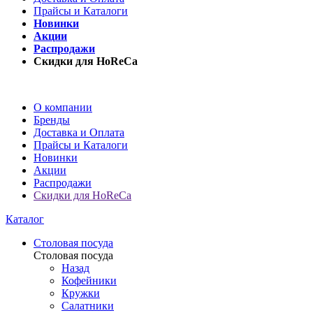
Прайсы и Каталоги
Новинки
Акции
Распродажи
Скидки для HoReCa
О компании
Бренды
Доставка и Оплата
Прайсы и Каталоги
Новинки
Акции
Распродажи
Скидки для HoReCa
Каталог
Столовая посуда
Столовая посуда
Назад
Кофейники
Кружки
Салатники