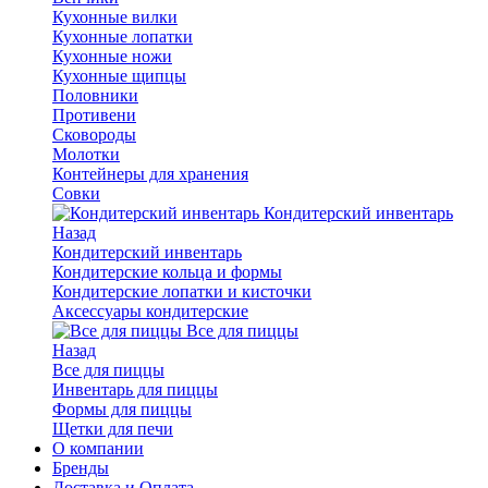
Кухонные вилки
Кухонные лопатки
Кухонные ножи
Кухонные щипцы
Половники
Противени
Сковороды
Молотки
Контейнеры для хранения
Совки
Кондитерский инвентарь
Назад
Кондитерский инвентарь
Кондитерские кольца и формы
Кондитерские лопатки и кисточки
Аксессуары кондитерские
Все для пиццы
Назад
Все для пиццы
Инвентарь для пиццы
Формы для пиццы
Щетки для печи
О компании
Бренды
Доставка и Оплата