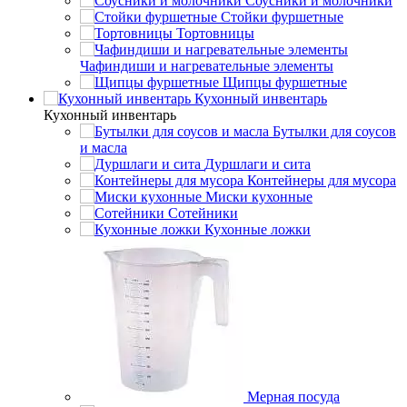
Соусники и молочники
Стойки фуршетные
Тортовницы
Чафиндиши и нагревательные элементы
Щипцы фуршетные
Кухонный инвентарь
Кухонный инвентарь
Бутылки для соусов
и масла
Дуршлаги и сита
Контейнеры для мусора
Миски кухонные
Сотейники
Кухонные ложки
Мерная посуда