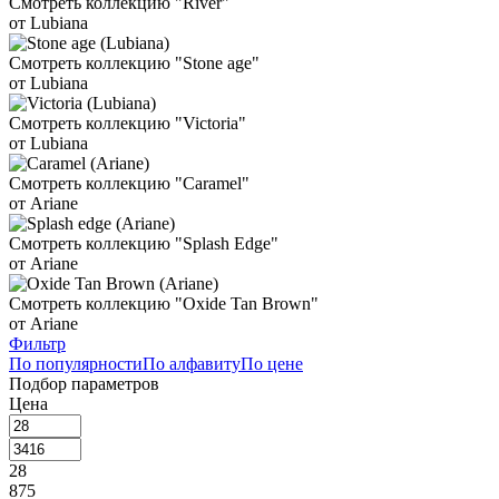
Смотреть коллекцию "River"
от Lubiana
Смотреть коллекцию "Stone age"
от Lubiana
Смотреть коллекцию "Victoria"
от Lubiana
Смотреть коллекцию "Caramel"
от Ariane
Смотреть коллекцию "Splash Edge"
от Ariane
Смотреть коллекцию "Oxide Tan Brown"
от Ariane
Фильтр
По популярности
По алфавиту
По цене
Подбор параметров
Цена
28
875