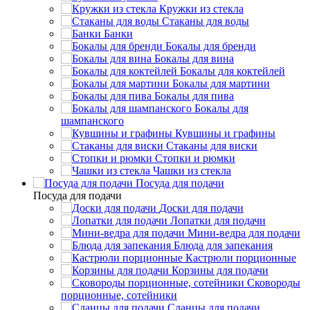
Кружки из стекла
Стаканы для воды
Банки
Бокалы для бренди
Бокалы для вина
Бокалы для коктейлей
Бокалы для мартини
Бокалы для пива
Бокалы для
шампанского
Кувшины и графины
Стаканы для виски
Стопки и рюмки
Чашки из стекла
Посуда для подачи
Посуда для подачи
Доски для подачи
Лопатки для подачи
Мини-ведра для подачи
Блюда для запекания
Кастрюли порционные
Корзины для подачи
Сковороды
порционные, сотейники
Сланцы для подачи