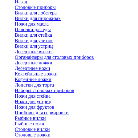
Назад
Cтоловые приборы
Вилки для лобстера
Вилки для пирожных
Ножи для масла
Палочки для еды
Вилки для стейка
Вилки для улиток
Вилки для устриц
Десертные вилки
Органайзеры для столовых приборов
Десертные ложки
Десертные ножи
Коктейльные ложки
Кофейные ложки
Лопатки для торта
Наборы столовых приборов
Ножи для стейка
Ножи для устриц
Ножи для фруктов
Приборы для сервировки
Рыбные вилки
Рыбные ножи
Столовые вилки
Столовые ложки