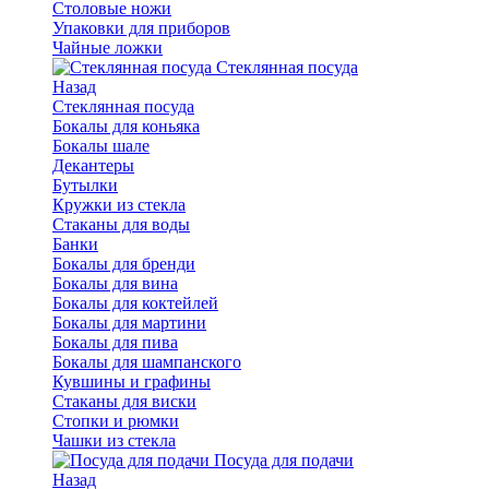
Столовые ножи
Упаковки для приборов
Чайные ложки
Стеклянная посуда
Назад
Стеклянная посуда
Бокалы для коньяка
Бокалы шале
Декантеры
Бутылки
Кружки из стекла
Стаканы для воды
Банки
Бокалы для бренди
Бокалы для вина
Бокалы для коктейлей
Бокалы для мартини
Бокалы для пива
Бокалы для шампанского
Кувшины и графины
Стаканы для виски
Стопки и рюмки
Чашки из стекла
Посуда для подачи
Назад