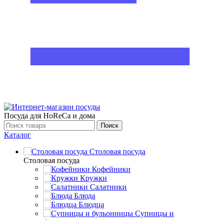
Посуда для HoReCa и дома
Поиск
Каталог
Столовая посуда
Столовая посуда
Кофейники
Кружки
Салатники
Блюда
Блюдца
Супницы и