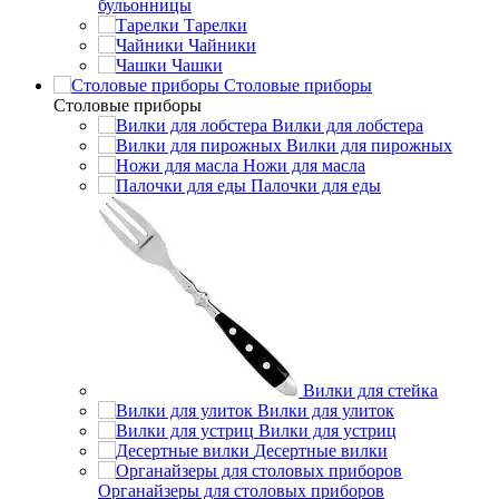
бульонницы
Тарелки
Чайники
Чашки
Cтоловые приборы
Cтоловые приборы
Вилки для лобстера
Вилки для пирожных
Ножи для масла
Палочки для еды
Вилки для стейка
Вилки для улиток
Вилки для устриц
Десертные вилки
Органайзеры для столовых приборов