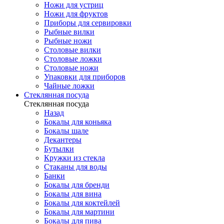
Ножи для устриц
Ножи для фруктов
Приборы для сервировки
Рыбные вилки
Рыбные ножи
Столовые вилки
Столовые ложки
Столовые ножи
Упаковки для приборов
Чайные ложки
Стеклянная посуда
Стеклянная посуда
Назад
Бокалы для коньяка
Бокалы шале
Декантеры
Бутылки
Кружки из стекла
Стаканы для воды
Банки
Бокалы для бренди
Бокалы для вина
Бокалы для коктейлей
Бокалы для мартини
Бокалы для пива