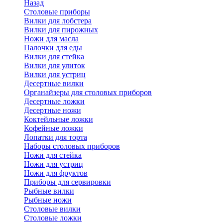
Назад
Cтоловые приборы
Вилки для лобстера
Вилки для пирожных
Ножи для масла
Палочки для еды
Вилки для стейка
Вилки для улиток
Вилки для устриц
Десертные вилки
Органайзеры для столовых приборов
Десертные ложки
Десертные ножи
Коктейльные ложки
Кофейные ложки
Лопатки для торта
Наборы столовых приборов
Ножи для стейка
Ножи для устриц
Ножи для фруктов
Приборы для сервировки
Рыбные вилки
Рыбные ножи
Столовые вилки
Столовые ложки