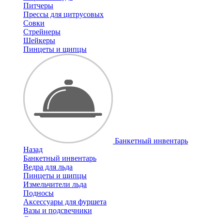
Питчеры
Прессы для цитрусовых
Совки
Стрейнеры
Шейкеры
Пинцеты и щипцы
Банкетный инвентарь
Назад
Банкетный инвентарь
Ведра для льда
Пинцеты и щипцы
Измельчители льда
Подносы
Аксессуары для фуршета
Вазы и подсвечники