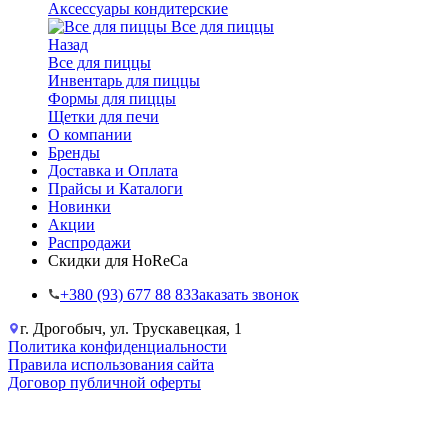
Аксессуары кондитерские
Все для пиццы
Назад
Все для пиццы
Инвентарь для пиццы
Формы для пиццы
Щетки для печи
О компании
Бренды
Доставка и Оплата
Прайсы и Каталоги
Новинки
Акции
Распродажи
Скидки для HoReCa
+38‎0 (93) 677 88 83
Заказать звонок
г. Дрогобыч, ул. Трускавецкая, 1
Политика конфиденциальности
Правила использования сайта
Договор публичной оферты