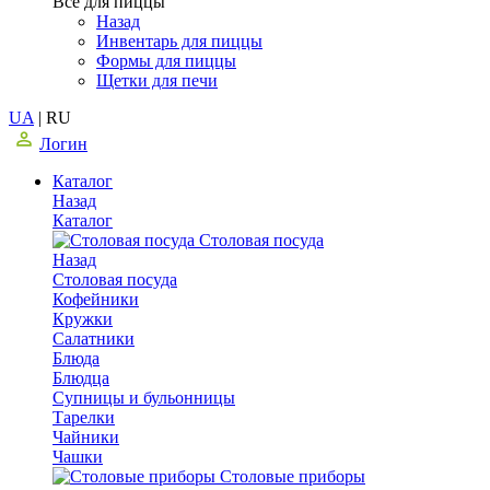
Все для пиццы
Назад
Инвентарь для пиццы
Формы для пиццы
Щетки для печи
UA
|
RU
Логин
Каталог
Назад
Каталог
Столовая посуда
Назад
Столовая посуда
Кофейники
Кружки
Салатники
Блюда
Блюдца
Супницы и бульонницы
Тарелки
Чайники
Чашки
Cтоловые приборы