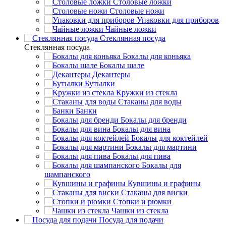
Столовые ложки
Столовые ножи
Упаковки для приборов
Чайные ложки
Стеклянная посуда
Стеклянная посуда
Бокалы для коньяка
Бокалы шале
Декантеры
Бутылки
Кружки из стекла
Стаканы для воды
Банки
Бокалы для бренди
Бокалы для вина
Бокалы для коктейлей
Бокалы для мартини
Бокалы для пива
Бокалы для
шампанского
Кувшины и графины
Стаканы для виски
Стопки и рюмки
Чашки из стекла
Посуда для подачи