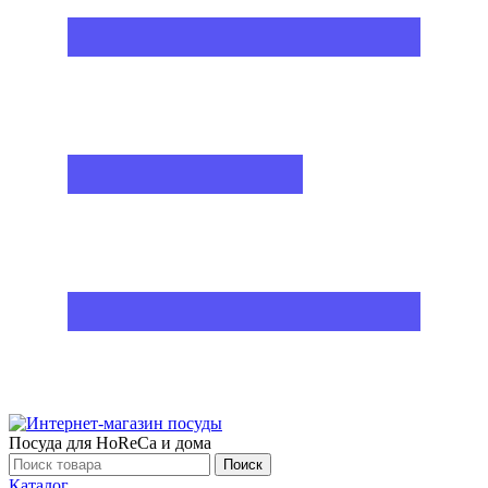
Посуда для HoReCa и дома
Поиск
Каталог