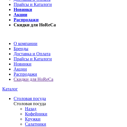
Прайсы и Каталоги
Новинки
Акции
Распродажи
Скидки для HoReCa
О компании
Бренды
Доставка и Оплата
Прайсы и Каталоги
Новинки
Акции
Распродажи
Скидки для HoReCa
Каталог
Столовая посуда
Столовая посуда
Назад
Кофейники
Кружки
Салатники