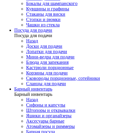
Бокалы для шампанского
Кувшины и графины
Стаканы для виски
Стопки и рюмки
Чашки из стекла
Посуда для подачи
Посуда для подачи
Назад
Доски для подачи
Лопатки для подачи
Мини-ведра для подачи
Блюда для запекания
Кастрюли порционные
Корзины для подачи
Сковороды порционные, сотейники
Сланцы для подачи
Барный инвентарь
Барный инвентарь
Назад
Сифоны и капсулы
Штопоры и открывалки
Ящики и органайзеры
Аксесуары барные
Атомайзеры и риммеры
Барная посуда