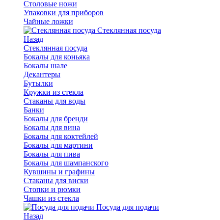
Столовые ножи
Упаковки для приборов
Чайные ложки
Стеклянная посуда
Назад
Стеклянная посуда
Бокалы для коньяка
Бокалы шале
Декантеры
Бутылки
Кружки из стекла
Стаканы для воды
Банки
Бокалы для бренди
Бокалы для вина
Бокалы для коктейлей
Бокалы для мартини
Бокалы для пива
Бокалы для шампанского
Кувшины и графины
Стаканы для виски
Стопки и рюмки
Чашки из стекла
Посуда для подачи
Назад