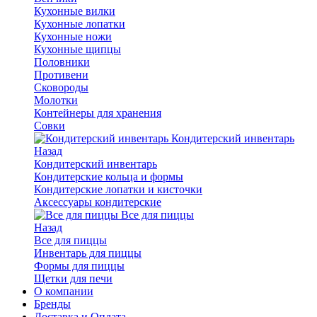
Кухонные вилки
Кухонные лопатки
Кухонные ножи
Кухонные щипцы
Половники
Противени
Сковороды
Молотки
Контейнеры для хранения
Совки
Кондитерский инвентарь
Назад
Кондитерский инвентарь
Кондитерские кольца и формы
Кондитерские лопатки и кисточки
Аксессуары кондитерские
Все для пиццы
Назад
Все для пиццы
Инвентарь для пиццы
Формы для пиццы
Щетки для печи
О компании
Бренды
Доставка и Оплата