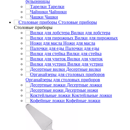
бульонницы
Тарелки
Чайники
Чашки
Cтоловые приборы
Cтоловые приборы
Вилки для лобстера
Вилки для пирожных
Ножи для масла
Палочки для еды
Вилки для стейка
Вилки для улиток
Вилки для устриц
Десертные вилки
Органайзеры для столовых приборов
Десертные ложки
Десертные ножи
Коктейльные ложки
Кофейные ложки