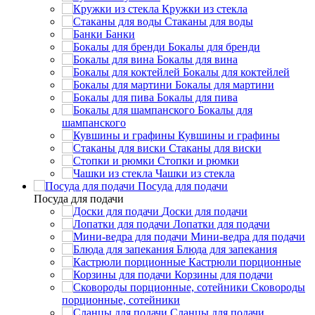
Кружки из стекла
Стаканы для воды
Банки
Бокалы для бренди
Бокалы для вина
Бокалы для коктейлей
Бокалы для мартини
Бокалы для пива
Бокалы для
шампанского
Кувшины и графины
Стаканы для виски
Стопки и рюмки
Чашки из стекла
Посуда для подачи
Посуда для подачи
Доски для подачи
Лопатки для подачи
Мини-ведра для подачи
Блюда для запекания
Кастрюли порционные
Корзины для подачи
Сковороды
порционные, сотейники
Сланцы для подачи