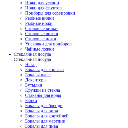
Ножи для устриц
Ножи для фруктов
Приборы для сервировки
Рыбные вилки
Рыбные ножи
Столовые вилки
Столовые ложки
Столовые ножи
Упаковки для приборов
Чайные ложки
Стеклянная посуда
Стеклянная посуда
Назад
Бокалы для коньяка
Бокалы шале
Декантеры
Бутылки
Кружки из стекла
Стаканы для воды
Банки
Бокалы для бренди
Бокалы для вина
Бокалы для коктейлей
Бокалы для мартини
Бокалы для пива