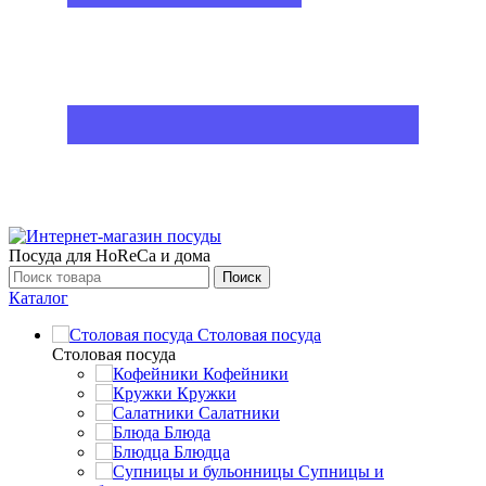
Посуда для HoReCa и дома
Поиск
Каталог
Столовая посуда
Столовая посуда
Кофейники
Кружки
Салатники
Блюда
Блюдца
Супницы и