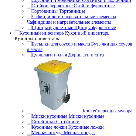
Соусники и молочники
Стойки фуршетные
Тортовницы
Чафиндиши и нагревательные элементы
Щипцы фуршетные
Кухонный инвентарь
Кухонный инвентарь
Бутылки для соусов
и масла
Дуршлаги и сита
Контейнеры для мусора
Миски кухонные
Сотейники
Кухонные ложки
Мерная посуда