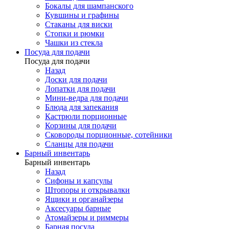
Бокалы для шампанского
Кувшины и графины
Стаканы для виски
Стопки и рюмки
Чашки из стекла
Посуда для подачи
Посуда для подачи
Назад
Доски для подачи
Лопатки для подачи
Мини-ведра для подачи
Блюда для запекания
Кастрюли порционные
Корзины для подачи
Сковороды порционные, сотейники
Сланцы для подачи
Барный инвентарь
Барный инвентарь
Назад
Сифоны и капсулы
Штопоры и открывалки
Ящики и органайзеры
Аксесуары барные
Атомайзеры и риммеры
Барная посуда