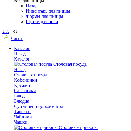
Все для пиццы
Назад
Инвентарь для пиццы
Формы для пиццы
Щетки для печи
UA
|
RU
Логин
Каталог
Назад
Каталог
Столовая посуда
Назад
Столовая посуда
Кофейники
Кружки
Салатники
Блюда
Блюдца
Супницы и бульонницы
Тарелки
Чайники
Чашки
Cтоловые приборы