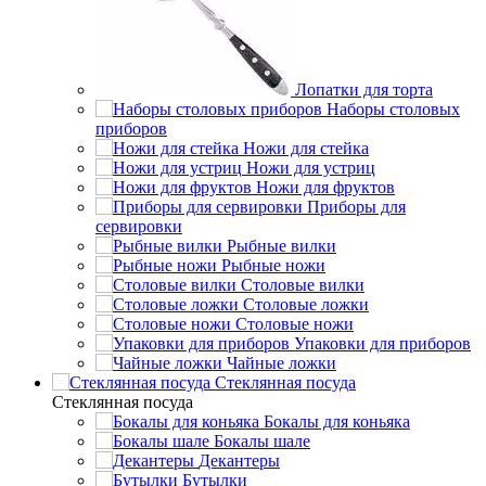
Лопатки для торта
Наборы столовых
приборов
Ножи для стейка
Ножи для устриц
Ножи для фруктов
Приборы для
сервировки
Рыбные вилки
Рыбные ножи
Столовые вилки
Столовые ложки
Столовые ножи
Упаковки для приборов
Чайные ложки
Стеклянная посуда
Стеклянная посуда
Бокалы для коньяка
Бокалы шале
Декантеры
Бутылки