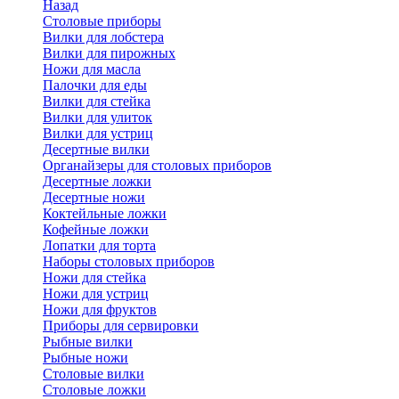
Назад
Cтоловые приборы
Вилки для лобстера
Вилки для пирожных
Ножи для масла
Палочки для еды
Вилки для стейка
Вилки для улиток
Вилки для устриц
Десертные вилки
Органайзеры для столовых приборов
Десертные ложки
Десертные ножи
Коктейльные ложки
Кофейные ложки
Лопатки для торта
Наборы столовых приборов
Ножи для стейка
Ножи для устриц
Ножи для фруктов
Приборы для сервировки
Рыбные вилки
Рыбные ножи
Столовые вилки
Столовые ложки