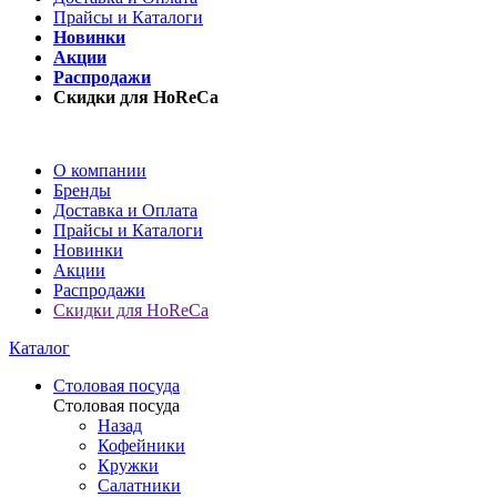
Прайсы и Каталоги
Новинки
Акции
Распродажи
Скидки для HoReCa
О компании
Бренды
Доставка и Оплата
Прайсы и Каталоги
Новинки
Акции
Распродажи
Скидки для HoReCa
Каталог
Столовая посуда
Столовая посуда
Назад
Кофейники
Кружки
Салатники