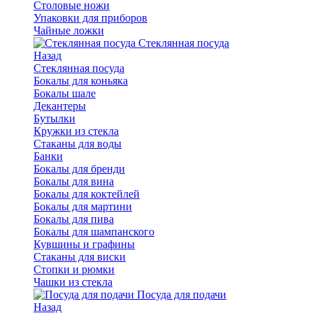
Столовые ножи
Упаковки для приборов
Чайные ложки
Стеклянная посуда
Назад
Стеклянная посуда
Бокалы для коньяка
Бокалы шале
Декантеры
Бутылки
Кружки из стекла
Стаканы для воды
Банки
Бокалы для бренди
Бокалы для вина
Бокалы для коктейлей
Бокалы для мартини
Бокалы для пива
Бокалы для шампанского
Кувшины и графины
Стаканы для виски
Стопки и рюмки
Чашки из стекла
Посуда для подачи
Назад