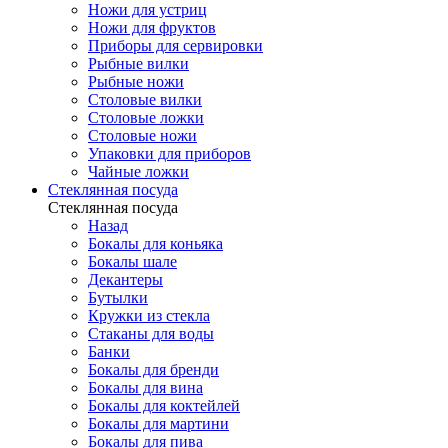
Ножи для устриц
Ножи для фруктов
Приборы для сервировки
Рыбные вилки
Рыбные ножи
Столовые вилки
Столовые ложки
Столовые ножи
Упаковки для приборов
Чайные ложки
Стеклянная посуда
Стеклянная посуда
Назад
Бокалы для коньяка
Бокалы шале
Декантеры
Бутылки
Кружки из стекла
Стаканы для воды
Банки
Бокалы для бренди
Бокалы для вина
Бокалы для коктейлей
Бокалы для мартини
Бокалы для пива