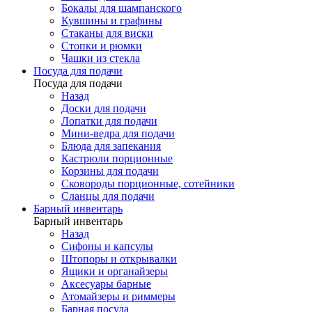
Бокалы для шампанского
Кувшины и графины
Стаканы для виски
Стопки и рюмки
Чашки из стекла
Посуда для подачи
Посуда для подачи
Назад
Доски для подачи
Лопатки для подачи
Мини-ведра для подачи
Блюда для запекания
Кастрюли порционные
Корзины для подачи
Сковороды порционные, сотейники
Сланцы для подачи
Барный инвентарь
Барный инвентарь
Назад
Сифоны и капсулы
Штопоры и открывалки
Ящики и органайзеры
Аксесуары барные
Атомайзеры и риммеры
Барная посуда