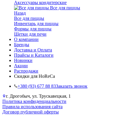
Аксессуары кондитерские
Все для пиццы
Назад
Все для пиццы
Инвентарь для пиццы
Формы для пиццы
Щетки для печи
О компании
Бренды
Доставка и Оплата
Прайсы и Каталоги
Новинки
Акции
Распродажи
Скидки для HoReCa
+38‎0 (93) 677 88 83
Заказать звонок
г. Дрогобыч, ул. Трускавецкая, 1
Политика конфиденциальности
Правила использования сайта
Договор публичной оферты