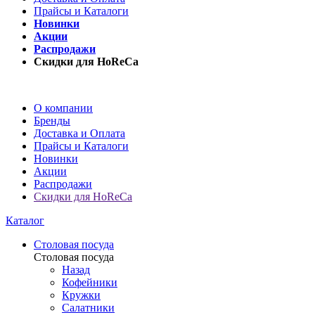
Прайсы и Каталоги
Новинки
Акции
Распродажи
Скидки для HoReCa
О компании
Бренды
Доставка и Оплата
Прайсы и Каталоги
Новинки
Акции
Распродажи
Скидки для HoReCa
Каталог
Столовая посуда
Столовая посуда
Назад
Кофейники
Кружки
Салатники