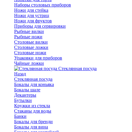
Наборы столовых приборов
Ножи для стейка
Ножи для устриц
Ножи для фруктов
Приборы для сервировки
Рыбные вилки
Рыбные ножи
Столовые вилки
Столовые ложки
Столовые ножи
Упаковки для приборов
Чайные ложки
Стеклянная посуда
Назад
Стеклянная посуда
Бокалы для коньяка
Бокалы шале
Декантеры
Бутылки
Кружки из стекла
Стаканы для воды
Банки
Бокалы для бренди
Бокалы для вина