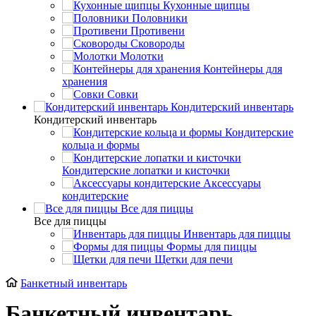
Кухонные щипцы
Половники
Противени
Сковороды
Молотки
Контейнеры для
хранения
Совки
Кондитерский инвентарь
Кондитерский инвентарь
Кондитерские
кольца и формы
Кондитерские лопатки и кисточки
Аксессуары
кондитерские
Все для пиццы
Все для пиццы
Инвентарь для пиццы
Формы для пиццы
Щетки для печи
Банкетный инвентарь
Банкетный инвентарь