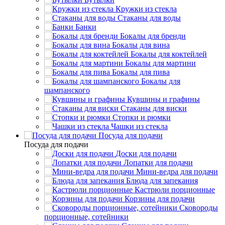
Кружки из стекла
Стаканы для воды
Банки
Бокалы для бренди
Бокалы для вина
Бокалы для коктейлей
Бокалы для мартини
Бокалы для пива
Бокалы для
шампанского
Кувшины и графины
Стаканы для виски
Стопки и рюмки
Чашки из стекла
Посуда для подачи
Посуда для подачи
Доски для подачи
Лопатки для подачи
Мини-ведра для подачи
Блюда для запекания
Кастрюли порционные
Корзины для подачи
Сковороды
порционные, сотейники