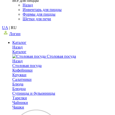
Все для пиццы
Назад
Инвентарь для пиццы
Формы для пиццы
Щетки для печи
UA
|
RU
Логин
Каталог
Назад
Каталог
Столовая посуда
Назад
Столовая посуда
Кофейники
Кружки
Салатники
Блюда
Блюдца
Супницы и бульонницы
Тарелки
Чайники
Чашки