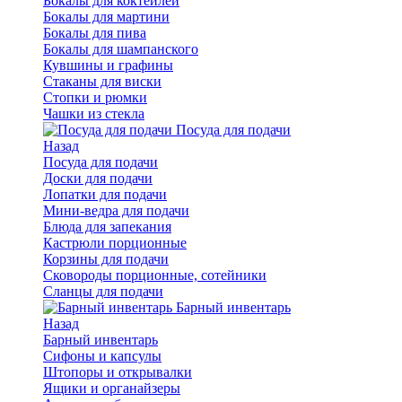
Бокалы для коктейлей
Бокалы для мартини
Бокалы для пива
Бокалы для шампанского
Кувшины и графины
Стаканы для виски
Стопки и рюмки
Чашки из стекла
Посуда для подачи
Назад
Посуда для подачи
Доски для подачи
Лопатки для подачи
Мини-ведра для подачи
Блюда для запекания
Кастрюли порционные
Корзины для подачи
Сковороды порционные, сотейники
Сланцы для подачи
Барный инвентарь
Назад
Барный инвентарь
Сифоны и капсулы
Штопоры и открывалки
Ящики и органайзеры