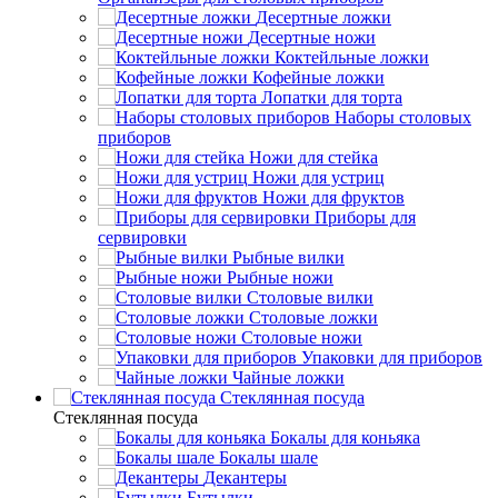
Десертные ложки
Десертные ножи
Коктейльные ложки
Кофейные ложки
Лопатки для торта
Наборы столовых
приборов
Ножи для стейка
Ножи для устриц
Ножи для фруктов
Приборы для
сервировки
Рыбные вилки
Рыбные ножи
Столовые вилки
Столовые ложки
Столовые ножи
Упаковки для приборов
Чайные ложки
Стеклянная посуда
Стеклянная посуда
Бокалы для коньяка
Бокалы шале
Декантеры
Бутылки