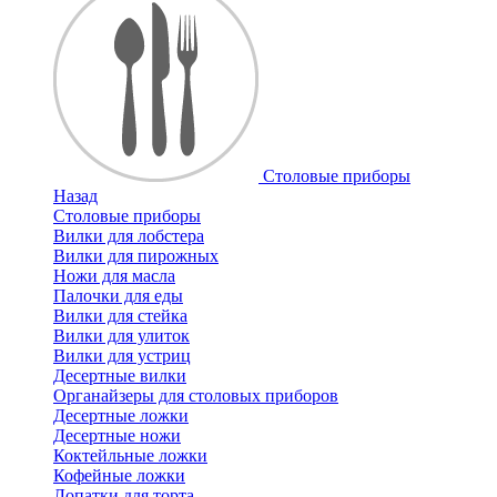
Cтоловые приборы
Назад
Cтоловые приборы
Вилки для лобстера
Вилки для пирожных
Ножи для масла
Палочки для еды
Вилки для стейка
Вилки для улиток
Вилки для устриц
Десертные вилки
Органайзеры для столовых приборов
Десертные ложки
Десертные ножи
Коктейльные ложки
Кофейные ложки
Лопатки для торта