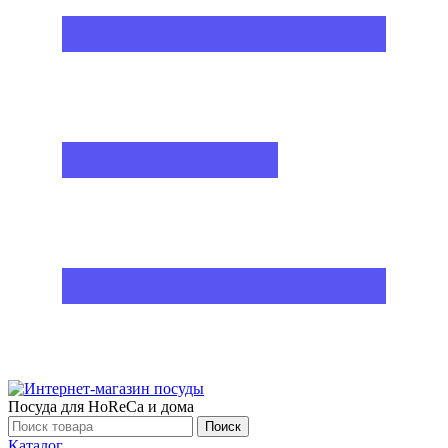
Посуда для HoReCa и дома
Поиск
Каталог