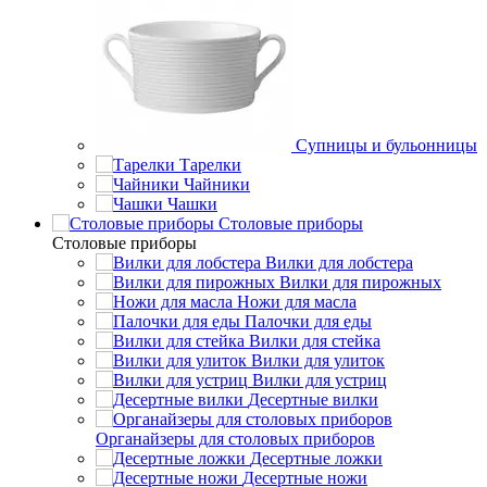
Супницы и бульонницы
Тарелки
Чайники
Чашки
Cтоловые приборы
Cтоловые приборы
Вилки для лобстера
Вилки для пирожных
Ножи для масла
Палочки для еды
Вилки для стейка
Вилки для улиток
Вилки для устриц
Десертные вилки
Органайзеры для столовых приборов
Десертные ложки
Десертные ножи