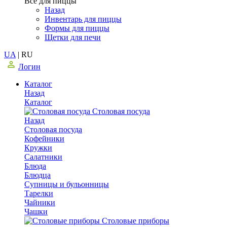
Все для пиццы
Назад
Инвентарь для пиццы
Формы для пиццы
Щетки для печи
UA
|
RU
Логин
Каталог
Назад
Каталог
Столовая посуда
Назад
Столовая посуда
Кофейники
Кружки
Салатники
Блюда
Блюдца
Супницы и бульонницы
Тарелки
Чайники
Чашки
Cтоловые приборы