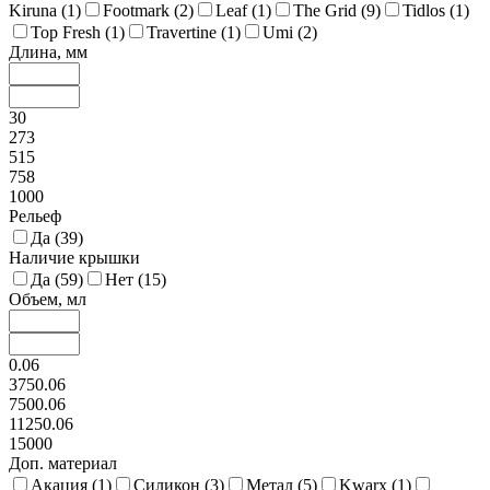
Kiruna (
1
)
Footmark (
2
)
Leaf (
1
)
The Grid (
9
)
Tidlos (
1
)
Top Fresh (
1
)
Travertine (
1
)
Umi (
2
)
Длина, мм
30
273
515
758
1000
Рельеф
Да (
39
)
Наличие крышки
Да (
59
)
Нет (
15
)
Объем, мл
0.06
3750.06
7500.06
11250.06
15000
Доп. материал
Акация (
1
)
Силикон (
3
)
Метал (
5
)
Kwarx (
1
)