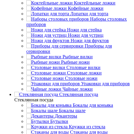
Коктейльные ложки
Кофейные ложки
Лопатки для торта
Наборы столовых
приборов
Ножи для стейка
Ножи для устриц
Ножи для фруктов
Приборы для
сервировки
Рыбные вилки
Рыбные ножи
Столовые вилки
Столовые ложки
Столовые ножи
Упаковки для приборов
Чайные ложки
Стеклянная посуда
Стеклянная посуда
Бокалы для коньяка
Бокалы шале
Декантеры
Бутылки
Кружки из стекла
Стаканы для воды