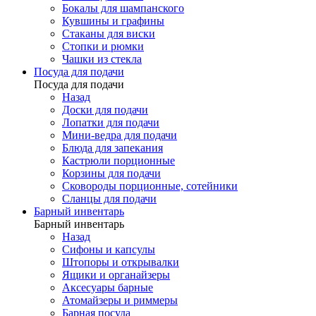
Бокалы для шампанского
Кувшины и графины
Стаканы для виски
Стопки и рюмки
Чашки из стекла
Посуда для подачи
Посуда для подачи
Назад
Доски для подачи
Лопатки для подачи
Мини-ведра для подачи
Блюда для запекания
Кастрюли порционные
Корзины для подачи
Сковороды порционные, сотейники
Сланцы для подачи
Барный инвентарь
Барный инвентарь
Назад
Сифоны и капсулы
Штопоры и открывалки
Ящики и органайзеры
Аксесуары барные
Атомайзеры и риммеры
Барная посуда