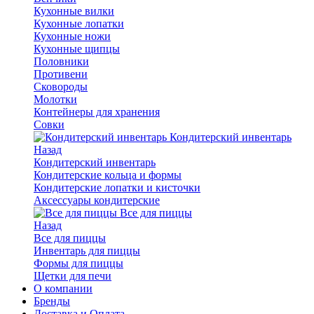
Кухонные вилки
Кухонные лопатки
Кухонные ножи
Кухонные щипцы
Половники
Противени
Сковороды
Молотки
Контейнеры для хранения
Совки
Кондитерский инвентарь
Назад
Кондитерский инвентарь
Кондитерские кольца и формы
Кондитерские лопатки и кисточки
Аксессуары кондитерские
Все для пиццы
Назад
Все для пиццы
Инвентарь для пиццы
Формы для пиццы
Щетки для печи
О компании
Бренды
Доставка и Оплата