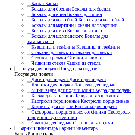
Банки
Бокалы для бренди
Бокалы для вина
Бокалы для коктейлей
Бокалы для мартини
Бокалы для пива
Бокалы для
шампанского
Кувшины и графины
Стаканы для виски
Стопки и рюмки
Чашки из стекла
Посуда для подачи
Посуда для подачи
Доски для подачи
Лопатки для подачи
Мини-ведра для подачи
Блюда для запекания
Кастрюли порционные
Корзины для подачи
Сковороды
порционные, сотейники
Сланцы для подачи
Барный инвентарь
Барный инвентарь