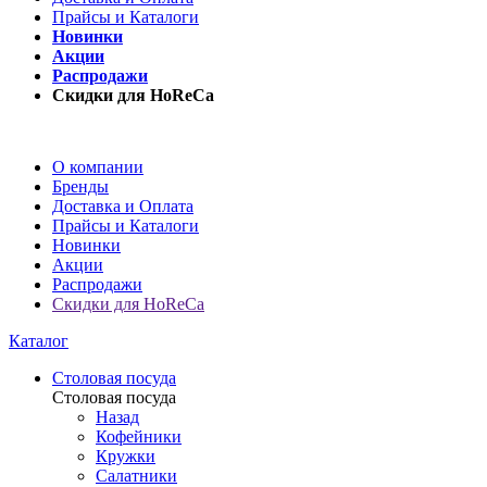
Прайсы и Каталоги
Новинки
Акции
Распродажи
Скидки для HoReCa
О компании
Бренды
Доставка и Оплата
Прайсы и Каталоги
Новинки
Акции
Распродажи
Скидки для HoReCa
Каталог
Столовая посуда
Столовая посуда
Назад
Кофейники
Кружки
Салатники