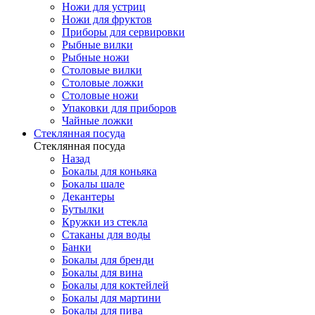
Ножи для устриц
Ножи для фруктов
Приборы для сервировки
Рыбные вилки
Рыбные ножи
Столовые вилки
Столовые ложки
Столовые ножи
Упаковки для приборов
Чайные ложки
Стеклянная посуда
Стеклянная посуда
Назад
Бокалы для коньяка
Бокалы шале
Декантеры
Бутылки
Кружки из стекла
Стаканы для воды
Банки
Бокалы для бренди
Бокалы для вина
Бокалы для коктейлей
Бокалы для мартини
Бокалы для пива