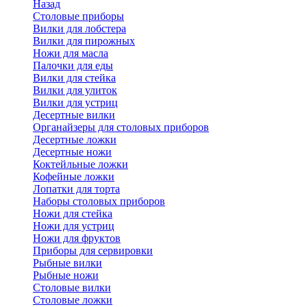
Назад
Cтоловые приборы
Вилки для лобстера
Вилки для пирожных
Ножи для масла
Палочки для еды
Вилки для стейка
Вилки для улиток
Вилки для устриц
Десертные вилки
Органайзеры для столовых приборов
Десертные ложки
Десертные ножи
Коктейльные ложки
Кофейные ложки
Лопатки для торта
Наборы столовых приборов
Ножи для стейка
Ножи для устриц
Ножи для фруктов
Приборы для сервировки
Рыбные вилки
Рыбные ножи
Столовые вилки
Столовые ложки