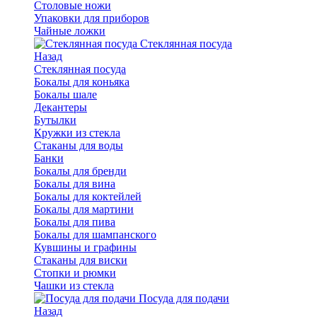
Столовые ножи
Упаковки для приборов
Чайные ложки
Стеклянная посуда
Назад
Стеклянная посуда
Бокалы для коньяка
Бокалы шале
Декантеры
Бутылки
Кружки из стекла
Стаканы для воды
Банки
Бокалы для бренди
Бокалы для вина
Бокалы для коктейлей
Бокалы для мартини
Бокалы для пива
Бокалы для шампанского
Кувшины и графины
Стаканы для виски
Стопки и рюмки
Чашки из стекла
Посуда для подачи
Назад