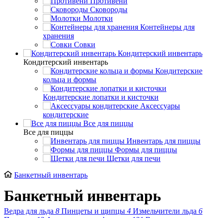
Противени
Сковороды
Молотки
Контейнеры для
хранения
Совки
Кондитерский инвентарь
Кондитерский инвентарь
Кондитерские
кольца и формы
Кондитерские лопатки и кисточки
Аксессуары
кондитерские
Все для пиццы
Все для пиццы
Инвентарь для пиццы
Формы для пиццы
Щетки для печи
Банкетный инвентарь
Банкетный инвентарь
Ведра для льда
8
Пинцеты и щипцы
4
Измельчители льда
6