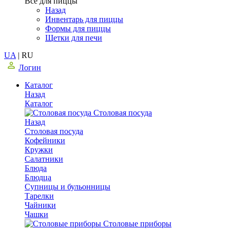
Все для пиццы
Назад
Инвентарь для пиццы
Формы для пиццы
Щетки для печи
UA
|
RU
Логин
Каталог
Назад
Каталог
Столовая посуда
Назад
Столовая посуда
Кофейники
Кружки
Салатники
Блюда
Блюдца
Супницы и бульонницы
Тарелки
Чайники
Чашки
Cтоловые приборы