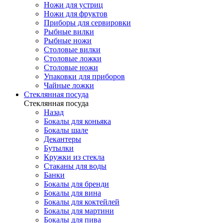
Ножи для устриц
Ножи для фруктов
Приборы для сервировки
Рыбные вилки
Рыбные ножи
Столовые вилки
Столовые ложки
Столовые ножи
Упаковки для приборов
Чайные ложки
Стеклянная посуда
Стеклянная посуда
Назад
Бокалы для коньяка
Бокалы шале
Декантеры
Бутылки
Кружки из стекла
Стаканы для воды
Банки
Бокалы для бренди
Бокалы для вина
Бокалы для коктейлей
Бокалы для мартини
Бокалы для пива