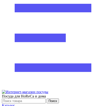
Посуда для HoReCa и дома
Поиск
Каталог