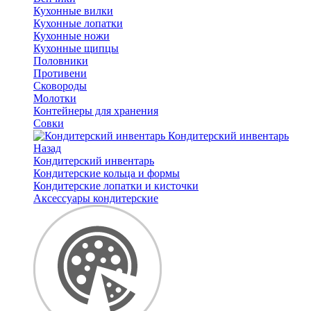
Кухонные вилки
Кухонные лопатки
Кухонные ножи
Кухонные щипцы
Половники
Противени
Сковороды
Молотки
Контейнеры для хранения
Совки
Кондитерский инвентарь
Назад
Кондитерский инвентарь
Кондитерские кольца и формы
Кондитерские лопатки и кисточки
Аксессуары кондитерские