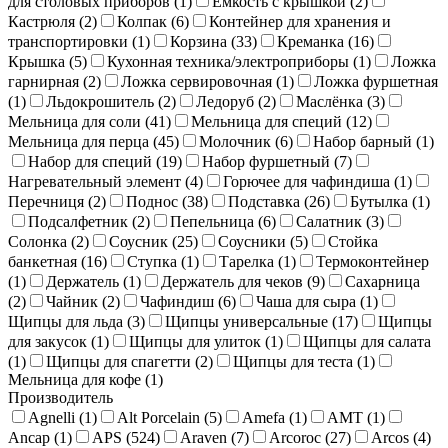
для столовых приборов (
1
)
Емкость с крышкой (
2
)
Кастрюля (
2
)
Колпак (
6
)
Контейнер для хранения и
транспортировки (
1
)
Корзина (
33
)
Креманка (
16
)
Крышка (
5
)
Кухонная техника/электроприборы (
1
)
Ложка
гарнирная (
2
)
Ложка сервировочная (
1
)
Ложка фуршетная
(
1
)
Льдокрошитель (
2
)
Ледоруб (
2
)
Маслёнка (
3
)
Мельница для соли (
41
)
Мельница для специй (
12
)
Мельница для перца (
45
)
Молочник (
6
)
Набор барный (
1
)
Набор для специй (
19
)
Набор фуршетный (
7
)
Нагревательный элемент (
4
)
Горючее для чафиндиша (
1
)
Перечниця (
2
)
Поднос (
38
)
Подставка (
26
)
Бутылка (
1
)
Подсалфетник (
2
)
Пепельница (
6
)
Салатник (
3
)
Солонка (
2
)
Соусник (
25
)
Соусники (
5
)
Стойка
банкетная (
16
)
Ступка (
1
)
Тарелка (
1
)
Термоконтейнер
(
1
)
Держатель (
1
)
Держатель для чеков (
9
)
Сахарница
(
2
)
Чайник (
2
)
Чафиндиш (
6
)
Чаша для сыра (
1
)
Щипцы для льда (
3
)
Щипцы универсальные (
17
)
Щипцы
для закусок (
1
)
Щипцы для улиток (
1
)
Щипцы для салата
(
1
)
Щипцы для спагетти (
2
)
Щипцы для теста (
1
)
Мельница для кофе (
1
)
Производитель
Agnelli (
1
)
Alt Porcelain (
5
)
Amefa (
1
)
AMT (
1
)
Ancap (
1
)
APS (
524
)
Araven (
7
)
Arcoroc (
27
)
Arcos (
4
)