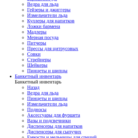
Ведра для льда
Гейзеры и джиггеры
Измельчители льда
Куллеры для напитков
Ложки бармена
Мадлеры
Мерная посуда
Питчеры
Прессы для цитрусовых
Совки
Стрейнеры
Шейкеры
Пинцеты и щипцы
Банкетный инвентарь
Банкетный инвентарь
Назад
Ведра для льда
Пинцеты и щипцы
Измельчители льда
Подносы
Аксессуары для фуршета
Вазы и подсвечники
Диспенсеры для напитков
Диспенсеры для сыпучих
Емкости и мельницы для специй