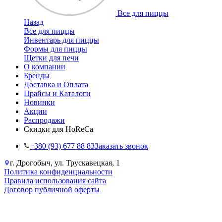
Все для пиццы
Назад
Все для пиццы
Инвентарь для пиццы
Формы для пиццы
Щетки для печи
О компании
Бренды
Доставка и Оплата
Прайсы и Каталоги
Новинки
Акции
Распродажи
Скидки для HoReCa
+38‎0 (93) 677 88 83
Заказать звонок
г. Дрогобыч, ул. Трускавецкая, 1
Политика конфиденциальности
Правила использования сайта
Договор публичной оферты