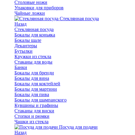
Столовые ножи
Упаковки для приборов
Чайные ложки
Стеклянная посуда
Назад
Стеклянная посуда
Бокалы для коньяка
Бокалы шале
Декантеры
Бутылки
Кружки из стекла
Стаканы для воды
Банки
Бокалы для бренди
Бокалы для вина
Бокалы для коктейлей
Бокалы для мартини
Бокалы для пива
Бокалы для шампанского
Кувшины и графины
Стаканы для виски
Стопки и рюмки
Чашки из стекла
Посуда для подачи
Назад