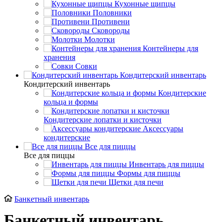
Кухонные щипцы
Половники
Противени
Сковороды
Молотки
Контейнеры для
хранения
Совки
Кондитерский инвентарь
Кондитерский инвентарь
Кондитерские
кольца и формы
Кондитерские лопатки и кисточки
Аксессуары
кондитерские
Все для пиццы
Все для пиццы
Инвентарь для пиццы
Формы для пиццы
Щетки для печи
Банкетный инвентарь
Банкетный инвентарь