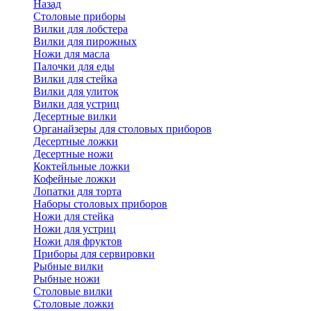
Назад
Cтоловые приборы
Вилки для лобстера
Вилки для пирожных
Ножи для масла
Палочки для еды
Вилки для стейка
Вилки для улиток
Вилки для устриц
Десертные вилки
Органайзеры для столовых приборов
Десертные ложки
Десертные ножи
Коктейльные ложки
Кофейные ложки
Лопатки для торта
Наборы столовых приборов
Ножи для стейка
Ножи для устриц
Ножи для фруктов
Приборы для сервировки
Рыбные вилки
Рыбные ножи
Столовые вилки
Столовые ложки