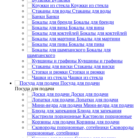
Кружки из стекла
Стаканы для воды
Банки
Бокалы для бренди
Бокалы для вина
Бокалы для коктейлей
Бокалы для мартини
Бокалы для пива
Бокалы для
шампанского
Кувшины и графины
Стаканы для виски
Стопки и рюмки
Чашки из стекла
Посуда для подачи
Посуда для подачи
Доски для подачи
Лопатки для подачи
Мини-ведра для подачи
Блюда для запекания
Кастрюли порционные
Корзины для подачи
Сковороды
порционные, сотейники