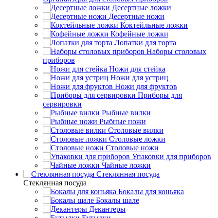
Десертные ложки
Десертные ножи
Коктейльные ложки
Кофейные ложки
Лопатки для торта
Наборы столовых
приборов
Ножи для стейка
Ножи для устриц
Ножи для фруктов
Приборы для
сервировки
Рыбные вилки
Рыбные ножи
Столовые вилки
Столовые ложки
Столовые ножи
Упаковки для приборов
Чайные ложки
Стеклянная посуда
Стеклянная посуда
Бокалы для коньяка
Бокалы шале
Декантеры
Бутылки