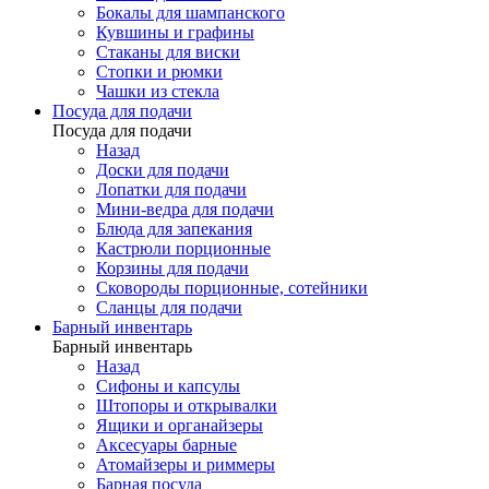
Бокалы для шампанского
Кувшины и графины
Стаканы для виски
Стопки и рюмки
Чашки из стекла
Посуда для подачи
Посуда для подачи
Назад
Доски для подачи
Лопатки для подачи
Мини-ведра для подачи
Блюда для запекания
Кастрюли порционные
Корзины для подачи
Сковороды порционные, сотейники
Сланцы для подачи
Барный инвентарь
Барный инвентарь
Назад
Сифоны и капсулы
Штопоры и открывалки
Ящики и органайзеры
Аксесуары барные
Атомайзеры и риммеры
Барная посуда