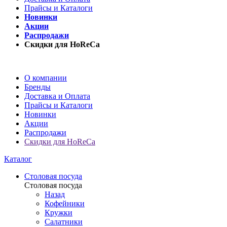
Прайсы и Каталоги
Новинки
Акции
Распродажи
Скидки для HoReCa
О компании
Бренды
Доставка и Оплата
Прайсы и Каталоги
Новинки
Акции
Распродажи
Скидки для HoReCa
Каталог
Столовая посуда
Столовая посуда
Назад
Кофейники
Кружки
Салатники