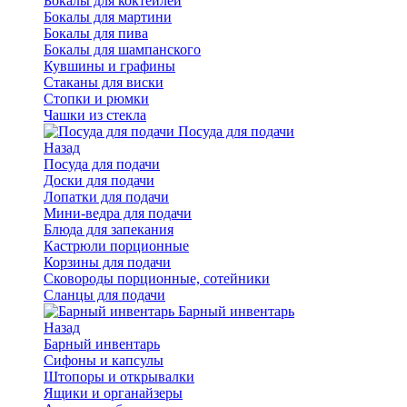
Бокалы для коктейлей
Бокалы для мартини
Бокалы для пива
Бокалы для шампанского
Кувшины и графины
Стаканы для виски
Стопки и рюмки
Чашки из стекла
Посуда для подачи
Назад
Посуда для подачи
Доски для подачи
Лопатки для подачи
Мини-ведра для подачи
Блюда для запекания
Кастрюли порционные
Корзины для подачи
Сковороды порционные, сотейники
Сланцы для подачи
Барный инвентарь
Назад
Барный инвентарь
Сифоны и капсулы
Штопоры и открывалки
Ящики и органайзеры