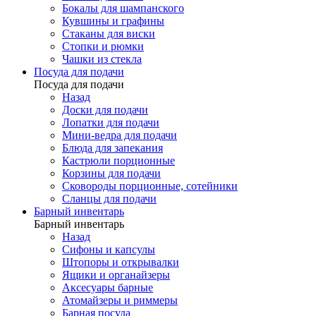
Бокалы для шампанского
Кувшины и графины
Стаканы для виски
Стопки и рюмки
Чашки из стекла
Посуда для подачи
Посуда для подачи
Назад
Доски для подачи
Лопатки для подачи
Мини-ведра для подачи
Блюда для запекания
Кастрюли порционные
Корзины для подачи
Сковороды порционные, сотейники
Сланцы для подачи
Барный инвентарь
Барный инвентарь
Назад
Сифоны и капсулы
Штопоры и открывалки
Ящики и органайзеры
Аксесуары барные
Атомайзеры и риммеры
Барная посуда