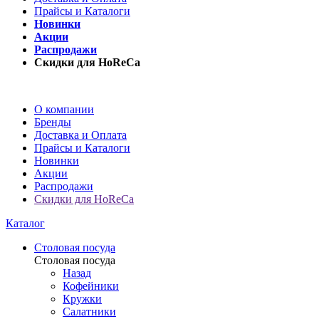
Прайсы и Каталоги
Новинки
Акции
Распродажи
Скидки для HoReCa
О компании
Бренды
Доставка и Оплата
Прайсы и Каталоги
Новинки
Акции
Распродажи
Скидки для HoReCa
Каталог
Столовая посуда
Столовая посуда
Назад
Кофейники
Кружки
Салатники