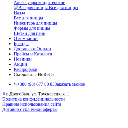
Аксессуары кондитерские
Все для пиццы
Назад
Все для пиццы
Инвентарь для пиццы
Формы для пиццы
Щетки для печи
О компании
Бренды
Доставка и Оплата
Прайсы и Каталоги
Новинки
Акции
Распродажи
Скидки для HoReCa
+38‎0 (93) 677 88 83
Заказать звонок
г. Дрогобыч, ул. Трускавецкая, 1
Политика конфиденциальности
Правила использования сайта
Договор публичной оферты