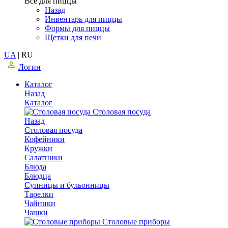
Все для пиццы
Назад
Инвентарь для пиццы
Формы для пиццы
Щетки для печи
UA
|
RU
Логин
Каталог
Назад
Каталог
Столовая посуда
Назад
Столовая посуда
Кофейники
Кружки
Салатники
Блюда
Блюдца
Супницы и бульонницы
Тарелки
Чайники
Чашки
Cтоловые приборы