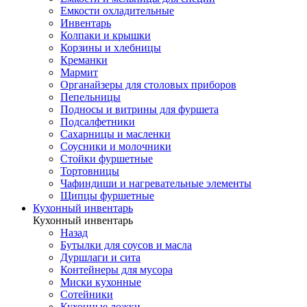
Емкости охладительные
Инвентарь
Колпаки и крышки
Корзины и хлебницы
Креманки
Мармит
Органайзеры для столовых приборов
Пепельницы
Подносы и витрины для фуршета
Подсалфетники
Сахарницы и масленки
Соусники и молочники
Стойки фуршетные
Тортовницы
Чафиндиши и нагревательные элементы
Щипцы фуршетные
Кухонный инвентарь
Кухонный инвентарь
Назад
Бутылки для соусов и масла
Дуршлаги и сита
Контейнеры для мусора
Миски кухонные
Сотейники
Кухонные ложки