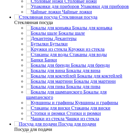
Столовые ножи
Упаковки для приборов
Чайные ложки
Стеклянная посуда
Стеклянная посуда
Бокалы для коньяка
Бокалы шале
Декантеры
Бутылки
Кружки из стекла
Стаканы для воды
Банки
Бокалы для бренди
Бокалы для вина
Бокалы для коктейлей
Бокалы для мартини
Бокалы для пива
Бокалы для
шампанского
Кувшины и графины
Стаканы для виски
Стопки и рюмки
Чашки из стекла
Посуда для подачи
Посуда для подачи