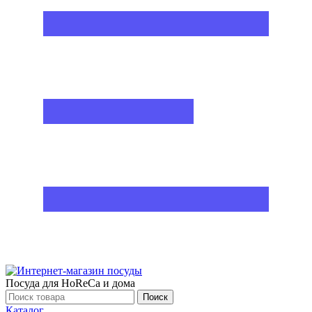
Посуда для HoReCa и дома
Поиск
Каталог