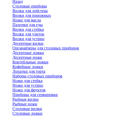
Назад
Cтоловые приборы
Вилки для лобстера
Вилки для пирожных
Ножи для масла
Палочки для еды
Вилки для стейка
Вилки для улиток
Вилки для устриц
Десертные вилки
Органайзеры для столовых приборов
Десертные ложки
Десертные ножи
Коктейльные ложки
Кофейные ложки
Лопатки для торта
Наборы столовых приборов
Ножи для стейка
Ножи для устриц
Ножи для фруктов
Приборы для сервировки
Рыбные вилки
Рыбные ножи
Столовые вилки
Столовые ложки