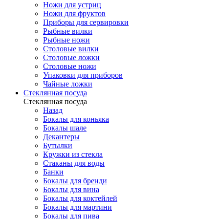
Ножи для устриц
Ножи для фруктов
Приборы для сервировки
Рыбные вилки
Рыбные ножи
Столовые вилки
Столовые ложки
Столовые ножи
Упаковки для приборов
Чайные ложки
Стеклянная посуда
Стеклянная посуда
Назад
Бокалы для коньяка
Бокалы шале
Декантеры
Бутылки
Кружки из стекла
Стаканы для воды
Банки
Бокалы для бренди
Бокалы для вина
Бокалы для коктейлей
Бокалы для мартини
Бокалы для пива