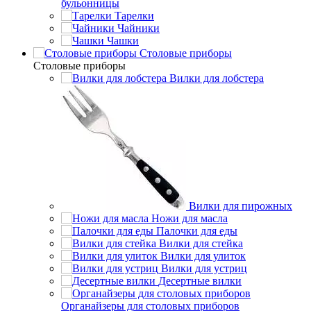
бульонницы
Тарелки
Чайники
Чашки
Cтоловые приборы
Cтоловые приборы
Вилки для лобстера
Вилки для пирожных
Ножи для масла
Палочки для еды
Вилки для стейка
Вилки для улиток
Вилки для устриц
Десертные вилки
Органайзеры для столовых приборов