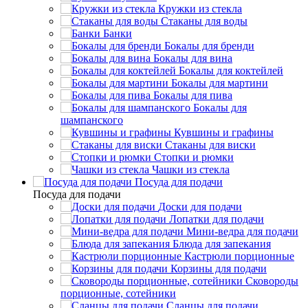
Кружки из стекла
Стаканы для воды
Банки
Бокалы для бренди
Бокалы для вина
Бокалы для коктейлей
Бокалы для мартини
Бокалы для пива
Бокалы для
шампанского
Кувшины и графины
Стаканы для виски
Стопки и рюмки
Чашки из стекла
Посуда для подачи
Посуда для подачи
Доски для подачи
Лопатки для подачи
Мини-ведра для подачи
Блюда для запекания
Кастрюли порционные
Корзины для подачи
Сковороды
порционные, сотейники
Сланцы для подачи