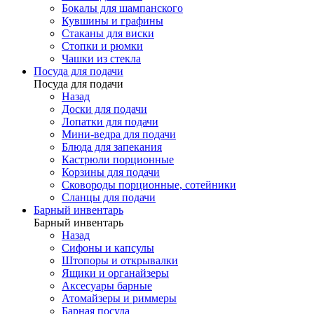
Бокалы для шампанского
Кувшины и графины
Стаканы для виски
Стопки и рюмки
Чашки из стекла
Посуда для подачи
Посуда для подачи
Назад
Доски для подачи
Лопатки для подачи
Мини-ведра для подачи
Блюда для запекания
Кастрюли порционные
Корзины для подачи
Сковороды порционные, сотейники
Сланцы для подачи
Барный инвентарь
Барный инвентарь
Назад
Сифоны и капсулы
Штопоры и открывалки
Ящики и органайзеры
Аксесуары барные
Атомайзеры и риммеры
Барная посуда