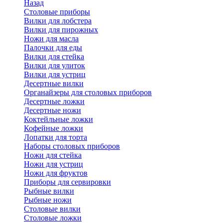
Назад
Cтоловые приборы
Вилки для лобстера
Вилки для пирожных
Ножи для масла
Палочки для еды
Вилки для стейка
Вилки для улиток
Вилки для устриц
Десертные вилки
Органайзеры для столовых приборов
Десертные ложки
Десертные ножи
Коктейльные ложки
Кофейные ложки
Лопатки для торта
Наборы столовых приборов
Ножи для стейка
Ножи для устриц
Ножи для фруктов
Приборы для сервировки
Рыбные вилки
Рыбные ножи
Столовые вилки
Столовые ложки