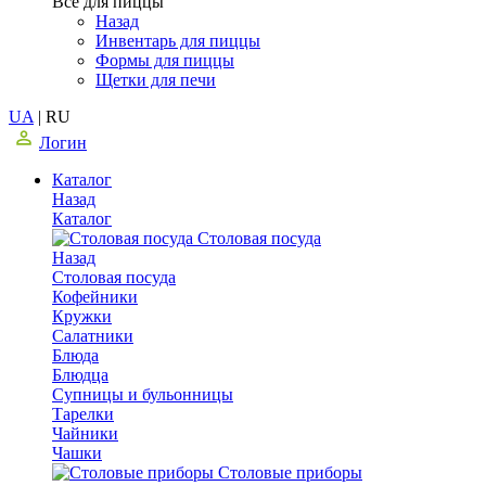
Все для пиццы
Назад
Инвентарь для пиццы
Формы для пиццы
Щетки для печи
UA
|
RU
Логин
Каталог
Назад
Каталог
Столовая посуда
Назад
Столовая посуда
Кофейники
Кружки
Салатники
Блюда
Блюдца
Супницы и бульонницы
Тарелки
Чайники
Чашки
Cтоловые приборы