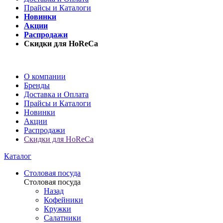
Прайсы и Каталоги
Новинки
Акции
Распродажи
Скидки для HoReCa
О компании
Бренды
Доставка и Оплата
Прайсы и Каталоги
Новинки
Акции
Распродажи
Скидки для HoReCa
Каталог
Столовая посуда
Столовая посуда
Назад
Кофейники
Кружки
Салатники