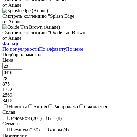
от Ariane
Смотреть коллекцию "Splash Edge"
от Ariane
Смотреть коллекцию "Oxide Tan Brown"
от Ariane
Фильтр
По популярности
По алфавиту
По цене
Подбор параметров
Цена
28
875
1722
2569
3416
Новинка
Акция
Распродажа
Ожидается
Склад
Основной (
201
)
В-1 (
8
)
Сегмент
Премиум (
150
)
Эконом (
4
)
Назначение