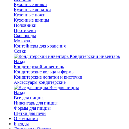
Кухонные вилки
Кухонные лопатки
Кухонные ножи
Кухонные щипцы
Половники
Противени
Сковороды
Молотки
Контейнеры для хранения
Совки
Кондитерский инвентарь
Назад
Кондитерский инвентарь
Кондитерские кольца и формы
Кондитерские лопатки и кисточки
Аксессуары кондитерские
Все для пиццы
Назад
Все для пиццы
Инвентарь для пиццы
Формы для пиццы
Щетки для печи
О компании
Бренды
Доставка и Оплата