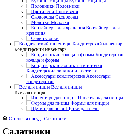
Кухонные щипцы
Половники
Противени
Сковороды
Молотки
Контейнеры для
хранения
Совки
Кондитерский инвентарь
Кондитерский инвентарь
Кондитерские
кольца и формы
Кондитерские лопатки и кисточки
Аксессуары
кондитерские
Все для пиццы
Все для пиццы
Инвентарь для пиццы
Формы для пиццы
Щетки для печи
Столовая посуда
Салатники
Салатники