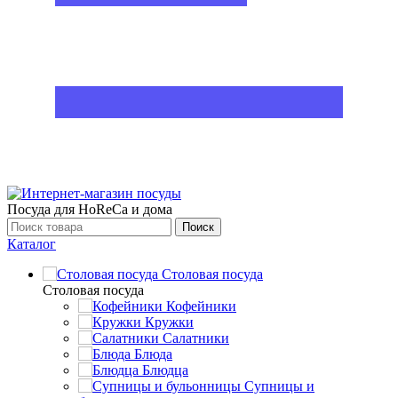
Посуда для HoReCa и дома
Поиск
Каталог
Столовая посуда
Столовая посуда
Кофейники
Кружки
Салатники
Блюда
Блюдца
Супницы и