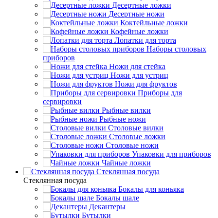
Десертные ложки
Десертные ножи
Коктейльные ложки
Кофейные ложки
Лопатки для торта
Наборы столовых
приборов
Ножи для стейка
Ножи для устриц
Ножи для фруктов
Приборы для
сервировки
Рыбные вилки
Рыбные ножи
Столовые вилки
Столовые ложки
Столовые ножи
Упаковки для приборов
Чайные ложки
Стеклянная посуда
Стеклянная посуда
Бокалы для коньяка
Бокалы шале
Декантеры
Бутылки