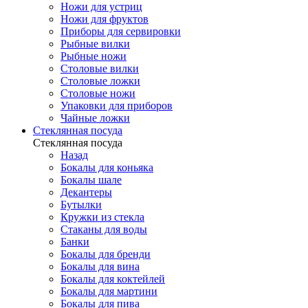
Ножи для устриц
Ножи для фруктов
Приборы для сервировки
Рыбные вилки
Рыбные ножи
Столовые вилки
Столовые ложки
Столовые ножи
Упаковки для приборов
Чайные ложки
Стеклянная посуда
Стеклянная посуда
Назад
Бокалы для коньяка
Бокалы шале
Декантеры
Бутылки
Кружки из стекла
Стаканы для воды
Банки
Бокалы для бренди
Бокалы для вина
Бокалы для коктейлей
Бокалы для мартини
Бокалы для пива