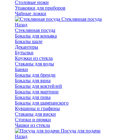
Столовые ножи
Упаковки для приборов
Чайные ложки
Стеклянная посуда
Назад
Стеклянная посуда
Бокалы для коньяка
Бокалы шале
Декантеры
Бутылки
Кружки из стекла
Стаканы для воды
Банки
Бокалы для бренди
Бокалы для вина
Бокалы для коктейлей
Бокалы для мартини
Бокалы для пива
Бокалы для шампанского
Кувшины и графины
Стаканы для виски
Стопки и рюмки
Чашки из стекла
Посуда для подачи
Назад