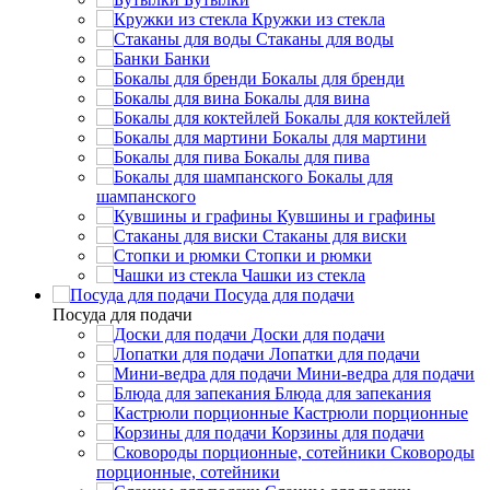
Кружки из стекла
Стаканы для воды
Банки
Бокалы для бренди
Бокалы для вина
Бокалы для коктейлей
Бокалы для мартини
Бокалы для пива
Бокалы для
шампанского
Кувшины и графины
Стаканы для виски
Стопки и рюмки
Чашки из стекла
Посуда для подачи
Посуда для подачи
Доски для подачи
Лопатки для подачи
Мини-ведра для подачи
Блюда для запекания
Кастрюли порционные
Корзины для подачи
Сковороды
порционные, сотейники