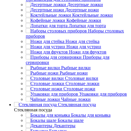
Десертные ложки
Десертные ножи
Коктейльные ложки
Кофейные ложки
Лопатки для торта
Наборы столовых
приборов
Ножи для стейка
Ножи для устриц
Ножи для фруктов
Приборы для
сервировки
Рыбные вилки
Рыбные ножи
Столовые вилки
Столовые ложки
Столовые ножи
Упаковки для приборов
Чайные ложки
Стеклянная посуда
Стеклянная посуда
Бокалы для коньяка
Бокалы шале
Декантеры
Бутылки