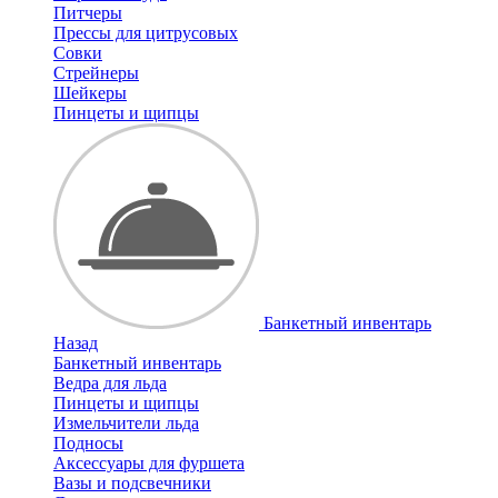
Питчеры
Прессы для цитрусовых
Совки
Стрейнеры
Шейкеры
Пинцеты и щипцы
Банкетный инвентарь
Назад
Банкетный инвентарь
Ведра для льда
Пинцеты и щипцы
Измельчители льда
Подносы
Аксессуары для фуршета
Вазы и подсвечники