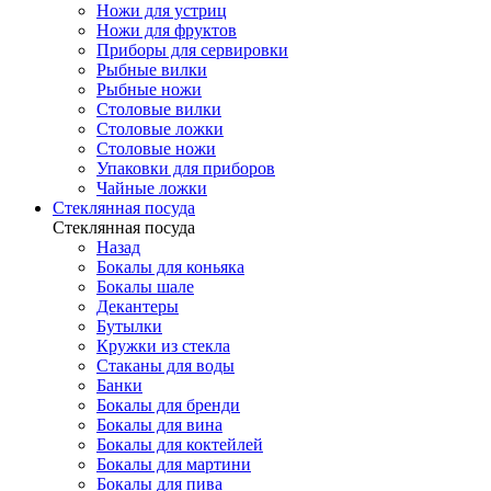
Ножи для устриц
Ножи для фруктов
Приборы для сервировки
Рыбные вилки
Рыбные ножи
Столовые вилки
Столовые ложки
Столовые ножи
Упаковки для приборов
Чайные ложки
Стеклянная посуда
Стеклянная посуда
Назад
Бокалы для коньяка
Бокалы шале
Декантеры
Бутылки
Кружки из стекла
Стаканы для воды
Банки
Бокалы для бренди
Бокалы для вина
Бокалы для коктейлей
Бокалы для мартини
Бокалы для пива