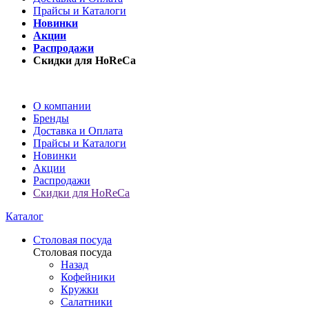
Прайсы и Каталоги
Новинки
Акции
Распродажи
Скидки для HoReCa
О компании
Бренды
Доставка и Оплата
Прайсы и Каталоги
Новинки
Акции
Распродажи
Скидки для HoReCa
Каталог
Столовая посуда
Столовая посуда
Назад
Кофейники
Кружки
Салатники