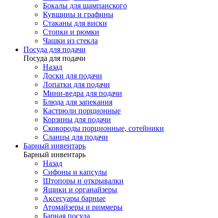
Бокалы для шампанского
Кувшины и графины
Стаканы для виски
Стопки и рюмки
Чашки из стекла
Посуда для подачи
Посуда для подачи
Назад
Доски для подачи
Лопатки для подачи
Мини-ведра для подачи
Блюда для запекания
Кастрюли порционные
Корзины для подачи
Сковороды порционные, сотейники
Сланцы для подачи
Барный инвентарь
Барный инвентарь
Назад
Сифоны и капсулы
Штопоры и открывалки
Ящики и органайзеры
Аксесуары барные
Атомайзеры и риммеры
Барная посуда