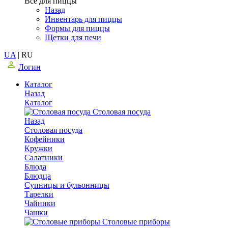
Все для пиццы
Назад
Инвентарь для пиццы
Формы для пиццы
Щетки для печи
UA
|
RU
Логин
Каталог
Назад
Каталог
Столовая посуда
Назад
Столовая посуда
Кофейники
Кружки
Салатники
Блюда
Блюдца
Супницы и бульонницы
Тарелки
Чайники
Чашки
Cтоловые приборы