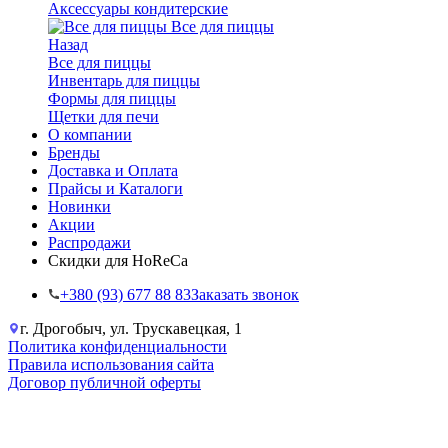
Аксессуары кондитерские
Все для пиццы
Назад
Все для пиццы
Инвентарь для пиццы
Формы для пиццы
Щетки для печи
О компании
Бренды
Доставка и Оплата
Прайсы и Каталоги
Новинки
Акции
Распродажи
Скидки для HoReCa
+38‎0 (93) 677 88 83
Заказать звонок
г. Дрогобыч, ул. Трускавецкая, 1
Политика конфиденциальности
Правила использования сайта
Договор публичной оферты