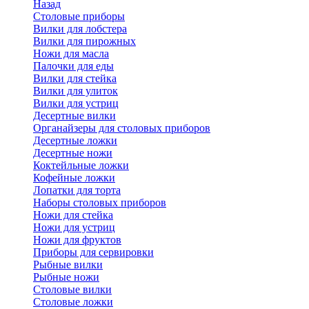
Назад
Cтоловые приборы
Вилки для лобстера
Вилки для пирожных
Ножи для масла
Палочки для еды
Вилки для стейка
Вилки для улиток
Вилки для устриц
Десертные вилки
Органайзеры для столовых приборов
Десертные ложки
Десертные ножи
Коктейльные ложки
Кофейные ложки
Лопатки для торта
Наборы столовых приборов
Ножи для стейка
Ножи для устриц
Ножи для фруктов
Приборы для сервировки
Рыбные вилки
Рыбные ножи
Столовые вилки
Столовые ложки