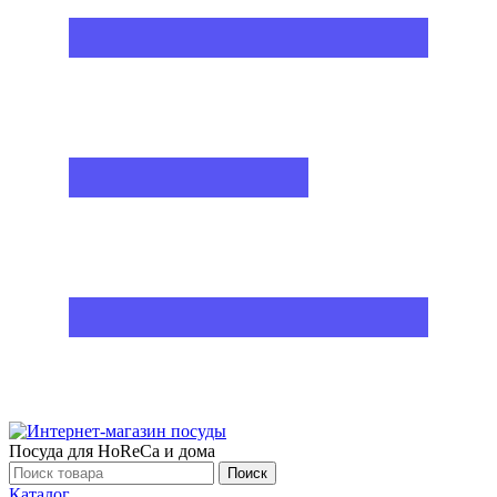
Посуда для HoReCa и дома
Поиск
Каталог