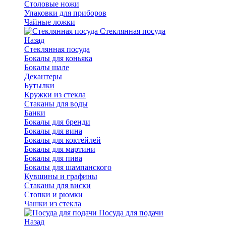
Столовые ножи
Упаковки для приборов
Чайные ложки
Стеклянная посуда
Назад
Стеклянная посуда
Бокалы для коньяка
Бокалы шале
Декантеры
Бутылки
Кружки из стекла
Стаканы для воды
Банки
Бокалы для бренди
Бокалы для вина
Бокалы для коктейлей
Бокалы для мартини
Бокалы для пива
Бокалы для шампанского
Кувшины и графины
Стаканы для виски
Стопки и рюмки
Чашки из стекла
Посуда для подачи
Назад