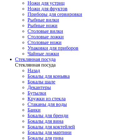
Ножи для устриц
Ножи для фруктов
Приборы для сервировки
Рыбные вилки
Рыбные ножи
Столовые вилки
Столовые ложки
Столовые ножи
Упаковки для приборов
Чайные ложки
Стеклянная посуда
Стеклянная посуда
Назад
Бокалы для коньяка
Бокалы шале
Декантеры
Бутылки
Кружки из стекла
Стаканы для воды
Банки
Бокалы для бренди
Бокалы для вина
Бокалы для коктейлей
Бокалы для мартини
Бокалы для пива