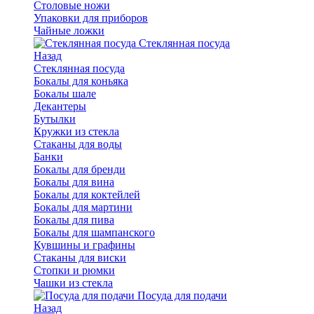
Столовые ножи
Упаковки для приборов
Чайные ложки
Стеклянная посуда
Назад
Стеклянная посуда
Бокалы для коньяка
Бокалы шале
Декантеры
Бутылки
Кружки из стекла
Стаканы для воды
Банки
Бокалы для бренди
Бокалы для вина
Бокалы для коктейлей
Бокалы для мартини
Бокалы для пива
Бокалы для шампанского
Кувшины и графины
Стаканы для виски
Стопки и рюмки
Чашки из стекла
Посуда для подачи
Назад