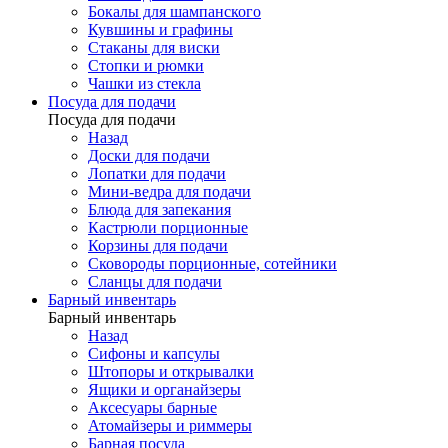
Бокалы для шампанского
Кувшины и графины
Стаканы для виски
Стопки и рюмки
Чашки из стекла
Посуда для подачи
Посуда для подачи
Назад
Доски для подачи
Лопатки для подачи
Мини-ведра для подачи
Блюда для запекания
Кастрюли порционные
Корзины для подачи
Сковороды порционные, сотейники
Сланцы для подачи
Барный инвентарь
Барный инвентарь
Назад
Сифоны и капсулы
Штопоры и открывалки
Ящики и органайзеры
Аксесуары барные
Атомайзеры и риммеры
Барная посуда