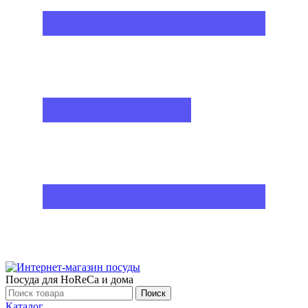
Посуда для HoReCa и дома
Поиск
Каталог