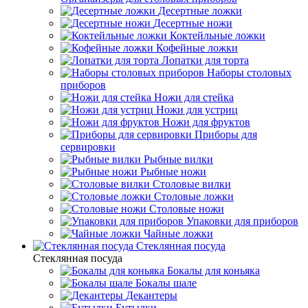
Десертные ложки
Десертные ножи
Коктейльные ложки
Кофейные ложки
Лопатки для торта
Наборы столовых
приборов
Ножи для стейка
Ножи для устриц
Ножи для фруктов
Приборы для
сервировки
Рыбные вилки
Рыбные ножи
Столовые вилки
Столовые ложки
Столовые ножи
Упаковки для приборов
Чайные ложки
Стеклянная посуда
Стеклянная посуда
Бокалы для коньяка
Бокалы шале
Декантеры
Бутылки