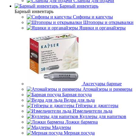
Сланцы для подачи
Барный инвентарь
Барный инвентарь
Сифоны и капсулы
Штопоры и открывалки
Ящики и органайзеры
Аксесуары барные
Атомайзеры и риммеры
Барная посуда
Ведра для льда
Гейзеры и джиггеры
Измельчители льда
Куллеры для напитков
Ложки бармена
Мадлеры
Мерная посуда