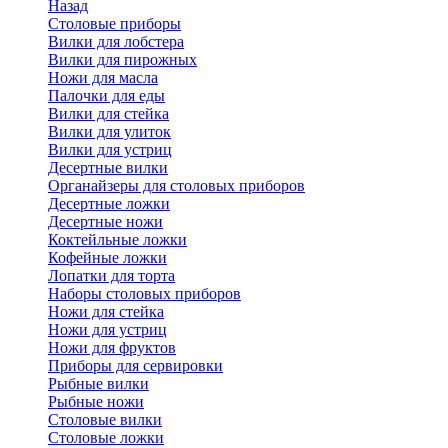
Назад
Cтоловые приборы
Вилки для лобстера
Вилки для пирожных
Ножи для масла
Палочки для еды
Вилки для стейка
Вилки для улиток
Вилки для устриц
Десертные вилки
Органайзеры для столовых приборов
Десертные ложки
Десертные ножи
Коктейльные ложки
Кофейные ложки
Лопатки для торта
Наборы столовых приборов
Ножи для стейка
Ножи для устриц
Ножи для фруктов
Приборы для сервировки
Рыбные вилки
Рыбные ножи
Столовые вилки
Столовые ложки