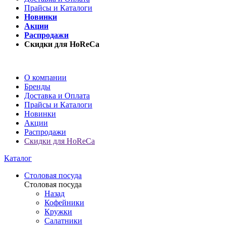
Прайсы и Каталоги
Новинки
Акции
Распродажи
Скидки для HoReCa
О компании
Бренды
Доставка и Оплата
Прайсы и Каталоги
Новинки
Акции
Распродажи
Скидки для HoReCa
Каталог
Столовая посуда
Столовая посуда
Назад
Кофейники
Кружки
Салатники