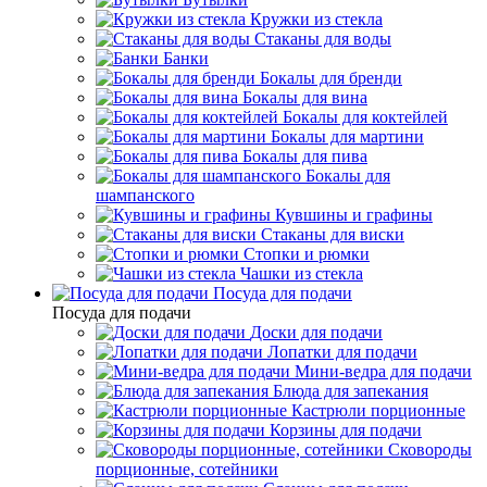
Кружки из стекла
Стаканы для воды
Банки
Бокалы для бренди
Бокалы для вина
Бокалы для коктейлей
Бокалы для мартини
Бокалы для пива
Бокалы для
шампанского
Кувшины и графины
Стаканы для виски
Стопки и рюмки
Чашки из стекла
Посуда для подачи
Посуда для подачи
Доски для подачи
Лопатки для подачи
Мини-ведра для подачи
Блюда для запекания
Кастрюли порционные
Корзины для подачи
Сковороды
порционные, сотейники