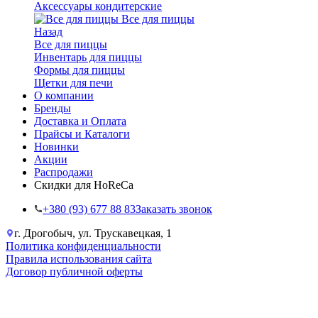
Аксессуары кондитерские
Все для пиццы
Назад
Все для пиццы
Инвентарь для пиццы
Формы для пиццы
Щетки для печи
О компании
Бренды
Доставка и Оплата
Прайсы и Каталоги
Новинки
Акции
Распродажи
Скидки для HoReCa
+38‎0 (93) 677 88 83
Заказать звонок
г. Дрогобыч, ул. Трускавецкая, 1
Политика конфиденциальности
Правила использования сайта
Договор публичной оферты