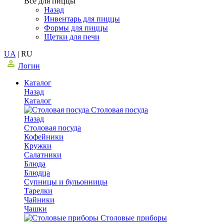
Все для пиццы
Назад
Инвентарь для пиццы
Формы для пиццы
Щетки для печи
UA
|
RU
Логин
Каталог
Назад
Каталог
Столовая посуда
Назад
Столовая посуда
Кофейники
Кружки
Салатники
Блюда
Блюдца
Супницы и бульонницы
Тарелки
Чайники
Чашки
Cтоловые приборы