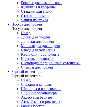
Бокалы для шампанского
Кувшины и графины
Стаканы для виски
Стопки и рюмки
Чашки из стекла
Посуда для подачи
Посуда для подачи
Назад
Доски для подачи
Лопатки для подачи
Мини-ведра для подачи
Блюда для запекания
Кастрюли порционные
Корзины для подачи
Сковороды порционные, сотейники
Сланцы для подачи
Барный инвентарь
Барный инвентарь
Назад
Сифоны и капсулы
Штопоры и открывалки
Ящики и органайзеры
Аксесуары барные
Атомайзеры и риммеры
Барная посуда