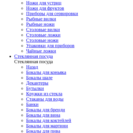
Ножи для устриц
Ножи для фруктов
Приборы для сервировки
Рыбные вилки
Рыбные ножи
Столовые вилки
Столовые ложки
Столовые ножи
Упаковки для приборов
Чайные ложки
Стеклянная посуда
Стеклянная посуда
Назад
Бокалы для коньяка
Бокалы шале
Декантеры
Бутылки
Кружки из стекла
Стаканы для воды
Банки
Бокалы для бренди
Бокалы для вина
Бокалы для коктейлей
Бокалы для мартини
Бокалы для пива