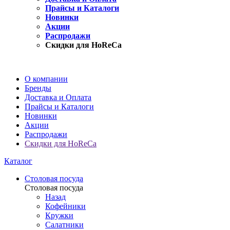
Прайсы и Каталоги
Новинки
Акции
Распродажи
Скидки для HoReCa
О компании
Бренды
Доставка и Оплата
Прайсы и Каталоги
Новинки
Акции
Распродажи
Скидки для HoReCa
Каталог
Столовая посуда
Столовая посуда
Назад
Кофейники
Кружки
Салатники