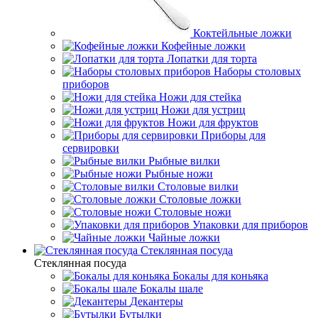
Коктейльные ложки
Кофейные ложки
Лопатки для торта
Наборы столовых
приборов
Ножи для стейка
Ножи для устриц
Ножи для фруктов
Приборы для
сервировки
Рыбные вилки
Рыбные ножи
Столовые вилки
Столовые ложки
Столовые ножи
Упаковки для приборов
Чайные ложки
Стеклянная посуда
Стеклянная посуда
Бокалы для коньяка
Бокалы шале
Декантеры
Бутылки