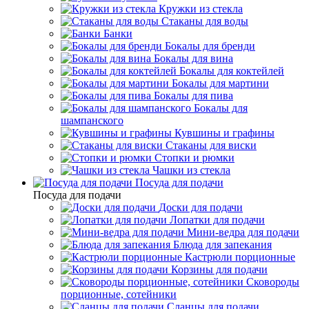
Кружки из стекла
Стаканы для воды
Банки
Бокалы для бренди
Бокалы для вина
Бокалы для коктейлей
Бокалы для мартини
Бокалы для пива
Бокалы для
шампанского
Кувшины и графины
Стаканы для виски
Стопки и рюмки
Чашки из стекла
Посуда для подачи
Посуда для подачи
Доски для подачи
Лопатки для подачи
Мини-ведра для подачи
Блюда для запекания
Кастрюли порционные
Корзины для подачи
Сковороды
порционные, сотейники
Сланцы для подачи