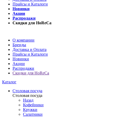
Прайсы и Каталоги
Новинки
Акции
Распродажи
Скидки для HoReCa
О компании
Бренды
Доставка и Оплата
Прайсы и Каталоги
Новинки
Акции
Распродажи
Скидки для HoReCa
Каталог
Столовая посуда
Столовая посуда
Назад
Кофейники
Кружки
Салатники