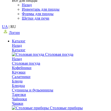
Все для пиццы
Назад
Инвентарь для пиццы
Формы для пиццы
Щетки для печи
UA
|
RU
Логин
Каталог
Назад
Каталог
Столовая посуда
Назад
Столовая посуда
Кофейники
Кружки
Салатники
Блюда
Блюдца
Супницы и бульонницы
Тарелки
Чайники
Чашки
Cтоловые приборы