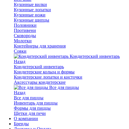
Кухонные вилки
Кухонные лопатки
Кухонные ножи
Кухонные щипцы
Половники
Противени
Сковороды
Молотки
Контейнеры для хранения
Совки
Кондитерский инвентарь
Назад
Кондитерский инвентарь
Кондитерские кольца и формы
Кондитерские лопатки и кисточки
Аксессуары кондитерские
Все для пиццы
Назад
Все для пиццы
Инвентарь для пиццы
Формы для пиццы
Щетки для печи
О компании
Бренды
Доставка и Оплата