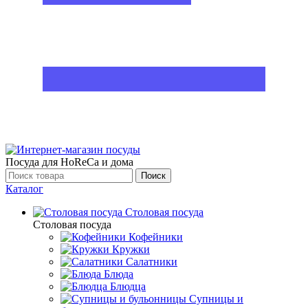
Посуда для HoReCa и дома
Поиск
Каталог
Столовая посуда
Столовая посуда
Кофейники
Кружки
Салатники
Блюда
Блюдца
Супницы и