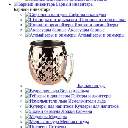
Барный инвентарь
Барный инвентарь
Сифоны и капсулы
Штопоры и открывалки
Ящики и органайзеры
Аксесуары барные
Атомайзеры и риммеры
Барная посуда
Ведра для льда
Гейзеры и джиггеры
Измельчители льда
Куллеры для напитков
Ложки бармена
Мадлеры
Мерная посуда
Питчеры