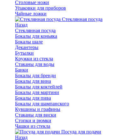
Столовые ножи
Упаковки для приборов
Чайные ложки
Стеклянная посуда
Назад
Стеклянная посуда
Бокалы для коньяка
Бокалы шале
Декантеры
Бутылки
Кружки из стекла
Стаканы для воды
Банки
Бокалы для бренди
Бокалы для вина
Бокалы для коктейлей
Бокалы для мартини
Бокалы для пива
Бокалы для шампанского
Кувшины и графины
Стаканы для виски
Стопки и рюмки
Чашки из стекла
Посуда для подачи
Назад