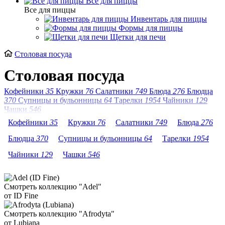
Все для пиццы
Все для пиццы
Инвентарь для пиццы
Формы для пиццы
Щетки для печи
Столовая посуда
Столовая посуда
Кофейники
35
Кружки
76
Салатники
749
Блюда
276
Блюдца
370
Супницы и бульонницы
64
Тарелки
1954
Чайники
129
Чашки
546
Кофейники
35
Кружки
76
Салатники
749
Блюда
276
Блюдца
370
Супницы и бульонницы
64
Тарелки
1954
Чайники
129
Чашки
546
Смотреть коллекцию "Adel"
от ID Fine
Смотреть коллекцию "Afrodyta"
от Lubiana