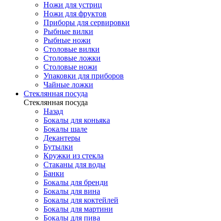
Ножи для устриц
Ножи для фруктов
Приборы для сервировки
Рыбные вилки
Рыбные ножи
Столовые вилки
Столовые ложки
Столовые ножи
Упаковки для приборов
Чайные ложки
Стеклянная посуда
Стеклянная посуда
Назад
Бокалы для коньяка
Бокалы шале
Декантеры
Бутылки
Кружки из стекла
Стаканы для воды
Банки
Бокалы для бренди
Бокалы для вина
Бокалы для коктейлей
Бокалы для мартини
Бокалы для пива