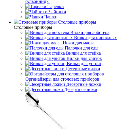
бульонницы
Тарелки
Чайники
Чашки
Cтоловые приборы
Cтоловые приборы
Вилки для лобстера
Вилки для пирожных
Ножи для масла
Палочки для еды
Вилки для стейка
Вилки для улиток
Вилки для устриц
Десертные вилки
Органайзеры для столовых приборов
Десертные ложки
Десертные ножи