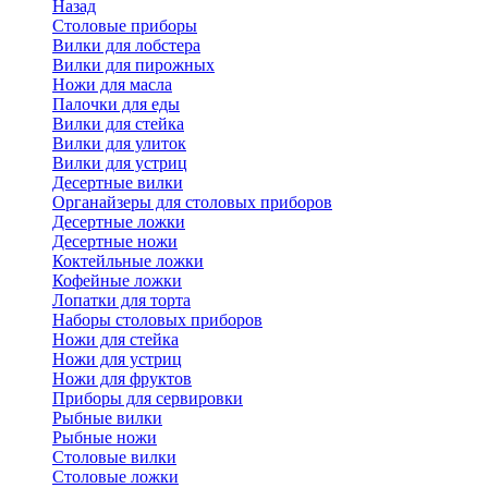
Назад
Cтоловые приборы
Вилки для лобстера
Вилки для пирожных
Ножи для масла
Палочки для еды
Вилки для стейка
Вилки для улиток
Вилки для устриц
Десертные вилки
Органайзеры для столовых приборов
Десертные ложки
Десертные ножи
Коктейльные ложки
Кофейные ложки
Лопатки для торта
Наборы столовых приборов
Ножи для стейка
Ножи для устриц
Ножи для фруктов
Приборы для сервировки
Рыбные вилки
Рыбные ножи
Столовые вилки
Столовые ложки