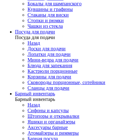
Бокалы для шампанского
Кувшины и графины
Стаканы для виски
Стопки и рюмки
Чашки из стекла
Посуда для подачи
Посуда для подачи
Назад
Доски для подачи
Лопатки для подачи
Мини-ведра для подачи
Блюда для запекания
Кастрюли порционные
Корзины для подачи
Сковороды порционные, сотейники
Сланцы для подачи
Барный инвентарь
Барный инвентарь
Назад
Сифоны и капсулы
Штопоры и открывалки
Ящики и органайзеры
Аксесуары барные
Атомайзеры и риммеры
Барная посуда