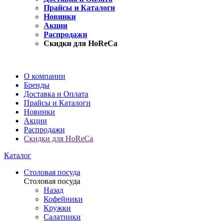
Прайсы и Каталоги
Новинки
Акции
Распродажи
Скидки для HoReCa
О компании
Бренды
Доставка и Оплата
Прайсы и Каталоги
Новинки
Акции
Распродажи
Скидки для HoReCa
Каталог
Столовая посуда
Столовая посуда
Назад
Кофейники
Кружки
Салатники