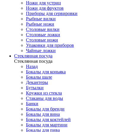
Ножи для устриц
Ножи для фруктов
Приборы для сервировки
Рыбные вилки
Рыбные ножи
Столовые вилки
Столовые ложки
Столовые ножи
Упаковки для приборов
Чайные ложки
Стеклянная посуда
Стеклянная посуда
Назад
Бокалы для коньяка
Бокалы шале
Декантеры
Бутылки
Кружки из стекла
Стаканы для воды
Банки
Бокалы для бренди
Бокалы для вина
Бокалы для коктейлей
Бокалы для мартини
Бокалы для пива