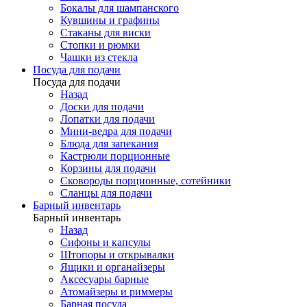
Бокалы для шампанского
Кувшины и графины
Стаканы для виски
Стопки и рюмки
Чашки из стекла
Посуда для подачи
Посуда для подачи
Назад
Доски для подачи
Лопатки для подачи
Мини-ведра для подачи
Блюда для запекания
Кастрюли порционные
Корзины для подачи
Сковороды порционные, сотейники
Сланцы для подачи
Барный инвентарь
Барный инвентарь
Назад
Сифоны и капсулы
Штопоры и открывалки
Ящики и органайзеры
Аксесуары барные
Атомайзеры и риммеры
Барная посуда