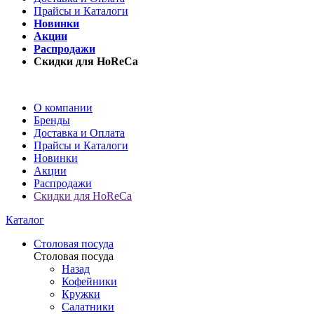
Прайсы и Каталоги
Новинки
Акции
Распродажи
Скидки для HoReCa
О компании
Бренды
Доставка и Оплата
Прайсы и Каталоги
Новинки
Акции
Распродажи
Скидки для HoReCa
Каталог
Столовая посуда
Столовая посуда
Назад
Кофейники
Кружки
Салатники