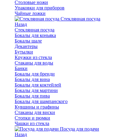
Столовые ножи
Упаковки для приборов
Чайные ложки
Стеклянная посуда
Назад
Стеклянная посуда
Бокалы для коньяка
Бокалы шале
Декантеры
Бутылки
Кружки из стекла
Стаканы для воды
Банки
Бокалы для бренди
Бокалы для вина
Бокалы для коктейлей
Бокалы для мартини
Бокалы для пива
Бокалы для шампанского
Кувшины и графины
Стаканы для виски
Стопки и рюмки
Чашки из стекла
Посуда для подачи
Назад