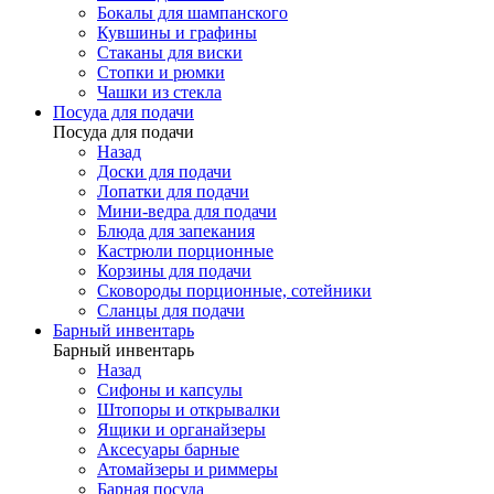
Бокалы для шампанского
Кувшины и графины
Стаканы для виски
Стопки и рюмки
Чашки из стекла
Посуда для подачи
Посуда для подачи
Назад
Доски для подачи
Лопатки для подачи
Мини-ведра для подачи
Блюда для запекания
Кастрюли порционные
Корзины для подачи
Сковороды порционные, сотейники
Сланцы для подачи
Барный инвентарь
Барный инвентарь
Назад
Сифоны и капсулы
Штопоры и открывалки
Ящики и органайзеры
Аксесуары барные
Атомайзеры и риммеры
Барная посуда