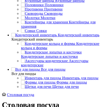
Кухонные щипцы
Половники
Противени
Сковороды
Молотки
Контейнеры для
хранения
Совки
Кондитерский инвентарь
Кондитерский инвентарь
Кондитерские
кольца и формы
Кондитерские лопатки и кисточки
Аксессуары
кондитерские
Все для пиццы
Все для пиццы
Инвентарь для пиццы
Формы для пиццы
Щетки для печи
Столовая посуда
Столовая посуда