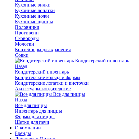
Кухонные вилки
Кухонные лопатки
Кухонные ножи
Кухонные щипцы
Половники
Противени
Сковороды
Молотки
Контейнеры для хранения
Совки
Кондитерский инвентарь
Назад
Кондитерский инвентарь
Кондитерские кольца и формы
Кондитерские лопатки и кисточки
Аксессуары кондитерские
Все для пиццы
Назад
Все для пиццы
Инвентарь для пиццы
Формы для пиццы
Щетки для печи
О компании
Бренды
Доставка и Оплата