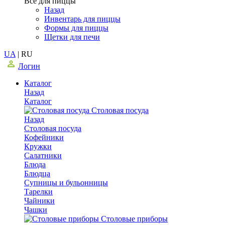
Все для пиццы
Назад
Инвентарь для пиццы
Формы для пиццы
Щетки для печи
UA
|
RU
Логин
Каталог
Назад
Каталог
Столовая посуда
Назад
Столовая посуда
Кофейники
Кружки
Салатники
Блюда
Блюдца
Супницы и бульонницы
Тарелки
Чайники
Чашки
Cтоловые приборы