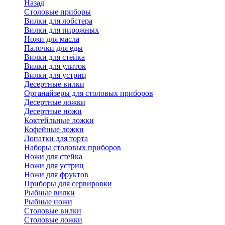
Назад
Cтоловые приборы
Вилки для лобстера
Вилки для пирожных
Ножи для масла
Палочки для еды
Вилки для стейка
Вилки для улиток
Вилки для устриц
Десертные вилки
Органайзеры для столовых приборов
Десертные ложки
Десертные ножи
Коктейльные ложки
Кофейные ложки
Лопатки для торта
Наборы столовых приборов
Ножи для стейка
Ножи для устриц
Ножи для фруктов
Приборы для сервировки
Рыбные вилки
Рыбные ножи
Столовые вилки
Столовые ложки