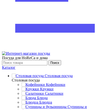
Посуда для HoReCa и дома
Поиск
Каталог
Столовая посуда
Столовая посуда
Кофейники
Кружки
Салатники
Блюда
Блюдца
Супницы и