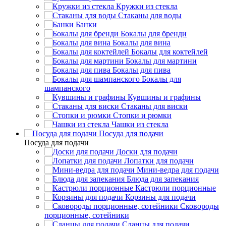
Кружки из стекла
Стаканы для воды
Банки
Бокалы для бренди
Бокалы для вина
Бокалы для коктейлей
Бокалы для мартини
Бокалы для пива
Бокалы для
шампанского
Кувшины и графины
Стаканы для виски
Стопки и рюмки
Чашки из стекла
Посуда для подачи
Посуда для подачи
Доски для подачи
Лопатки для подачи
Мини-ведра для подачи
Блюда для запекания
Кастрюли порционные
Корзины для подачи
Сковороды
порционные, сотейники
Сланцы для подачи