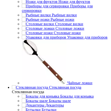
Ножи для фруктов
Приборы для
сервировки
Рыбные вилки
Рыбные ножи
Столовые вилки
Столовые ложки
Столовые ножи
Упаковки для приборов
Чайные ложки
Стеклянная посуда
Стеклянная посуда
Бокалы для коньяка
Бокалы шале
Декантеры
Бутылки