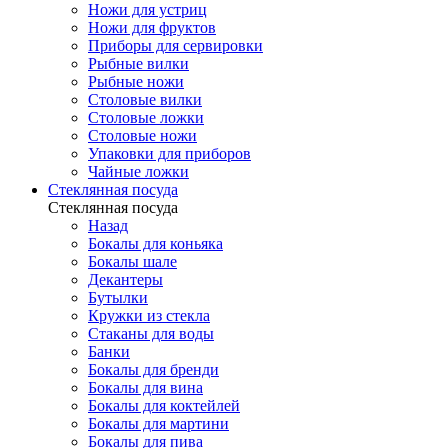
Ножи для устриц
Ножи для фруктов
Приборы для сервировки
Рыбные вилки
Рыбные ножи
Столовые вилки
Столовые ложки
Столовые ножи
Упаковки для приборов
Чайные ложки
Стеклянная посуда
Стеклянная посуда
Назад
Бокалы для коньяка
Бокалы шале
Декантеры
Бутылки
Кружки из стекла
Стаканы для воды
Банки
Бокалы для бренди
Бокалы для вина
Бокалы для коктейлей
Бокалы для мартини
Бокалы для пива