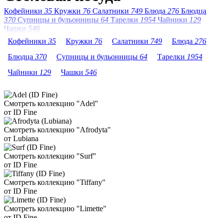
Кофейники
35
Кружки
76
Салатники
749
Блюда
276
Блюдца
370
Супницы и бульонницы
64
Тарелки
1954
Чайники
129
Чашки
546
Кофейники
35
Кружки
76
Салатники
749
Блюда
276
Блюдца
370
Супницы и бульонницы
64
Тарелки
1954
Чайники
129
Чашки
546
Смотреть коллекцию "Adel"
от ID Fine
Смотреть коллекцию "Afrodyta"
от Lubiana
Смотреть коллекцию "Surf"
от ID Fine
Смотреть коллекцию "Tiffany"
от ID Fine
Смотреть коллекцию "Limette"
от ID Fine