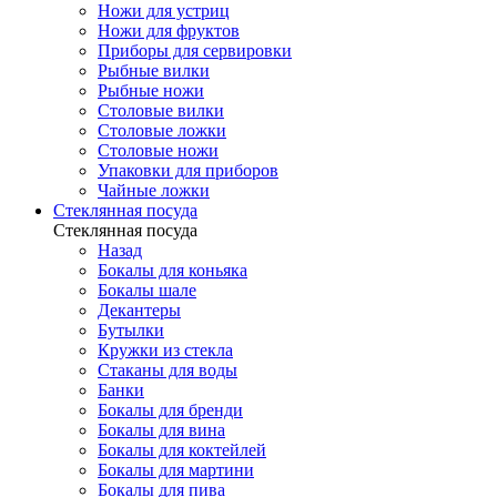
Ножи для устриц
Ножи для фруктов
Приборы для сервировки
Рыбные вилки
Рыбные ножи
Столовые вилки
Столовые ложки
Столовые ножи
Упаковки для приборов
Чайные ложки
Стеклянная посуда
Стеклянная посуда
Назад
Бокалы для коньяка
Бокалы шале
Декантеры
Бутылки
Кружки из стекла
Стаканы для воды
Банки
Бокалы для бренди
Бокалы для вина
Бокалы для коктейлей
Бокалы для мартини
Бокалы для пива