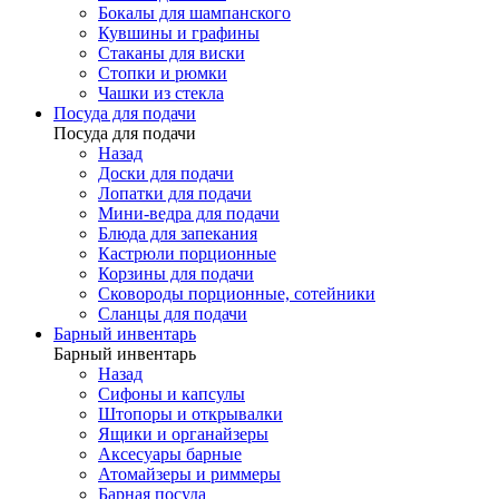
Бокалы для шампанского
Кувшины и графины
Стаканы для виски
Стопки и рюмки
Чашки из стекла
Посуда для подачи
Посуда для подачи
Назад
Доски для подачи
Лопатки для подачи
Мини-ведра для подачи
Блюда для запекания
Кастрюли порционные
Корзины для подачи
Сковороды порционные, сотейники
Сланцы для подачи
Барный инвентарь
Барный инвентарь
Назад
Сифоны и капсулы
Штопоры и открывалки
Ящики и органайзеры
Аксесуары барные
Атомайзеры и риммеры
Барная посуда