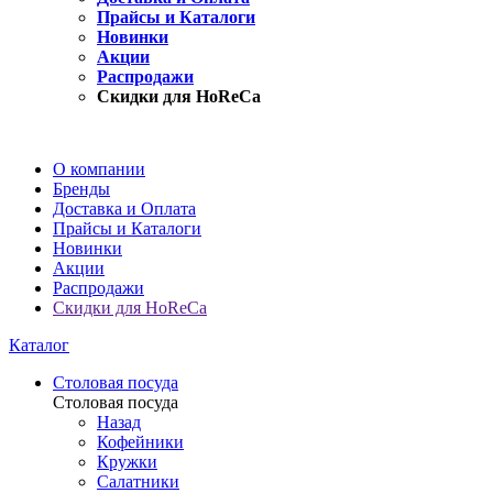
Прайсы и Каталоги
Новинки
Акции
Распродажи
Скидки для HoReCa
О компании
Бренды
Доставка и Оплата
Прайсы и Каталоги
Новинки
Акции
Распродажи
Скидки для HoReCa
Каталог
Столовая посуда
Столовая посуда
Назад
Кофейники
Кружки
Салатники