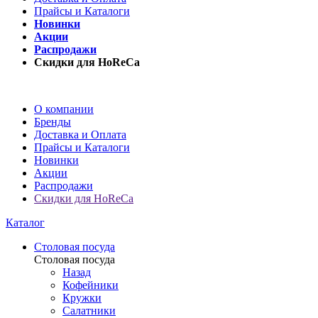
Прайсы и Каталоги
Новинки
Акции
Распродажи
Скидки для HoReCa
О компании
Бренды
Доставка и Оплата
Прайсы и Каталоги
Новинки
Акции
Распродажи
Скидки для HoReCa
Каталог
Столовая посуда
Столовая посуда
Назад
Кофейники
Кружки
Салатники