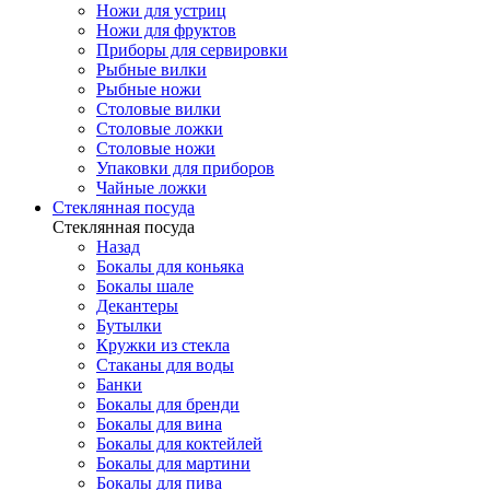
Ножи для устриц
Ножи для фруктов
Приборы для сервировки
Рыбные вилки
Рыбные ножи
Столовые вилки
Столовые ложки
Столовые ножи
Упаковки для приборов
Чайные ложки
Стеклянная посуда
Стеклянная посуда
Назад
Бокалы для коньяка
Бокалы шале
Декантеры
Бутылки
Кружки из стекла
Стаканы для воды
Банки
Бокалы для бренди
Бокалы для вина
Бокалы для коктейлей
Бокалы для мартини
Бокалы для пива