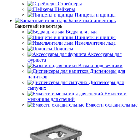
Стрейнеры
Шейкеры
Пинцеты и щипцы
Банкетный инвентарь
Банкетный инвентарь
Ведра для льда
Пинцеты и щипцы
Измельчители льда
Подносы
Аксессуары для
фуршета
Вазы и подсвечники
Диспенсеры для
напитков
Диспенсеры для
сыпучих
Емкости и
мельницы для специй
Емкости охладительные