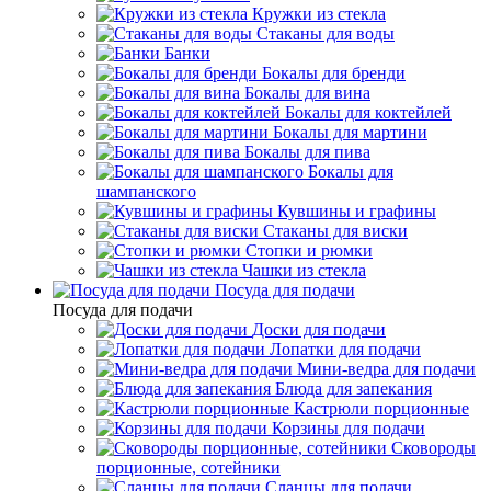
Кружки из стекла
Стаканы для воды
Банки
Бокалы для бренди
Бокалы для вина
Бокалы для коктейлей
Бокалы для мартини
Бокалы для пива
Бокалы для
шампанского
Кувшины и графины
Стаканы для виски
Стопки и рюмки
Чашки из стекла
Посуда для подачи
Посуда для подачи
Доски для подачи
Лопатки для подачи
Мини-ведра для подачи
Блюда для запекания
Кастрюли порционные
Корзины для подачи
Сковороды
порционные, сотейники
Сланцы для подачи