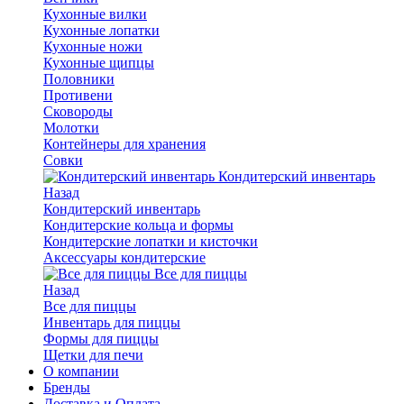
Кухонные вилки
Кухонные лопатки
Кухонные ножи
Кухонные щипцы
Половники
Противени
Сковороды
Молотки
Контейнеры для хранения
Совки
Кондитерский инвентарь
Назад
Кондитерский инвентарь
Кондитерские кольца и формы
Кондитерские лопатки и кисточки
Аксессуары кондитерские
Все для пиццы
Назад
Все для пиццы
Инвентарь для пиццы
Формы для пиццы
Щетки для печи
О компании
Бренды
Доставка и Оплата