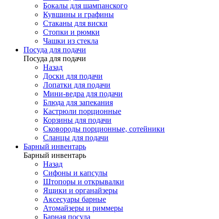
Бокалы для шампанского
Кувшины и графины
Стаканы для виски
Стопки и рюмки
Чашки из стекла
Посуда для подачи
Посуда для подачи
Назад
Доски для подачи
Лопатки для подачи
Мини-ведра для подачи
Блюда для запекания
Кастрюли порционные
Корзины для подачи
Сковороды порционные, сотейники
Сланцы для подачи
Барный инвентарь
Барный инвентарь
Назад
Сифоны и капсулы
Штопоры и открывалки
Ящики и органайзеры
Аксесуары барные
Атомайзеры и риммеры
Барная посуда