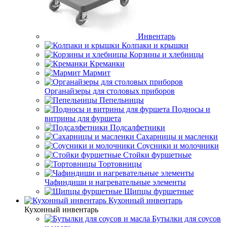
Инвентарь
Колпаки и крышки
Корзины и хлебницы
Креманки
Мармит
Органайзеры для столовых приборов
Пепельницы
Подносы и
витрины для фуршета
Подсалфетники
Сахарницы и масленки
Соусники и молочники
Стойки фуршетные
Тортовницы
Чафиндиши и нагревательные элементы
Щипцы фуршетные
Кухонный инвентарь
Кухонный инвентарь
Бутылки для соусов