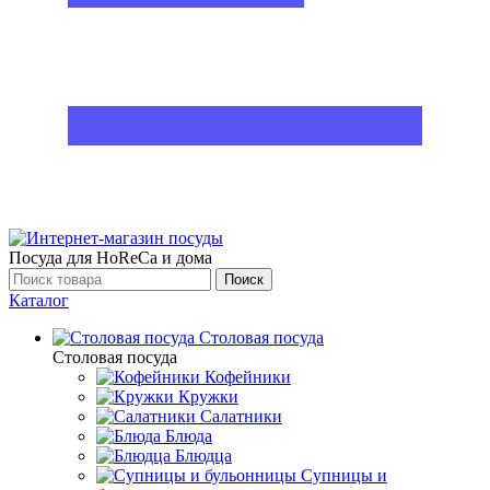
Посуда для HoReCa и дома
Поиск
Каталог
Столовая посуда
Столовая посуда
Кофейники
Кружки
Салатники
Блюда
Блюдца
Супницы и