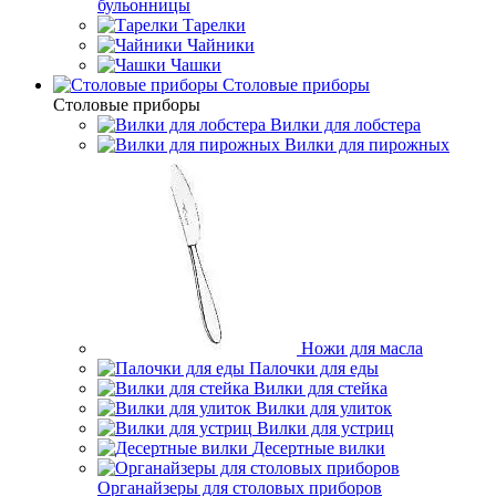
бульонницы
Тарелки
Чайники
Чашки
Cтоловые приборы
Cтоловые приборы
Вилки для лобстера
Вилки для пирожных
Ножи для масла
Палочки для еды
Вилки для стейка
Вилки для улиток
Вилки для устриц
Десертные вилки
Органайзеры для столовых приборов