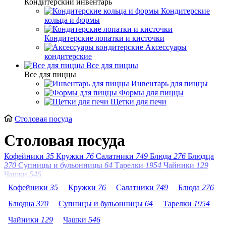
Кондитерский инвентарь
Кондитерские
кольца и формы
Кондитерские лопатки и кисточки
Аксессуары
кондитерские
Все для пиццы
Все для пиццы
Инвентарь для пиццы
Формы для пиццы
Щетки для печи
Столовая посуда
Столовая посуда
Кофейники
35
Кружки
76
Салатники
749
Блюда
276
Блюдца
370
Супницы и бульонницы
64
Тарелки
1954
Чайники
129
Чашки
546
Кофейники
35
Кружки
76
Салатники
749
Блюда
276
Блюдца
370
Супницы и бульонницы
64
Тарелки
1954
Чайники
129
Чашки
546