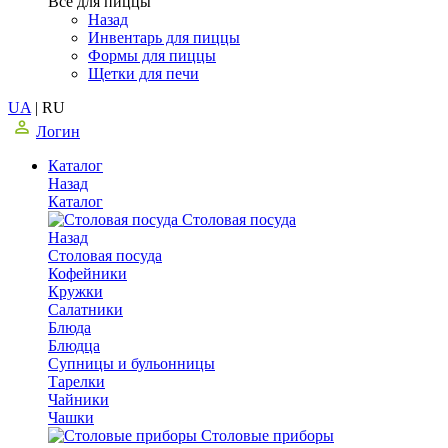
Все для пиццы
Назад
Инвентарь для пиццы
Формы для пиццы
Щетки для печи
UA
|
RU
Логин
Каталог
Назад
Каталог
Столовая посуда
Назад
Столовая посуда
Кофейники
Кружки
Салатники
Блюда
Блюдца
Супницы и бульонницы
Тарелки
Чайники
Чашки
Cтоловые приборы