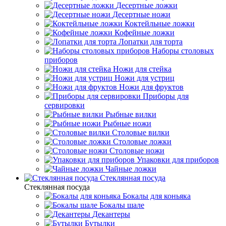
Десертные ложки
Десертные ножи
Коктейльные ложки
Кофейные ложки
Лопатки для торта
Наборы столовых
приборов
Ножи для стейка
Ножи для устриц
Ножи для фруктов
Приборы для
сервировки
Рыбные вилки
Рыбные ножи
Столовые вилки
Столовые ложки
Столовые ножи
Упаковки для приборов
Чайные ложки
Стеклянная посуда
Стеклянная посуда
Бокалы для коньяка
Бокалы шале
Декантеры
Бутылки