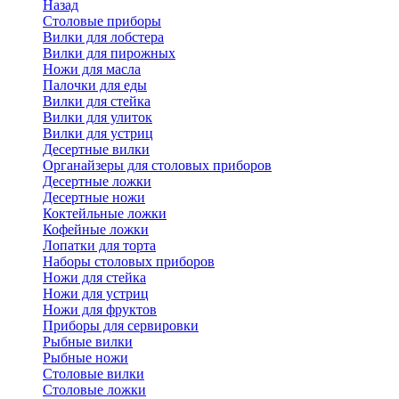
Назад
Cтоловые приборы
Вилки для лобстера
Вилки для пирожных
Ножи для масла
Палочки для еды
Вилки для стейка
Вилки для улиток
Вилки для устриц
Десертные вилки
Органайзеры для столовых приборов
Десертные ложки
Десертные ножи
Коктейльные ложки
Кофейные ложки
Лопатки для торта
Наборы столовых приборов
Ножи для стейка
Ножи для устриц
Ножи для фруктов
Приборы для сервировки
Рыбные вилки
Рыбные ножи
Столовые вилки
Столовые ложки