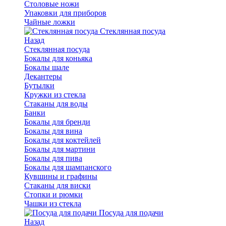
Столовые ножи
Упаковки для приборов
Чайные ложки
Стеклянная посуда
Назад
Стеклянная посуда
Бокалы для коньяка
Бокалы шале
Декантеры
Бутылки
Кружки из стекла
Стаканы для воды
Банки
Бокалы для бренди
Бокалы для вина
Бокалы для коктейлей
Бокалы для мартини
Бокалы для пива
Бокалы для шампанского
Кувшины и графины
Стаканы для виски
Стопки и рюмки
Чашки из стекла
Посуда для подачи
Назад