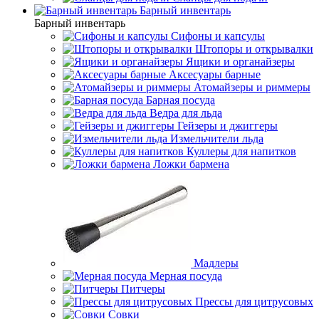
Барный инвентарь
Барный инвентарь
Сифоны и капсулы
Штопоры и открывалки
Ящики и органайзеры
Аксесуары барные
Атомайзеры и риммеры
Барная посуда
Ведра для льда
Гейзеры и джиггеры
Измельчители льда
Куллеры для напитков
Ложки бармена
Мадлеры
Мерная посуда
Питчеры
Прессы для цитрусовых
Совки