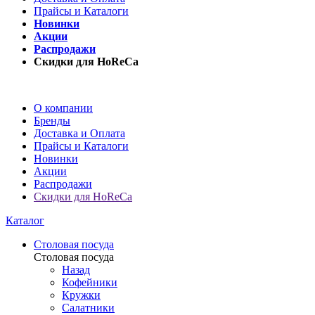
Прайсы и Каталоги
Новинки
Акции
Распродажи
Скидки для HoReCa
О компании
Бренды
Доставка и Оплата
Прайсы и Каталоги
Новинки
Акции
Распродажи
Скидки для HoReCa
Каталог
Столовая посуда
Столовая посуда
Назад
Кофейники
Кружки
Салатники