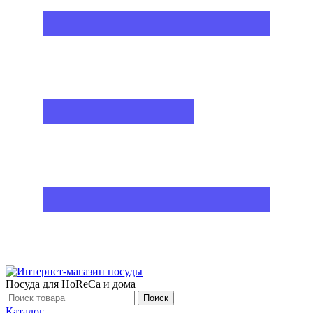
Посуда для HoReCa и дома
Поиск
Каталог