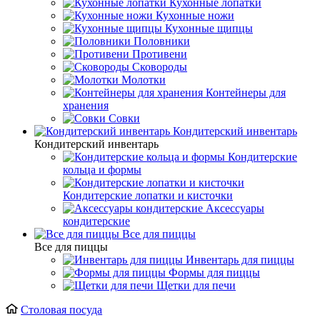
Кухонные лопатки
Кухонные ножи
Кухонные щипцы
Половники
Противени
Сковороды
Молотки
Контейнеры для
хранения
Совки
Кондитерский инвентарь
Кондитерский инвентарь
Кондитерские
кольца и формы
Кондитерские лопатки и кисточки
Аксессуары
кондитерские
Все для пиццы
Все для пиццы
Инвентарь для пиццы
Формы для пиццы
Щетки для печи
Столовая посуда