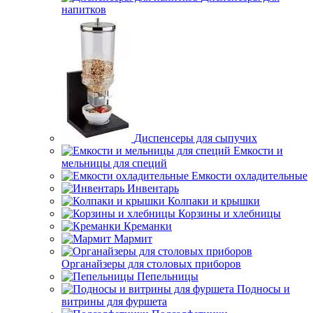
напитков
Диспенсеры для сыпучих
Емкости и
мельницы для специй
Емкости охладительные
Инвентарь
Колпаки и крышки
Корзины и хлебницы
Креманки
Мармит
Органайзеры для столовых приборов
Пепельницы
Подносы и
витрины для фуршета