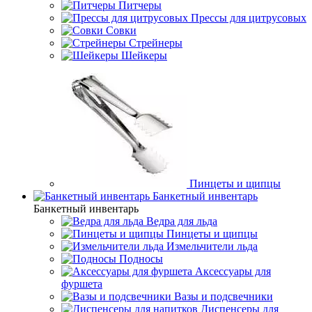
Питчеры
Прессы для цитрусовых
Совки
Стрейнеры
Шейкеры
Пинцеты и щипцы
Банкетный инвентарь
Банкетный инвентарь
Ведра для льда
Пинцеты и щипцы
Измельчители льда
Подносы
Аксессуары для
фуршета
Вазы и подсвечники
Диспенсеры для