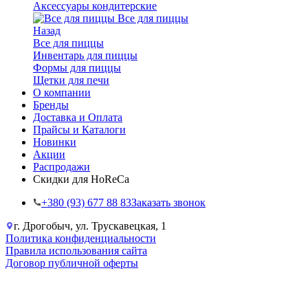
Аксессуары кондитерские
Все для пиццы
Назад
Все для пиццы
Инвентарь для пиццы
Формы для пиццы
Щетки для печи
О компании
Бренды
Доставка и Оплата
Прайсы и Каталоги
Новинки
Акции
Распродажи
Скидки для HoReCa
+38‎0 (93) 677 88 83
Заказать звонок
г. Дрогобыч, ул. Трускавецкая, 1
Политика конфиденциальности
Правила использования сайта
Договор публичной оферты