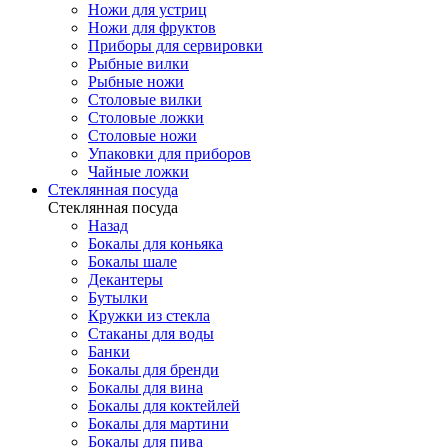
Ножи для устриц
Ножи для фруктов
Приборы для сервировки
Рыбные вилки
Рыбные ножи
Столовые вилки
Столовые ложки
Столовые ножи
Упаковки для приборов
Чайные ложки
Стеклянная посуда
Стеклянная посуда
Назад
Бокалы для коньяка
Бокалы шале
Декантеры
Бутылки
Кружки из стекла
Стаканы для воды
Банки
Бокалы для бренди
Бокалы для вина
Бокалы для коктейлей
Бокалы для мартини
Бокалы для пива