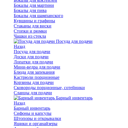
Бокалы для коктейлей
Бокалы для мартини
Бокалы для пива
Бокалы для шампанского
Кувшины и графины
Стаканы для виски
Стопки и рюмки
Чашки из стекла
Посуда для подачи
Назад
Посуда для подачи
Доски для подачи
Лопатки для подачи
Мини-ведра для подачи
Блюда для запекания
Кастрюли порционные
Корзины для подачи
Сковороды порционные, сотейники
Сланцы для подачи
Барный инвентарь
Назад
Барный инвентарь
Сифоны и капсулы
Штопоры и открывалки
Ящики и органайзеры