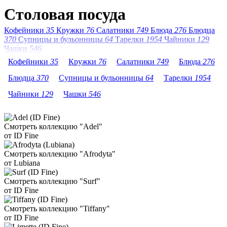
Столовая посуда
Кофейники
35
Кружки
76
Салатники
749
Блюда
276
Блюдца
370
Супницы и бульонницы
64
Тарелки
1954
Чайники
129
Чашки
546
Кофейники
35
Кружки
76
Салатники
749
Блюда
276
Блюдца
370
Супницы и бульонницы
64
Тарелки
1954
Чайники
129
Чашки
546
Смотреть коллекцию "Adel"
от ID Fine
Смотреть коллекцию "Afrodyta"
от Lubiana
Смотреть коллекцию "Surf"
от ID Fine
Смотреть коллекцию "Tiffany"
от ID Fine