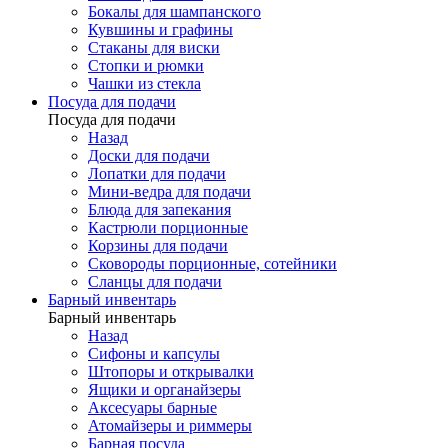
Бокалы для шампанского
Кувшины и графины
Стаканы для виски
Стопки и рюмки
Чашки из стекла
Посуда для подачи
Посуда для подачи
Назад
Доски для подачи
Лопатки для подачи
Мини-ведра для подачи
Блюда для запекания
Кастрюли порционные
Корзины для подачи
Сковороды порционные, сотейники
Сланцы для подачи
Барный инвентарь
Барный инвентарь
Назад
Сифоны и капсулы
Штопоры и открывалки
Ящики и органайзеры
Аксесуары барные
Атомайзеры и риммеры
Барная посуда