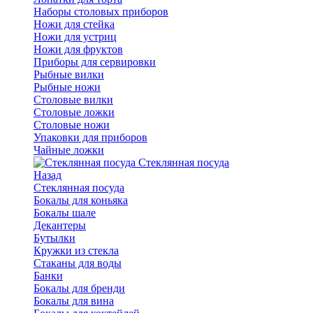
Наборы столовых приборов
Ножи для стейка
Ножи для устриц
Ножи для фруктов
Приборы для сервировки
Рыбные вилки
Рыбные ножи
Столовые вилки
Столовые ложки
Столовые ножи
Упаковки для приборов
Чайные ложки
Стеклянная посуда
Назад
Стеклянная посуда
Бокалы для коньяка
Бокалы шале
Декантеры
Бутылки
Кружки из стекла
Стаканы для воды
Банки
Бокалы для бренди
Бокалы для вина