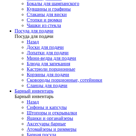
Бокалы для шампанского
Кувшины и графины
Стаканы для виски
Стопки и рюмки
Чашки из стекла
Посуда для подачи
Посуда для подачи
Назад
Доски для подачи
Лопатки для подачи
Мини-ведра для подачи
Блюда для запекания
Кастрюли порционные
Корзины для подачи
Сковороды порционные, сотейники
Сланцы для подачи
Барный инвентарь
Барный инвентарь
Назад
Сифоны и капсулы
Штопоры и открывалки
Ящики и органайзеры
Аксесуары барные
Атомайзеры и риммеры
Барная посуда