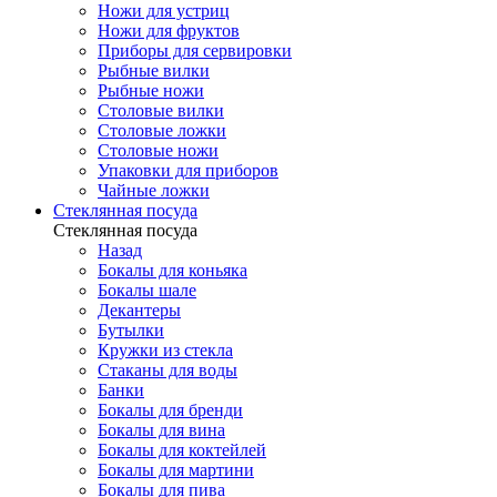
Ножи для устриц
Ножи для фруктов
Приборы для сервировки
Рыбные вилки
Рыбные ножи
Столовые вилки
Столовые ложки
Столовые ножи
Упаковки для приборов
Чайные ложки
Стеклянная посуда
Стеклянная посуда
Назад
Бокалы для коньяка
Бокалы шале
Декантеры
Бутылки
Кружки из стекла
Стаканы для воды
Банки
Бокалы для бренди
Бокалы для вина
Бокалы для коктейлей
Бокалы для мартини
Бокалы для пива