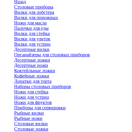
Назад
Cтоловые приборы
Вилки для лобстера
Вилки для пирожных
Ножи для масла
Палочки для еды
Вилки для стейка
Вилки для улиток
Вилки для устриц
Десертные вилки
Органайзеры для столовых приборов
Десертные ложки
Десертные ножи
Коктейльные ложки
Кофейные ложки
Лопатки для торта
Наборы столовых приборов
Ножи для стейка
Ножи для устриц
Ножи для фруктов
Приборы для сервировки
Рыбные вилки
Рыбные ножи
Столовые вилки
Столовые ложки