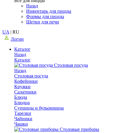
Все для пиццы
Назад
Инвентарь для пиццы
Формы для пиццы
Щетки для печи
UA
|
RU
Логин
Каталог
Назад
Каталог
Столовая посуда
Назад
Столовая посуда
Кофейники
Кружки
Салатники
Блюда
Блюдца
Супницы и бульонницы
Тарелки
Чайники
Чашки
Cтоловые приборы