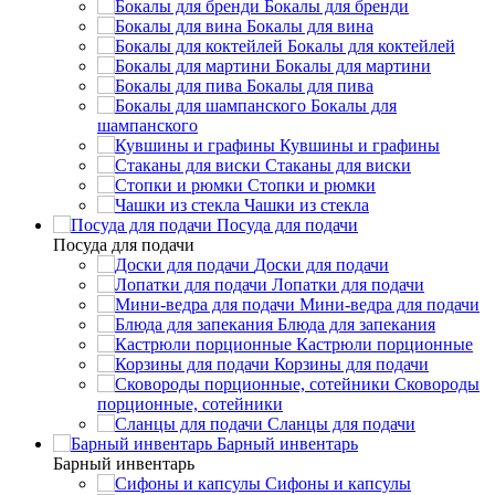
Бокалы для бренди
Бокалы для вина
Бокалы для коктейлей
Бокалы для мартини
Бокалы для пива
Бокалы для
шампанского
Кувшины и графины
Стаканы для виски
Стопки и рюмки
Чашки из стекла
Посуда для подачи
Посуда для подачи
Доски для подачи
Лопатки для подачи
Мини-ведра для подачи
Блюда для запекания
Кастрюли порционные
Корзины для подачи
Сковороды
порционные, сотейники
Сланцы для подачи
Барный инвентарь
Барный инвентарь
Сифоны и капсулы