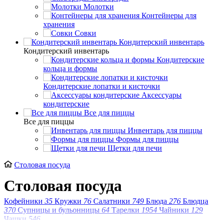
Молотки
Контейнеры для
хранения
Совки
Кондитерский инвентарь
Кондитерский инвентарь
Кондитерские
кольца и формы
Кондитерские лопатки и кисточки
Аксессуары
кондитерские
Все для пиццы
Все для пиццы
Инвентарь для пиццы
Формы для пиццы
Щетки для печи
Столовая посуда
Столовая посуда
Кофейники
35
Кружки
76
Салатники
749
Блюда
276
Блюдца
370
Супницы и бульонницы
64
Тарелки
1954
Чайники
129
Чашки
546