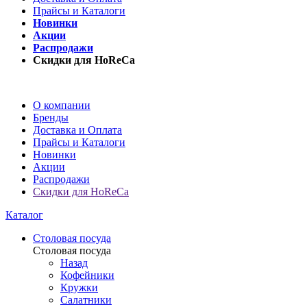
Прайсы и Каталоги
Новинки
Акции
Распродажи
Скидки для HoReCa
О компании
Бренды
Доставка и Оплата
Прайсы и Каталоги
Новинки
Акции
Распродажи
Скидки для HoReCa
Каталог
Столовая посуда
Столовая посуда
Назад
Кофейники
Кружки
Салатники