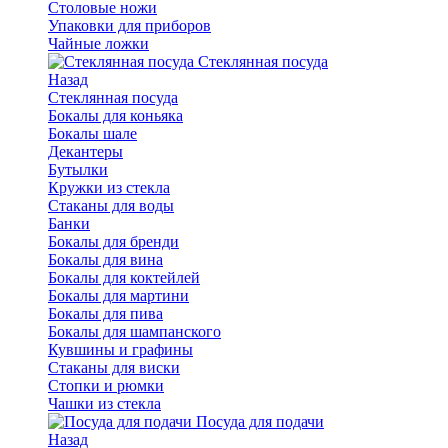
Столовые ножи
Упаковки для приборов
Чайные ложки
Стеклянная посуда
Назад
Стеклянная посуда
Бокалы для коньяка
Бокалы шале
Декантеры
Бутылки
Кружки из стекла
Стаканы для воды
Банки
Бокалы для бренди
Бокалы для вина
Бокалы для коктейлей
Бокалы для мартини
Бокалы для пива
Бокалы для шампанского
Кувшины и графины
Стаканы для виски
Стопки и рюмки
Чашки из стекла
Посуда для подачи
Назад