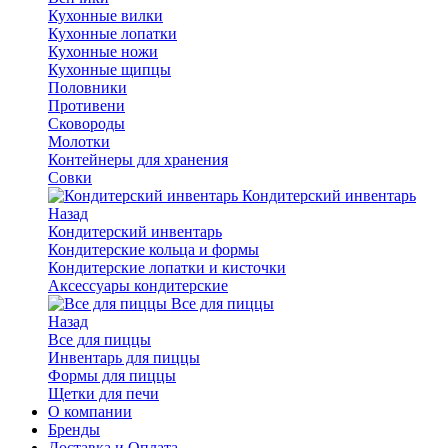
Кухонные вилки
Кухонные лопатки
Кухонные ножи
Кухонные щипцы
Половники
Противени
Сковороды
Молотки
Контейнеры для хранения
Совки
Кондитерский инвентарь
Назад
Кондитерский инвентарь
Кондитерские кольца и формы
Кондитерские лопатки и кисточки
Аксессуары кондитерские
Все для пиццы
Назад
Все для пиццы
Инвентарь для пиццы
Формы для пиццы
Щетки для печи
О компании
Бренды
Доставка и Оплата