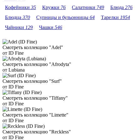
Кофейники
35
Кружки
76
Салатники
749
Блюда
276
Блюдца
370
Супницы и бульонницы
64
Тарелки
1954
Чайники
129
Чашки
546
Смотреть коллекцию "Adel"
от ID Fine
Смотреть коллекцию "Afrodyta"
от Lubiana
Смотреть коллекцию "Surf"
от ID Fine
Смотреть коллекцию "Tiffany"
от ID Fine
Смотреть коллекцию "Limette"
от ID Fine
Смотреть коллекцию "Reckless"
от ID Fine