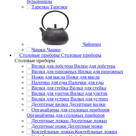
бульонницы
Тарелки
Чайники
Чашки
Cтоловые приборы
Cтоловые приборы
Вилки для лобстера
Вилки для пирожных
Ножи для масла
Палочки для еды
Вилки для стейка
Вилки для улиток
Вилки для устриц
Десертные вилки
Органайзеры для столовых приборов
Десертные ложки
Десертные ножи
Коктейльные ложки