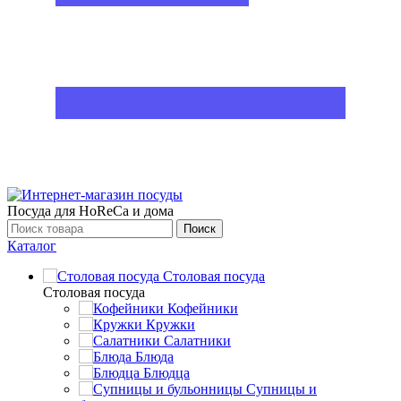
Посуда для HoReCa и дома
Поиск
Каталог
Столовая посуда
Столовая посуда
Кофейники
Кружки
Салатники
Блюда
Блюдца
Супницы и