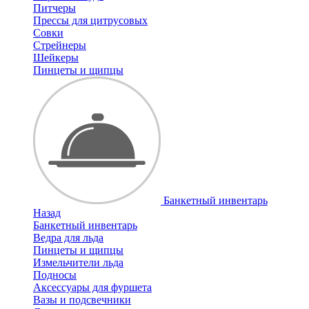
Питчеры
Прессы для цитрусовых
Совки
Стрейнеры
Шейкеры
Пинцеты и щипцы
Банкетный инвентарь
Назад
Банкетный инвентарь
Ведра для льда
Пинцеты и щипцы
Измельчители льда
Подносы
Аксессуары для фуршета
Вазы и подсвечники