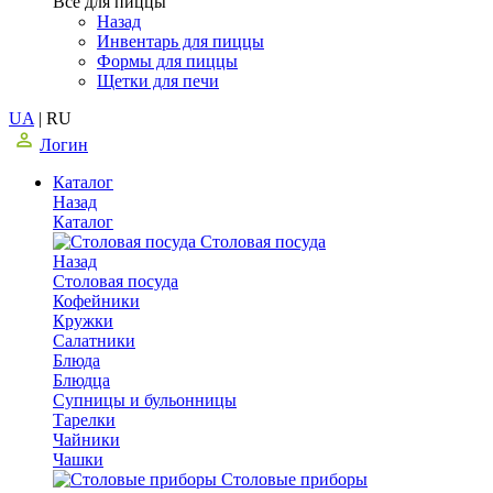
Все для пиццы
Назад
Инвентарь для пиццы
Формы для пиццы
Щетки для печи
UA
|
RU
Логин
Каталог
Назад
Каталог
Столовая посуда
Назад
Столовая посуда
Кофейники
Кружки
Салатники
Блюда
Блюдца
Супницы и бульонницы
Тарелки
Чайники
Чашки
Cтоловые приборы