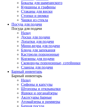
Бокалы для шампанского
Кувшины и графины
Стаканы для виски
Стопки и рюмки
Чашки из стекла
Посуда для подачи
Посуда для подачи
Назад
Доски для подачи
Лопатки для подачи
Мини-ведра для подачи
Блюда для запекания
Кастрюли порционные
Корзины для подачи
Сковороды порционные, сотейники
Сланцы для подачи
Барный инвентарь
Барный инвентарь
Назад
Сифоны и капсулы
Штопоры и открывалки
Ящики и органайзеры
Аксесуары барные
Атомайзеры и риммеры
Барная посуда