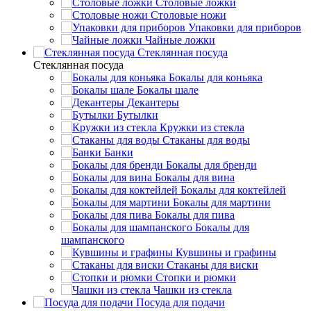
Столовые ложки
Столовые ножи
Упаковки для приборов
Чайные ложки
Стеклянная посуда
Стеклянная посуда
Бокалы для коньяка
Бокалы шале
Декантеры
Бутылки
Кружки из стекла
Стаканы для воды
Банки
Бокалы для бренди
Бокалы для вина
Бокалы для коктейлей
Бокалы для мартини
Бокалы для пива
Бокалы для
шампанского
Кувшины и графины
Стаканы для виски
Стопки и рюмки
Чашки из стекла
Посуда для подачи