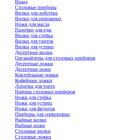
Назад
Cтоловые приборы
Вилки для лобстера
Вилки для пирожных
Ножи для масла
Палочки для еды
Вилки для стейка
Вилки для улиток
Вилки для устриц
Десертные вилки
Органайзеры для столовых приборов
Десертные ложки
Десертные ножи
Коктейльные ложки
Кофейные ложки
Лопатки для торта
Наборы столовых приборов
Ножи для стейка
Ножи для устриц
Ножи для фруктов
Приборы для сервировки
Рыбные вилки
Рыбные ножи
Столовые вилки
Столовые ложки