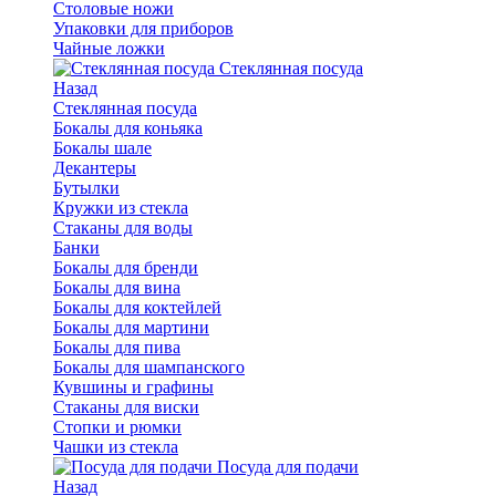
Столовые ножи
Упаковки для приборов
Чайные ложки
Стеклянная посуда
Назад
Стеклянная посуда
Бокалы для коньяка
Бокалы шале
Декантеры
Бутылки
Кружки из стекла
Стаканы для воды
Банки
Бокалы для бренди
Бокалы для вина
Бокалы для коктейлей
Бокалы для мартини
Бокалы для пива
Бокалы для шампанского
Кувшины и графины
Стаканы для виски
Стопки и рюмки
Чашки из стекла
Посуда для подачи
Назад