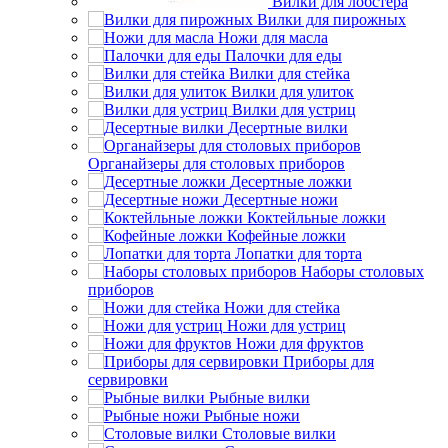
Вилки для лобстера
Вилки для пирожных
Ножи для масла
Палочки для еды
Вилки для стейка
Вилки для улиток
Вилки для устриц
Десертные вилки
Органайзеры для столовых приборов
Десертные ложки
Десертные ножи
Коктейльные ложки
Кофейные ложки
Лопатки для торта
Наборы столовых
приборов
Ножи для стейка
Ножи для устриц
Ножи для фруктов
Приборы для
сервировки
Рыбные вилки
Рыбные ножи
Столовые вилки