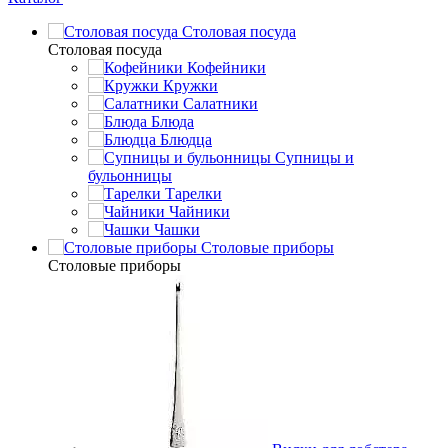
Столовая посуда
Столовая посуда
Кофейники
Кружки
Салатники
Блюда
Блюдца
Супницы и
бульонницы
Тарелки
Чайники
Чашки
Cтоловые приборы
Cтоловые приборы