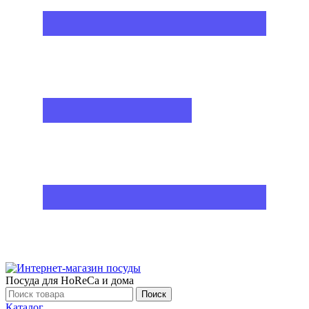
Посуда для HoReCa и дома
Поиск
Каталог