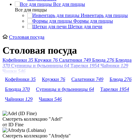
Все для пиццы
Все для пиццы
Инвентарь для пиццы
Формы для пиццы
Щетки для печи
Столовая посуда
Столовая посуда
Кофейники
35
Кружки
76
Салатники
749
Блюда
276
Блюдца
370
Супницы и бульонницы
64
Тарелки
1954
Чайники
129
Чашки
546
Кофейники
35
Кружки
76
Салатники
749
Блюда
276
Блюдца
370
Супницы и бульонницы
64
Тарелки
1954
Чайники
129
Чашки
546
Смотреть коллекцию "Adel"
от ID Fine
Смотреть коллекцию "Afrodyta"