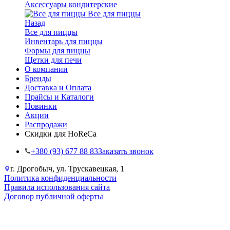
Аксессуары кондитерские
Все для пиццы
Назад
Все для пиццы
Инвентарь для пиццы
Формы для пиццы
Щетки для печи
О компании
Бренды
Доставка и Оплата
Прайсы и Каталоги
Новинки
Акции
Распродажи
Скидки для HoReCa
+38‎0 (93) 677 88 83
Заказать звонок
г. Дрогобыч, ул. Трускавецкая, 1
Политика конфиденциальности
Правила использования сайта
Договор публичной оферты