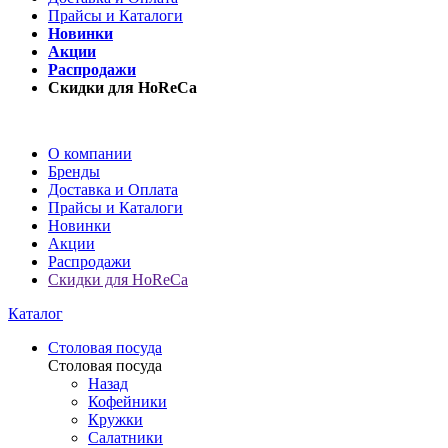
Прайсы и Каталоги
Новинки
Акции
Распродажи
Скидки для HoReCa
О компании
Бренды
Доставка и Оплата
Прайсы и Каталоги
Новинки
Акции
Распродажи
Скидки для HoReCa
Каталог
Столовая посуда
Столовая посуда
Назад
Кофейники
Кружки
Салатники