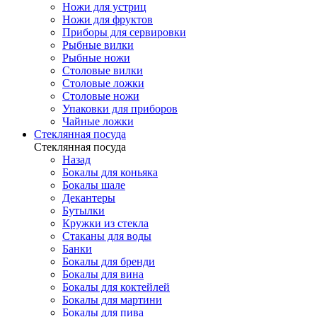
Ножи для устриц
Ножи для фруктов
Приборы для сервировки
Рыбные вилки
Рыбные ножи
Столовые вилки
Столовые ложки
Столовые ножи
Упаковки для приборов
Чайные ложки
Стеклянная посуда
Стеклянная посуда
Назад
Бокалы для коньяка
Бокалы шале
Декантеры
Бутылки
Кружки из стекла
Стаканы для воды
Банки
Бокалы для бренди
Бокалы для вина
Бокалы для коктейлей
Бокалы для мартини
Бокалы для пива