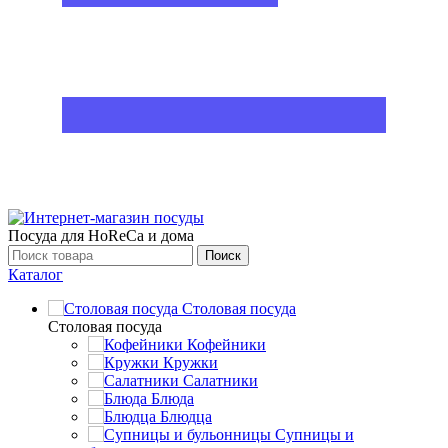
Посуда для HoReCa и дома
Поиск
Каталог
Столовая посуда
Столовая посуда
Кофейники
Кружки
Салатники
Блюда
Блюдца
Супницы и