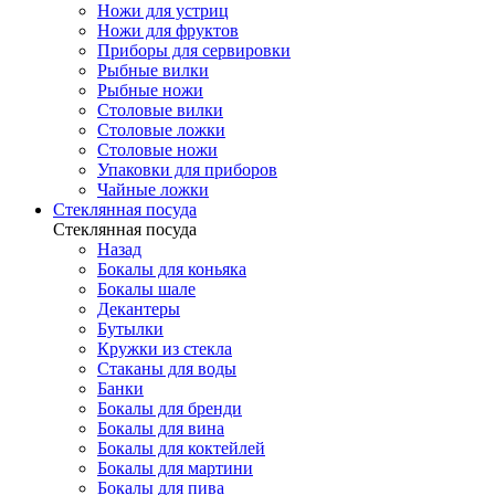
Ножи для устриц
Ножи для фруктов
Приборы для сервировки
Рыбные вилки
Рыбные ножи
Столовые вилки
Столовые ложки
Столовые ножи
Упаковки для приборов
Чайные ложки
Стеклянная посуда
Стеклянная посуда
Назад
Бокалы для коньяка
Бокалы шале
Декантеры
Бутылки
Кружки из стекла
Стаканы для воды
Банки
Бокалы для бренди
Бокалы для вина
Бокалы для коктейлей
Бокалы для мартини
Бокалы для пива