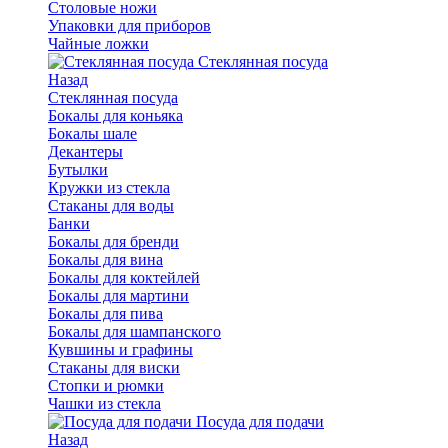
Столовые ножи
Упаковки для приборов
Чайные ложки
Стеклянная посуда
Назад
Стеклянная посуда
Бокалы для коньяка
Бокалы шале
Декантеры
Бутылки
Кружки из стекла
Стаканы для воды
Банки
Бокалы для бренди
Бокалы для вина
Бокалы для коктейлей
Бокалы для мартини
Бокалы для пива
Бокалы для шампанского
Кувшины и графины
Стаканы для виски
Стопки и рюмки
Чашки из стекла
Посуда для подачи
Назад