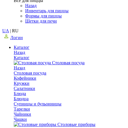
Все для пиццы
Назад
Инвентарь для пиццы
Формы для пиццы
Щетки для печи
UA
|
RU
Логин
Каталог
Назад
Каталог
Столовая посуда
Назад
Столовая посуда
Кофейники
Кружки
Салатники
Блюда
Блюдца
Супницы и бульонницы
Тарелки
Чайники
Чашки
Cтоловые приборы