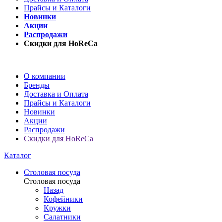
Прайсы и Каталоги
Новинки
Акции
Распродажи
Скидки для HoReCa
О компании
Бренды
Доставка и Оплата
Прайсы и Каталоги
Новинки
Акции
Распродажи
Скидки для HoReCa
Каталог
Столовая посуда
Столовая посуда
Назад
Кофейники
Кружки
Салатники