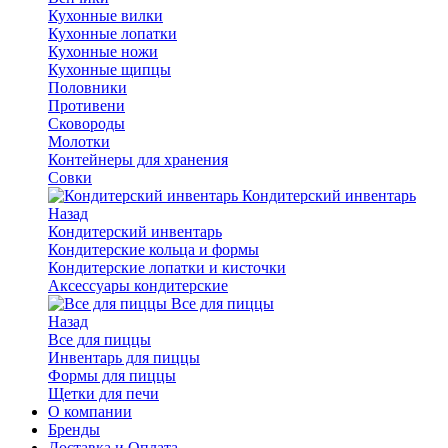
Кухонные вилки
Кухонные лопатки
Кухонные ножи
Кухонные щипцы
Половники
Противени
Сковороды
Молотки
Контейнеры для хранения
Совки
Кондитерский инвентарь
Назад
Кондитерский инвентарь
Кондитерские кольца и формы
Кондитерские лопатки и кисточки
Аксессуары кондитерские
Все для пиццы
Назад
Все для пиццы
Инвентарь для пиццы
Формы для пиццы
Щетки для печи
О компании
Бренды
Доставка и Оплата