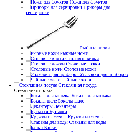
Ножи для фруктов
Приборы для
сервировки
Рыбные вилки
Рыбные ножи
Столовые вилки
Столовые ложки
Столовые ножи
Упаковки для приборов
Чайные ложки
Стеклянная посуда
Стеклянная посуда
Бокалы для коньяка
Бокалы шале
Декантеры
Бутылки
Кружки из стекла
Стаканы для воды
Банки