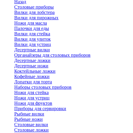
Назад
Cтоловые приборы
Вилки для лобстера
Вилки для пирожных
Ножи для масла
Палочки для еды
Вилки для стейка
Вилки для улиток
Вилки для устриц
Десертные вилки
Органайзеры для столовых приборов
Десертные ложки
Десертные ножи
Коктейльные ложки
Кофейные ложки
Лопатки для торта
Наборы столовых приборов
Ножи для стейка
Ножи для устриц
Ножи для фруктов
Приборы для сервировки
Рыбные вилки
Рыбные ножи
Столовые вилки
Столовые ложки