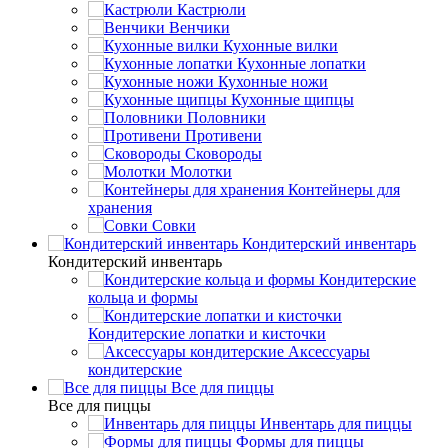
Кастрюли
Венчики
Кухонные вилки
Кухонные лопатки
Кухонные ножи
Кухонные щипцы
Половники
Противени
Сковороды
Молотки
Контейнеры для
хранения
Совки
Кондитерский инвентарь
Кондитерский инвентарь
Кондитерские
кольца и формы
Кондитерские лопатки и кисточки
Аксессуары
кондитерские
Все для пиццы
Все для пиццы
Инвентарь для пиццы
Формы для пиццы