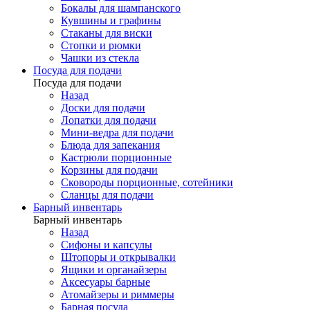
Бокалы для шампанского
Кувшины и графины
Стаканы для виски
Стопки и рюмки
Чашки из стекла
Посуда для подачи
Посуда для подачи
Назад
Доски для подачи
Лопатки для подачи
Мини-ведра для подачи
Блюда для запекания
Кастрюли порционные
Корзины для подачи
Сковороды порционные, сотейники
Сланцы для подачи
Барный инвентарь
Барный инвентарь
Назад
Сифоны и капсулы
Штопоры и открывалки
Ящики и органайзеры
Аксесуары барные
Атомайзеры и риммеры
Барная посуда