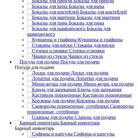
Бокалы для бренди
Бокалы для вина
Бокалы для коктейлей
Бокалы для мартини
Бокалы для пива
Бокалы для
шампанского
Кувшины и графины
Стаканы для виски
Стопки и рюмки
Чашки из стекла
Посуда для подачи
Посуда для подачи
Доски для подачи
Лопатки для подачи
Мини-ведра для подачи
Блюда для запекания
Кастрюли порционные
Корзины для подачи
Сковороды
порционные, сотейники
Сланцы для подачи
Барный инвентарь
Барный инвентарь
Сифоны и капсулы