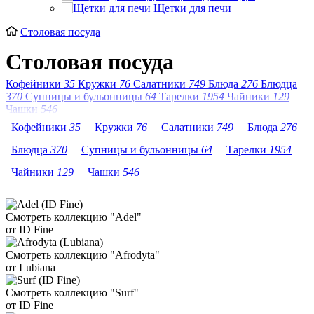
Щетки для печи
Столовая посуда
Столовая посуда
Кофейники
35
Кружки
76
Салатники
749
Блюда
276
Блюдца
370
Супницы и бульонницы
64
Тарелки
1954
Чайники
129
Чашки
546
Кофейники
35
Кружки
76
Салатники
749
Блюда
276
Блюдца
370
Супницы и бульонницы
64
Тарелки
1954
Чайники
129
Чашки
546
Смотреть коллекцию "Adel"
от ID Fine
Смотреть коллекцию "Afrodyta"
от Lubiana
Смотреть коллекцию "Surf"
от ID Fine