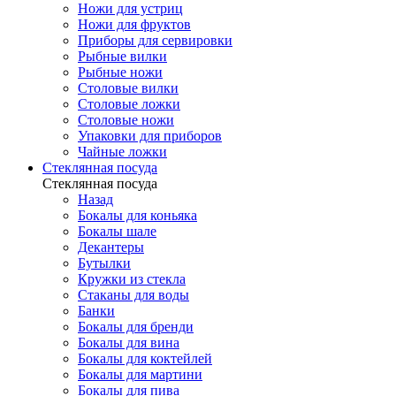
Ножи для устриц
Ножи для фруктов
Приборы для сервировки
Рыбные вилки
Рыбные ножи
Столовые вилки
Столовые ложки
Столовые ножи
Упаковки для приборов
Чайные ложки
Стеклянная посуда
Стеклянная посуда
Назад
Бокалы для коньяка
Бокалы шале
Декантеры
Бутылки
Кружки из стекла
Стаканы для воды
Банки
Бокалы для бренди
Бокалы для вина
Бокалы для коктейлей
Бокалы для мартини
Бокалы для пива