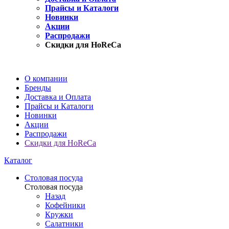
Прайсы и Каталоги
Новинки
Акции
Распродажи
Скидки для HoReCa
О компании
Бренды
Доставка и Оплата
Прайсы и Каталоги
Новинки
Акции
Распродажи
Скидки для HoReCa
Каталог
Столовая посуда
Столовая посуда
Назад
Кофейники
Кружки
Салатники