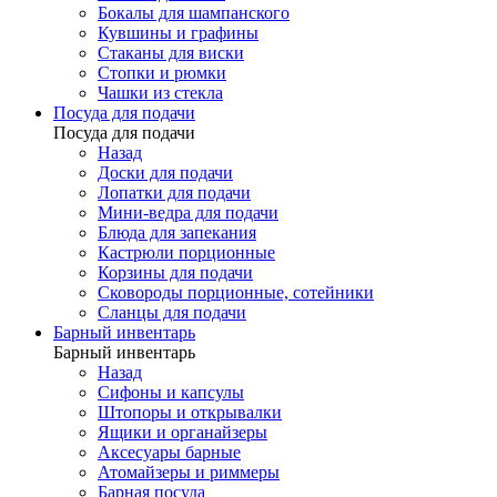
Бокалы для шампанского
Кувшины и графины
Стаканы для виски
Стопки и рюмки
Чашки из стекла
Посуда для подачи
Посуда для подачи
Назад
Доски для подачи
Лопатки для подачи
Мини-ведра для подачи
Блюда для запекания
Кастрюли порционные
Корзины для подачи
Сковороды порционные, сотейники
Сланцы для подачи
Барный инвентарь
Барный инвентарь
Назад
Сифоны и капсулы
Штопоры и открывалки
Ящики и органайзеры
Аксесуары барные
Атомайзеры и риммеры
Барная посуда