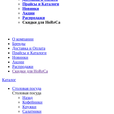
Прайсы и Каталоги
Новинки
Акции
Распродажи
Скидки для HoReCa
О компании
Бренды
Доставка и Оплата
Прайсы и Каталоги
Новинки
Акции
Распродажи
Скидки для HoReCa
Каталог
Столовая посуда
Столовая посуда
Назад
Кофейники
Кружки
Салатники