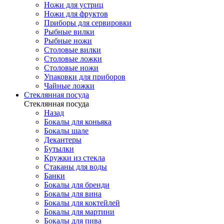
Ножи для устриц
Ножи для фруктов
Приборы для сервировки
Рыбные вилки
Рыбные ножи
Столовые вилки
Столовые ложки
Столовые ножи
Упаковки для приборов
Чайные ложки
Стеклянная посуда
Стеклянная посуда
Назад
Бокалы для коньяка
Бокалы шале
Декантеры
Бутылки
Кружки из стекла
Стаканы для воды
Банки
Бокалы для бренди
Бокалы для вина
Бокалы для коктейлей
Бокалы для мартини
Бокалы для пива