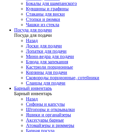
Бокалы для шампанского
Кувшины и графины
Стаканы для виски
Стопки и рюмки
Чашки из стекла
Посуда для подачи
Посуда для подачи
Назад
Доски для подачи
Лопатки для подачи
Мини-ведра для подачи
Блюда для запекания
Кастрюли порционные
Корзины для подачи
Сковороды порционные, сотейники
Сланцы для подачи
Барный инвентарь
Барный инвентарь
Назад
Сифоны и капсулы
Штопоры и открывалки
Ящики и органайзеры
Аксесуары барные
Атомайзеры и риммеры
Барная посуда