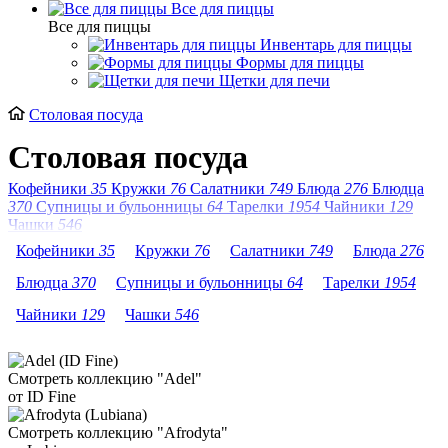
Все для пиццы
Все для пиццы
Инвентарь для пиццы
Формы для пиццы
Щетки для печи
Столовая посуда
Столовая посуда
Кофейники
35
Кружки
76
Салатники
749
Блюда
276
Блюдца
370
Супницы и бульонницы
64
Тарелки
1954
Чайники
129
Чашки
546
Кофейники
35
Кружки
76
Салатники
749
Блюда
276
Блюдца
370
Супницы и бульонницы
64
Тарелки
1954
Чайники
129
Чашки
546
Смотреть коллекцию "Adel"
от ID Fine
Смотреть коллекцию "Afrodyta"