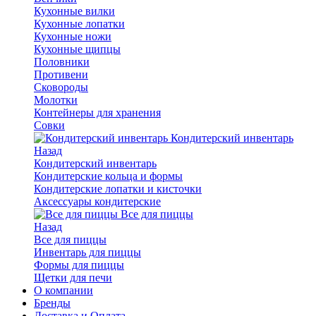
Кухонные вилки
Кухонные лопатки
Кухонные ножи
Кухонные щипцы
Половники
Противени
Сковороды
Молотки
Контейнеры для хранения
Совки
Кондитерский инвентарь
Назад
Кондитерский инвентарь
Кондитерские кольца и формы
Кондитерские лопатки и кисточки
Аксессуары кондитерские
Все для пиццы
Назад
Все для пиццы
Инвентарь для пиццы
Формы для пиццы
Щетки для печи
О компании
Бренды
Доставка и Оплата