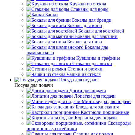
Кружки из стекла
Стаканы для воды
Банки
Бокалы для бренди
Бокалы для вина
Бокалы для коктейлей
Бокалы для мартини
Бокалы для пива
Бокалы для
шампанского
Кувшины и графины
Стаканы для виски
Стопки и рюмки
Чашки из стекла
Посуда для подачи
Посуда для подачи
Доски для подачи
Лопатки для подачи
Мини-ведра для подачи
Блюда для запекания
Кастрюли порционные
Корзины для подачи
Сковороды
порционные, сотейники
Сланцы для подачи