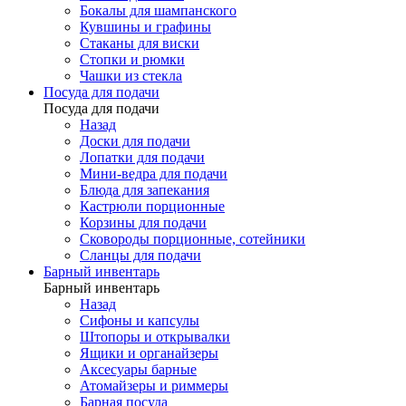
Бокалы для шампанского
Кувшины и графины
Стаканы для виски
Стопки и рюмки
Чашки из стекла
Посуда для подачи
Посуда для подачи
Назад
Доски для подачи
Лопатки для подачи
Мини-ведра для подачи
Блюда для запекания
Кастрюли порционные
Корзины для подачи
Сковороды порционные, сотейники
Сланцы для подачи
Барный инвентарь
Барный инвентарь
Назад
Сифоны и капсулы
Штопоры и открывалки
Ящики и органайзеры
Аксесуары барные
Атомайзеры и риммеры
Барная посуда