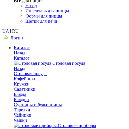
Все для пиццы
Назад
Инвентарь для пиццы
Формы для пиццы
Щетки для печи
UA
|
RU
Логин
Каталог
Назад
Каталог
Столовая посуда
Назад
Столовая посуда
Кофейники
Кружки
Салатники
Блюда
Блюдца
Супницы и бульонницы
Тарелки
Чайники
Чашки
Cтоловые приборы