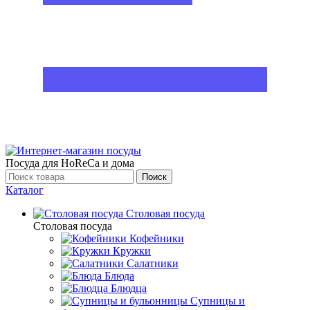
Посуда для HoReCa и дома
Поиск
Каталог
Столовая посуда
Столовая посуда
Кофейники
Кружки
Салатники
Блюда
Блюдца
Супницы и