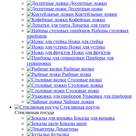
Десертные ложки
Десертные ножи
Коктейльные ложки
Кофейные ложки
Лопатки для торта
Наборы столовых
приборов
Ножи для стейка
Ножи для устриц
Ножи для фруктов
Приборы для
сервировки
Рыбные вилки
Рыбные ножи
Столовые вилки
Столовые ложки
Столовые ножи
Упаковки для приборов
Чайные ложки
Стеклянная посуда
Стеклянная посуда
Бокалы для коньяка
Бокалы шале
Декантеры
Бутылки