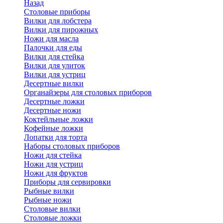
Назад
Cтоловые приборы
Вилки для лобстера
Вилки для пирожных
Ножи для масла
Палочки для еды
Вилки для стейка
Вилки для улиток
Вилки для устриц
Десертные вилки
Органайзеры для столовых приборов
Десертные ложки
Десертные ножи
Коктейльные ложки
Кофейные ложки
Лопатки для торта
Наборы столовых приборов
Ножи для стейка
Ножи для устриц
Ножи для фруктов
Приборы для сервировки
Рыбные вилки
Рыбные ножи
Столовые вилки
Столовые ложки