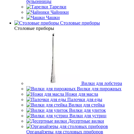
бульонницы
Тарелки
Чайники
Чашки
Cтоловые приборы
Cтоловые приборы
Вилки для лобстера
Вилки для пирожных
Ножи для масла
Палочки для еды
Вилки для стейка
Вилки для улиток
Вилки для устриц
Десертные вилки
Органайзеры для столовых приборов