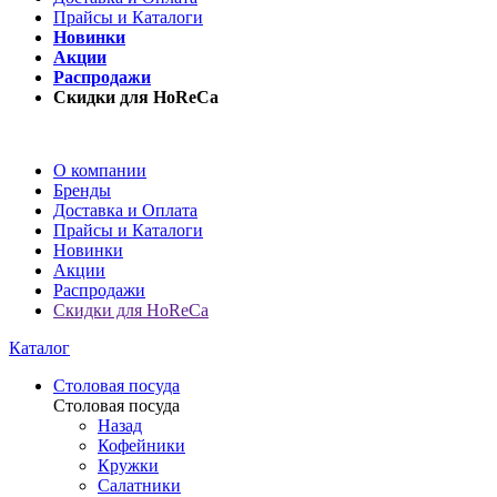
Прайсы и Каталоги
Новинки
Акции
Распродажи
Скидки для HoReCa
О компании
Бренды
Доставка и Оплата
Прайсы и Каталоги
Новинки
Акции
Распродажи
Скидки для HoReCa
Каталог
Столовая посуда
Столовая посуда
Назад
Кофейники
Кружки
Салатники