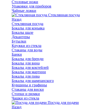
Столовые ножи
Упаковки для приборов
Чайные ложки
Стеклянная посуда
Назад
Стеклянная посуда
Бокалы для коньяка
Бокалы шале
Декантеры
Бутылки
Кружки из стекла
Стаканы для воды
Банки
Бокалы для бренди
Бокалы для вина
Бокалы для коктейлей
Бокалы для мартини
Бокалы для пива
Бокалы для шампанского
Кувшины и графины
Стаканы для виски
Стопки и рюмки
Чашки из стекла
Посуда для подачи
Назад