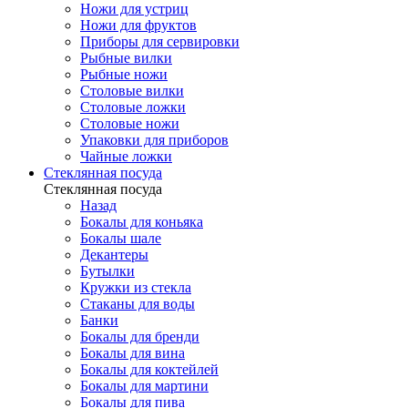
Ножи для устриц
Ножи для фруктов
Приборы для сервировки
Рыбные вилки
Рыбные ножи
Столовые вилки
Столовые ложки
Столовые ножи
Упаковки для приборов
Чайные ложки
Стеклянная посуда
Стеклянная посуда
Назад
Бокалы для коньяка
Бокалы шале
Декантеры
Бутылки
Кружки из стекла
Стаканы для воды
Банки
Бокалы для бренди
Бокалы для вина
Бокалы для коктейлей
Бокалы для мартини
Бокалы для пива