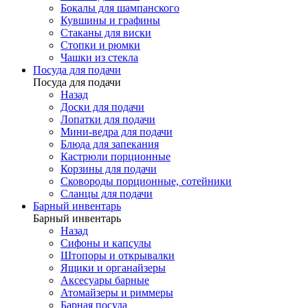
Бокалы для шампанского
Кувшины и графины
Стаканы для виски
Стопки и рюмки
Чашки из стекла
Посуда для подачи
Посуда для подачи
Назад
Доски для подачи
Лопатки для подачи
Мини-ведра для подачи
Блюда для запекания
Кастрюли порционные
Корзины для подачи
Сковороды порционные, сотейники
Сланцы для подачи
Барный инвентарь
Барный инвентарь
Назад
Сифоны и капсулы
Штопоры и открывалки
Ящики и органайзеры
Аксесуары барные
Атомайзеры и риммеры
Барная посуда