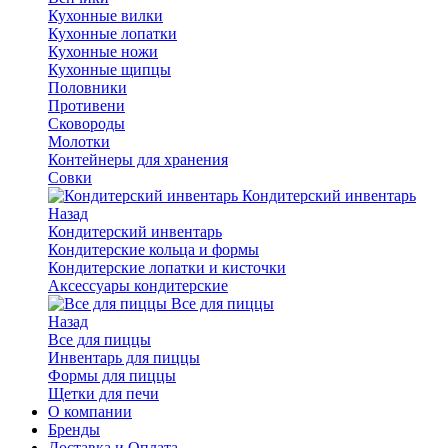
Кухонные вилки
Кухонные лопатки
Кухонные ножи
Кухонные щипцы
Половники
Противени
Сковороды
Молотки
Контейнеры для хранения
Совки
Кондитерский инвентарь
Назад
Кондитерский инвентарь
Кондитерские кольца и формы
Кондитерские лопатки и кисточки
Аксессуары кондитерские
Все для пиццы
Назад
Все для пиццы
Инвентарь для пиццы
Формы для пиццы
Щетки для печи
О компании
Бренды
Доставка и Оплата