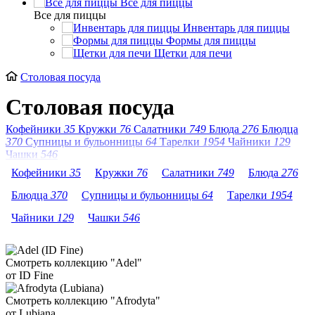
Все для пиццы
Все для пиццы
Инвентарь для пиццы
Формы для пиццы
Щетки для печи
Столовая посуда
Столовая посуда
Кофейники
35
Кружки
76
Салатники
749
Блюда
276
Блюдца
370
Супницы и бульонницы
64
Тарелки
1954
Чайники
129
Чашки
546
Кофейники
35
Кружки
76
Салатники
749
Блюда
276
Блюдца
370
Супницы и бульонницы
64
Тарелки
1954
Чайники
129
Чашки
546
Смотреть коллекцию "Adel"
от ID Fine
Смотреть коллекцию "Afrodyta"
от Lubiana