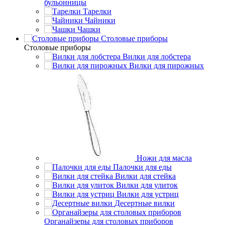
бульонницы
Тарелки
Чайники
Чашки
Cтоловые приборы
Cтоловые приборы
Вилки для лобстера
Вилки для пирожных
Ножи для масла
Палочки для еды
Вилки для стейка
Вилки для улиток
Вилки для устриц
Десертные вилки
Органайзеры для столовых приборов