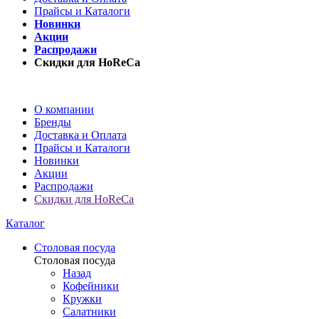
Прайсы и Каталоги
Новинки
Акции
Распродажи
Скидки для HoReCa
О компании
Бренды
Доставка и Оплата
Прайсы и Каталоги
Новинки
Акции
Распродажи
Скидки для HoReCa
Каталог
Столовая посуда
Столовая посуда
Назад
Кофейники
Кружки
Салатники