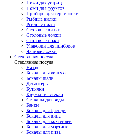
Ножи для устриц
Ножи для фруктов
Приборы для сервировки
Рыбные вилки
Рыбные ножи
Столовые вилки
Столовые ложки
Столовые ножи
Упаковки для приборов
Чайные ложки
Стеклянная посуда
Стеклянная посуда
Назад
Бокалы для коньяка
Бокалы шале
Декантеры
Бутылки
Кружки из стекла
Стаканы для воды
Банки
Бокалы для бренди
Бокалы для вина
Бокалы для коктейлей
Бокалы для мартини
Бокалы для пива