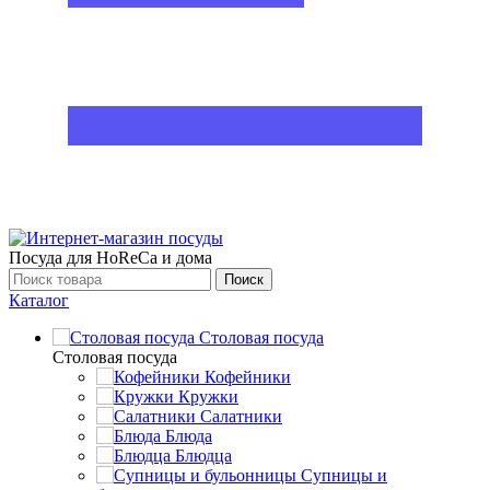
Посуда для HoReCa и дома
Поиск
Каталог
Столовая посуда
Столовая посуда
Кофейники
Кружки
Салатники
Блюда
Блюдца
Супницы и