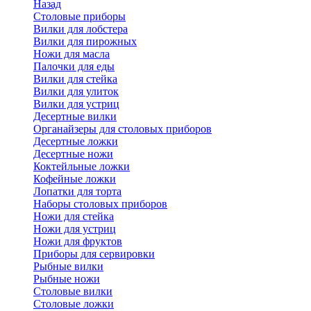
Назад
Cтоловые приборы
Вилки для лобстера
Вилки для пирожных
Ножи для масла
Палочки для еды
Вилки для стейка
Вилки для улиток
Вилки для устриц
Десертные вилки
Органайзеры для столовых приборов
Десертные ложки
Десертные ножи
Коктейльные ложки
Кофейные ложки
Лопатки для торта
Наборы столовых приборов
Ножи для стейка
Ножи для устриц
Ножи для фруктов
Приборы для сервировки
Рыбные вилки
Рыбные ножи
Столовые вилки
Столовые ложки