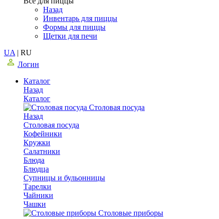
Все для пиццы
Назад
Инвентарь для пиццы
Формы для пиццы
Щетки для печи
UA
|
RU
Логин
Каталог
Назад
Каталог
Столовая посуда
Назад
Столовая посуда
Кофейники
Кружки
Салатники
Блюда
Блюдца
Супницы и бульонницы
Тарелки
Чайники
Чашки
Cтоловые приборы