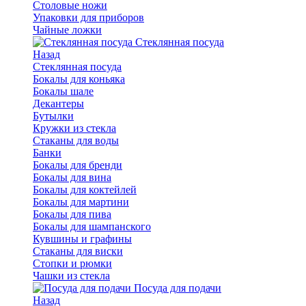
Столовые ножи
Упаковки для приборов
Чайные ложки
Стеклянная посуда
Назад
Стеклянная посуда
Бокалы для коньяка
Бокалы шале
Декантеры
Бутылки
Кружки из стекла
Стаканы для воды
Банки
Бокалы для бренди
Бокалы для вина
Бокалы для коктейлей
Бокалы для мартини
Бокалы для пива
Бокалы для шампанского
Кувшины и графины
Стаканы для виски
Стопки и рюмки
Чашки из стекла
Посуда для подачи
Назад