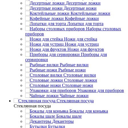
Десертные ложки
Десертные ножи
Коктейльные ложки
Кофейные ложки
Лопатки для торта
Наборы столовых
приборов
Ножи для стейка
Ножи для устриц
Ножи для фруктов
Приборы для
сервировки
Рыбные вилки
Рыбные ножи
Столовые вилки
Столовые ложки
Столовые ножи
Упаковки для приборов
Чайные ложки
Стеклянная посуда
Стеклянная посуда
Бокалы для коньяка
Бокалы шале
Декантеры
Бутылки