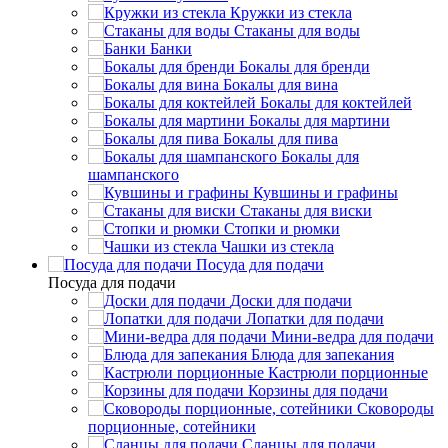
Кружки из стекла
Стаканы для воды
Банки
Бокалы для бренди
Бокалы для вина
Бокалы для коктейлей
Бокалы для мартини
Бокалы для пива
Бокалы для
шампанского
Кувшины и графины
Стаканы для виски
Стопки и рюмки
Чашки из стекла
Посуда для подачи
Посуда для подачи
Доски для подачи
Лопатки для подачи
Мини-ведра для подачи
Блюда для запекания
Кастрюли порционные
Корзины для подачи
Сковороды
порционные, сотейники
Сланцы для подачи