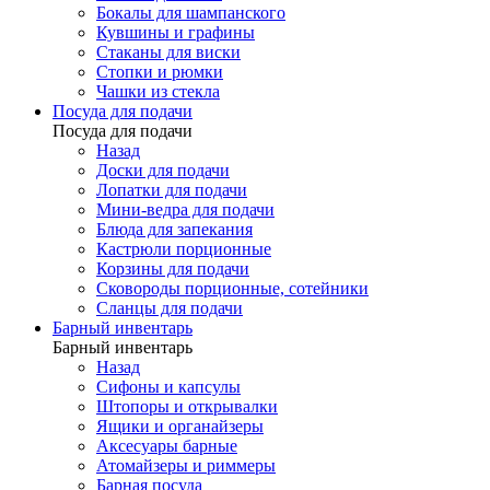
Бокалы для шампанского
Кувшины и графины
Стаканы для виски
Стопки и рюмки
Чашки из стекла
Посуда для подачи
Посуда для подачи
Назад
Доски для подачи
Лопатки для подачи
Мини-ведра для подачи
Блюда для запекания
Кастрюли порционные
Корзины для подачи
Сковороды порционные, сотейники
Сланцы для подачи
Барный инвентарь
Барный инвентарь
Назад
Сифоны и капсулы
Штопоры и открывалки
Ящики и органайзеры
Аксесуары барные
Атомайзеры и риммеры
Барная посуда