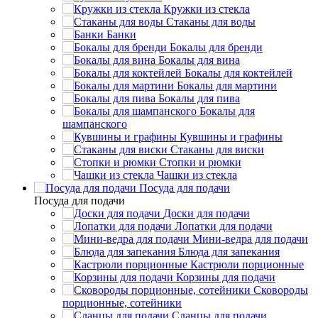
Кружки из стекла
Стаканы для воды
Банки
Бокалы для бренди
Бокалы для вина
Бокалы для коктейлей
Бокалы для мартини
Бокалы для пива
Бокалы для
шампанского
Кувшины и графины
Стаканы для виски
Стопки и рюмки
Чашки из стекла
Посуда для подачи
Посуда для подачи
Доски для подачи
Лопатки для подачи
Мини-ведра для подачи
Блюда для запекания
Кастрюли порционные
Корзины для подачи
Сковороды
порционные, сотейники
Сланцы для подачи