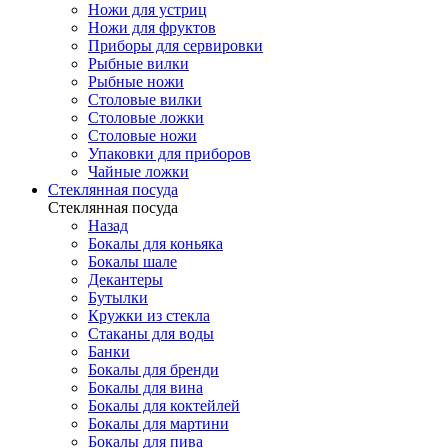
Ножи для устриц
Ножи для фруктов
Приборы для сервировки
Рыбные вилки
Рыбные ножи
Столовые вилки
Столовые ложки
Столовые ножи
Упаковки для приборов
Чайные ложки
Стеклянная посуда
Стеклянная посуда
Назад
Бокалы для коньяка
Бокалы шале
Декантеры
Бутылки
Кружки из стекла
Стаканы для воды
Банки
Бокалы для бренди
Бокалы для вина
Бокалы для коктейлей
Бокалы для мартини
Бокалы для пива