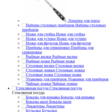
Лопатки для торта
Наборы столовых
приборов
Ножи для стейка
Ножи для устриц
Ножи для фруктов
Приборы для
сервировки
Рыбные вилки
Рыбные ножи
Столовые вилки
Столовые ложки
Столовые ножи
Упаковки для приборов
Чайные ложки
Стеклянная посуда
Стеклянная посуда
Бокалы для коньяка
Бокалы шале
Декантеры
Бутылки