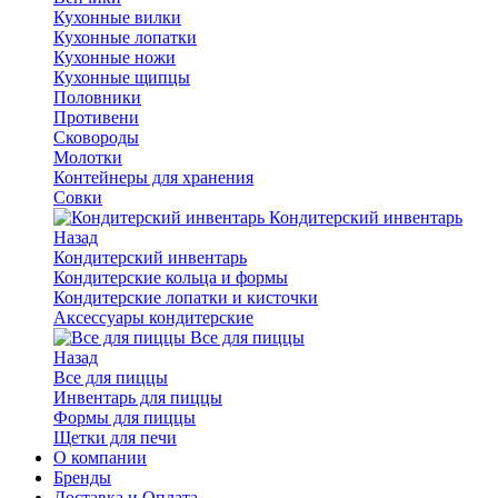
Кухонные вилки
Кухонные лопатки
Кухонные ножи
Кухонные щипцы
Половники
Противени
Сковороды
Молотки
Контейнеры для хранения
Совки
Кондитерский инвентарь
Назад
Кондитерский инвентарь
Кондитерские кольца и формы
Кондитерские лопатки и кисточки
Аксессуары кондитерские
Все для пиццы
Назад
Все для пиццы
Инвентарь для пиццы
Формы для пиццы
Щетки для печи
О компании
Бренды
Доставка и Оплата