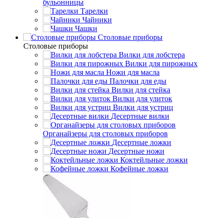
бульонницы
Тарелки
Чайники
Чашки
Cтоловые приборы
Cтоловые приборы
Вилки для лобстера
Вилки для пирожных
Ножи для масла
Палочки для еды
Вилки для стейка
Вилки для улиток
Вилки для устриц
Десертные вилки
Органайзеры для столовых приборов
Десертные ложки
Десертные ножи
Коктейльные ложки
Кофейные ложки