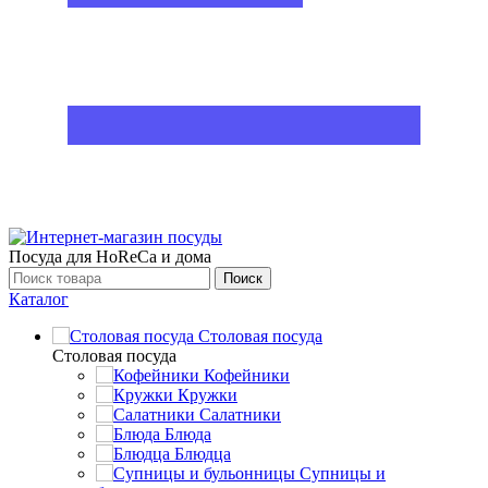
Посуда для HoReCa и дома
Поиск
Каталог
Столовая посуда
Столовая посуда
Кофейники
Кружки
Салатники
Блюда
Блюдца
Супницы и