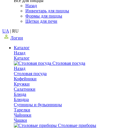
Все для пиццы
Назад
Инвентарь для пиццы
Формы для пиццы
Щетки для печи
UA
|
RU
Логин
Каталог
Назад
Каталог
Столовая посуда
Назад
Столовая посуда
Кофейники
Кружки
Салатники
Блюда
Блюдца
Супницы и бульонницы
Тарелки
Чайники
Чашки
Cтоловые приборы