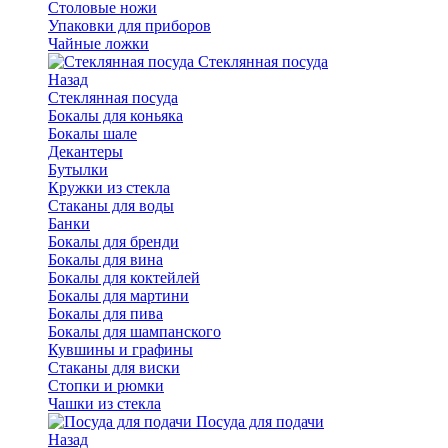
Столовые ножи
Упаковки для приборов
Чайные ложки
Стеклянная посуда
Назад
Стеклянная посуда
Бокалы для коньяка
Бокалы шале
Декантеры
Бутылки
Кружки из стекла
Стаканы для воды
Банки
Бокалы для бренди
Бокалы для вина
Бокалы для коктейлей
Бокалы для мартини
Бокалы для пива
Бокалы для шампанского
Кувшины и графины
Стаканы для виски
Стопки и рюмки
Чашки из стекла
Посуда для подачи
Назад