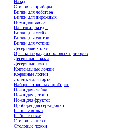
Назад
Cтоловые приборы
Вилки для лобстера
Вилки для пирожных
Ножи для масла
Палочки для еды
Вилки для стейка
Вилки для улиток
Вилки для устриц
Десертные вилки
Органайзеры для столовых приборов
Десертные ложки
Десертные ножи
Коктейльные ложки
Кофейные ложки
Лопатки для торта
Наборы столовых приборов
Ножи для стейка
Ножи для устриц
Ножи для фруктов
Приборы для сервировки
Рыбные вилки
Рыбные ножи
Столовые вилки
Столовые ложки