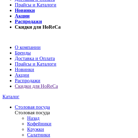
Прайсы и Каталоги
Новинки
Акции
Распродажи
Скидки для HoReCa
О компании
Бренды
Доставка и Оплата
Прайсы и Каталоги
Новинки
Акции
Распродажи
Скидки для HoReCa
Каталог
Столовая посуда
Столовая посуда
Назад
Кофейники
Кружки
Салатники