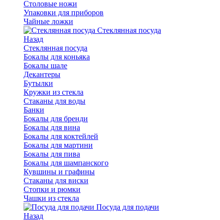
Столовые ножи
Упаковки для приборов
Чайные ложки
Стеклянная посуда
Назад
Стеклянная посуда
Бокалы для коньяка
Бокалы шале
Декантеры
Бутылки
Кружки из стекла
Стаканы для воды
Банки
Бокалы для бренди
Бокалы для вина
Бокалы для коктейлей
Бокалы для мартини
Бокалы для пива
Бокалы для шампанского
Кувшины и графины
Стаканы для виски
Стопки и рюмки
Чашки из стекла
Посуда для подачи
Назад