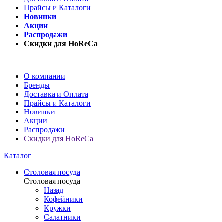
Прайсы и Каталоги
Новинки
Акции
Распродажи
Скидки для HoReCa
О компании
Бренды
Доставка и Оплата
Прайсы и Каталоги
Новинки
Акции
Распродажи
Скидки для HoReCa
Каталог
Столовая посуда
Столовая посуда
Назад
Кофейники
Кружки
Салатники