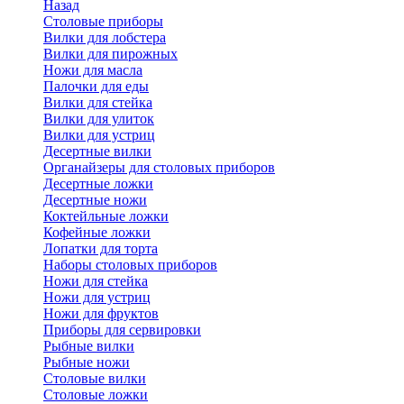
Назад
Cтоловые приборы
Вилки для лобстера
Вилки для пирожных
Ножи для масла
Палочки для еды
Вилки для стейка
Вилки для улиток
Вилки для устриц
Десертные вилки
Органайзеры для столовых приборов
Десертные ложки
Десертные ножи
Коктейльные ложки
Кофейные ложки
Лопатки для торта
Наборы столовых приборов
Ножи для стейка
Ножи для устриц
Ножи для фруктов
Приборы для сервировки
Рыбные вилки
Рыбные ножи
Столовые вилки
Столовые ложки