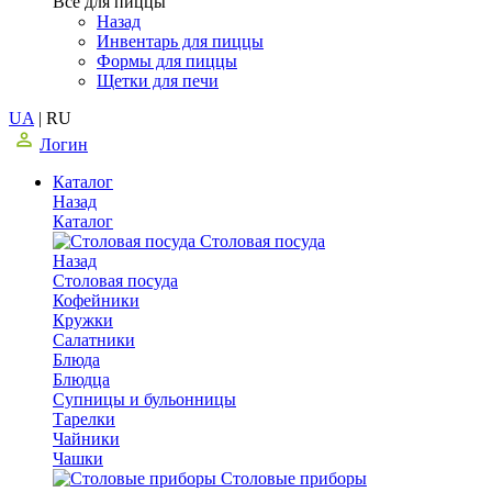
Все для пиццы
Назад
Инвентарь для пиццы
Формы для пиццы
Щетки для печи
UA
|
RU
Логин
Каталог
Назад
Каталог
Столовая посуда
Назад
Столовая посуда
Кофейники
Кружки
Салатники
Блюда
Блюдца
Супницы и бульонницы
Тарелки
Чайники
Чашки
Cтоловые приборы