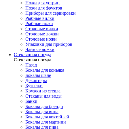
Ножи для устриц
Ножи для фруктов
Приборы для сервировки
Рыбные вилки
Рыбные ножи
Столовые вилки
Столовые ложки
Столовые ножи
Упаковки для приборов
Чайные ложки
Стеклянная посуда
Стеклянная посуда
Назад
Бокалы для коньяка
Бокалы шале
Декантеры
Бутылки
Кружки из стекла
Стаканы для воды
Банки
Бокалы для бренди
Бокалы для вина
Бокалы для коктейлей
Бокалы для мартини
Бокалы для пива