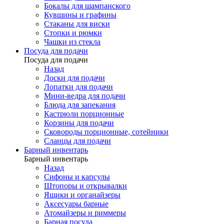
Бокалы для шампанского
Кувшины и графины
Стаканы для виски
Стопки и рюмки
Чашки из стекла
Посуда для подачи
Посуда для подачи
Назад
Доски для подачи
Лопатки для подачи
Мини-ведра для подачи
Блюда для запекания
Кастрюли порционные
Корзины для подачи
Сковороды порционные, сотейники
Сланцы для подачи
Барный инвентарь
Барный инвентарь
Назад
Сифоны и капсулы
Штопоры и открывалки
Ящики и органайзеры
Аксесуары барные
Атомайзеры и риммеры
Барная посуда