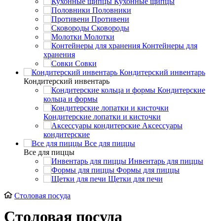
Кухонные щипцы
Половники
Противени
Сковороды
Молотки
Контейнеры для
хранения
Совки
Кондитерский инвентарь
Кондитерский инвентарь
Кондитерские
кольца и формы
Кондитерские лопатки и кисточки
Аксессуары
кондитерские
Все для пиццы
Все для пиццы
Инвентарь для пиццы
Формы для пиццы
Щетки для печи
Столовая посуда
Столовая посуда