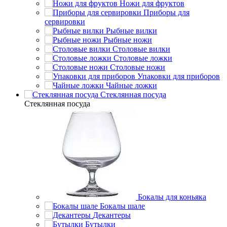
Ножи для фруктов
Приборы для
сервировки
Рыбные вилки
Рыбные ножи
Столовые вилки
Столовые ложки
Столовые ножи
Упаковки для приборов
Чайные ложки
Стеклянная посуда
Стеклянная посуда
Бокалы для коньяка
Бокалы шале
Декантеры
Бутылки