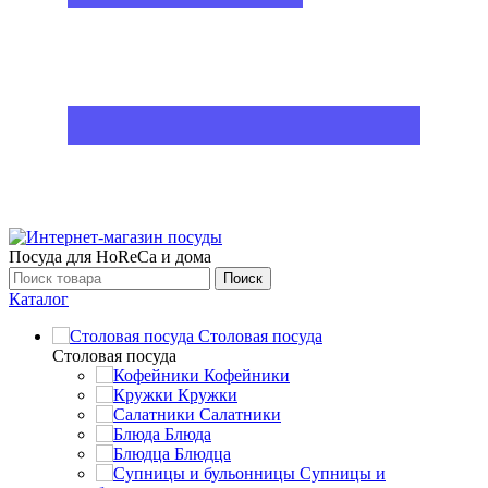
Посуда для HoReCa и дома
Поиск
Каталог
Столовая посуда
Столовая посуда
Кофейники
Кружки
Салатники
Блюда
Блюдца
Супницы и