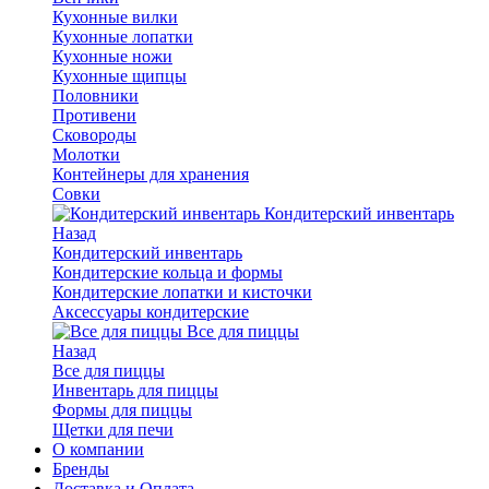
Кухонные вилки
Кухонные лопатки
Кухонные ножи
Кухонные щипцы
Половники
Противени
Сковороды
Молотки
Контейнеры для хранения
Совки
Кондитерский инвентарь
Назад
Кондитерский инвентарь
Кондитерские кольца и формы
Кондитерские лопатки и кисточки
Аксессуары кондитерские
Все для пиццы
Назад
Все для пиццы
Инвентарь для пиццы
Формы для пиццы
Щетки для печи
О компании
Бренды
Доставка и Оплата