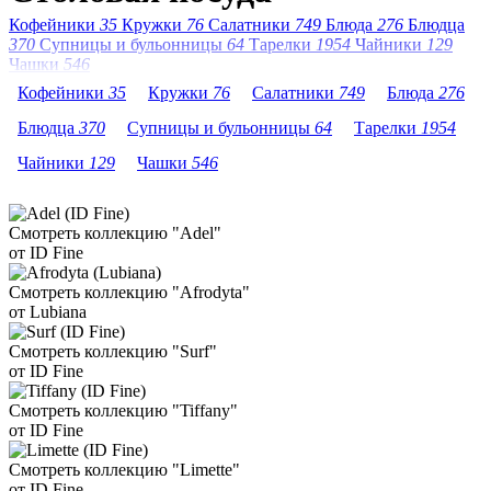
Кофейники
35
Кружки
76
Салатники
749
Блюда
276
Блюдца
370
Супницы и бульонницы
64
Тарелки
1954
Чайники
129
Чашки
546
Кофейники
35
Кружки
76
Салатники
749
Блюда
276
Блюдца
370
Супницы и бульонницы
64
Тарелки
1954
Чайники
129
Чашки
546
Смотреть коллекцию "Adel"
от ID Fine
Смотреть коллекцию "Afrodyta"
от Lubiana
Смотреть коллекцию "Surf"
от ID Fine
Смотреть коллекцию "Tiffany"
от ID Fine
Смотреть коллекцию "Limette"
от ID Fine