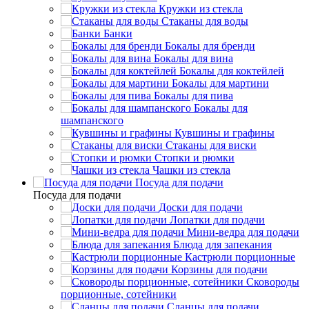
Кружки из стекла
Стаканы для воды
Банки
Бокалы для бренди
Бокалы для вина
Бокалы для коктейлей
Бокалы для мартини
Бокалы для пива
Бокалы для
шампанского
Кувшины и графины
Стаканы для виски
Стопки и рюмки
Чашки из стекла
Посуда для подачи
Посуда для подачи
Доски для подачи
Лопатки для подачи
Мини-ведра для подачи
Блюда для запекания
Кастрюли порционные
Корзины для подачи
Сковороды
порционные, сотейники
Сланцы для подачи