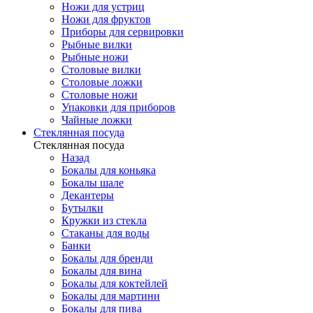
Ножи для устриц
Ножи для фруктов
Приборы для сервировки
Рыбные вилки
Рыбные ножи
Столовые вилки
Столовые ложки
Столовые ножи
Упаковки для приборов
Чайные ложки
Стеклянная посуда
Стеклянная посуда
Назад
Бокалы для коньяка
Бокалы шале
Декантеры
Бутылки
Кружки из стекла
Стаканы для воды
Банки
Бокалы для бренди
Бокалы для вина
Бокалы для коктейлей
Бокалы для мартини
Бокалы для пива