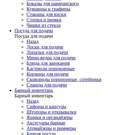
Бокалы для шампанского
Кувшины и графины
Стаканы для виски
Стопки и рюмки
Чашки из стекла
Посуда для подачи
Посуда для подачи
Назад
Доски для подачи
Лопатки для подачи
Мини-ведра для подачи
Блюда для запекания
Кастрюли порционные
Корзины для подачи
Сковороды порционные, сотейники
Сланцы для подачи
Барный инвентарь
Барный инвентарь
Назад
Сифоны и капсулы
Штопоры и открывалки
Ящики и органайзеры
Аксесуары барные
Атомайзеры и риммеры
Барная посуда