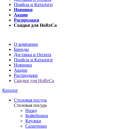
Прайсы и Каталоги
Новинки
Акции
Распродажи
Скидки для HoReCa
О компании
Бренды
Доставка и Оплата
Прайсы и Каталоги
Новинки
Акции
Распродажи
Скидки для HoReCa
Каталог
Столовая посуда
Столовая посуда
Назад
Кофейники
Кружки
Салатники