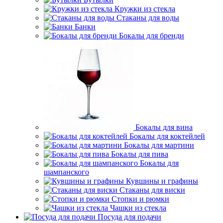
Кружки из стекла
Стаканы для воды
Банки
Бокалы для бренди
Бокалы для вина
Бокалы для коктейлей
Бокалы для мартини
Бокалы для пива
Бокалы для
шампанского
Кувшины и графины
Стаканы для виски
Стопки и рюмки
Чашки из стекла
Посуда для подачи