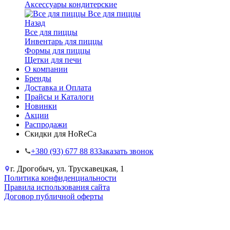
Аксессуары кондитерские
Все для пиццы
Назад
Все для пиццы
Инвентарь для пиццы
Формы для пиццы
Щетки для печи
О компании
Бренды
Доставка и Оплата
Прайсы и Каталоги
Новинки
Акции
Распродажи
Скидки для HoReCa
+38‎0 (93) 677 88 83
Заказать звонок
г. Дрогобыч, ул. Трускавецкая, 1
Политика конфиденциальности
Правила использования сайта
Договор публичной оферты