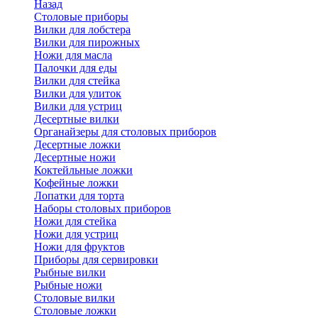
Назад
Cтоловые приборы
Вилки для лобстера
Вилки для пирожных
Ножи для масла
Палочки для еды
Вилки для стейка
Вилки для улиток
Вилки для устриц
Десертные вилки
Органайзеры для столовых приборов
Десертные ложки
Десертные ножи
Коктейльные ложки
Кофейные ложки
Лопатки для торта
Наборы столовых приборов
Ножи для стейка
Ножи для устриц
Ножи для фруктов
Приборы для сервировки
Рыбные вилки
Рыбные ножи
Столовые вилки
Столовые ложки