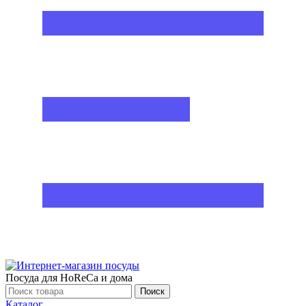
Посуда для HoReCa и дома
Поиск
Каталог