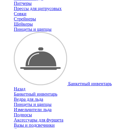
Питчеры
Прессы для цитрусовых
Совки
Стрейнеры
Шейкеры
Пинцеты и щипцы
Банкетный инвентарь
Назад
Банкетный инвентарь
Ведра для льда
Пинцеты и щипцы
Измельчители льда
Подносы
Аксессуары для фуршета
Вазы и подсвечники