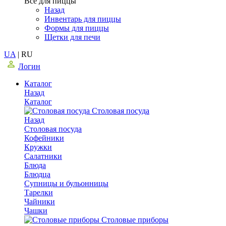
Все для пиццы
Назад
Инвентарь для пиццы
Формы для пиццы
Щетки для печи
UA
|
RU
Логин
Каталог
Назад
Каталог
Столовая посуда
Назад
Столовая посуда
Кофейники
Кружки
Салатники
Блюда
Блюдца
Супницы и бульонницы
Тарелки
Чайники
Чашки
Cтоловые приборы