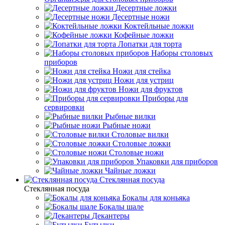
Десертные ложки
Десертные ножи
Коктейльные ложки
Кофейные ложки
Лопатки для торта
Наборы столовых
приборов
Ножи для стейка
Ножи для устриц
Ножи для фруктов
Приборы для
сервировки
Рыбные вилки
Рыбные ножи
Столовые вилки
Столовые ложки
Столовые ножи
Упаковки для приборов
Чайные ложки
Стеклянная посуда
Стеклянная посуда
Бокалы для коньяка
Бокалы шале
Декантеры
Бутылки