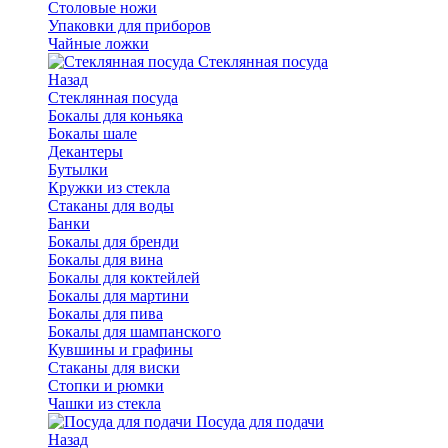
Столовые ножи
Упаковки для приборов
Чайные ложки
Стеклянная посуда
Назад
Стеклянная посуда
Бокалы для коньяка
Бокалы шале
Декантеры
Бутылки
Кружки из стекла
Стаканы для воды
Банки
Бокалы для бренди
Бокалы для вина
Бокалы для коктейлей
Бокалы для мартини
Бокалы для пива
Бокалы для шампанского
Кувшины и графины
Стаканы для виски
Стопки и рюмки
Чашки из стекла
Посуда для подачи
Назад