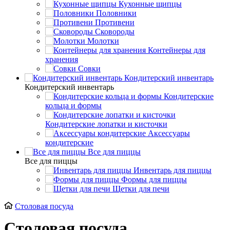
Кухонные щипцы
Половники
Противени
Сковороды
Молотки
Контейнеры для
хранения
Совки
Кондитерский инвентарь
Кондитерский инвентарь
Кондитерские
кольца и формы
Кондитерские лопатки и кисточки
Аксессуары
кондитерские
Все для пиццы
Все для пиццы
Инвентарь для пиццы
Формы для пиццы
Щетки для печи
Столовая посуда
Столовая посуда