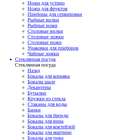
Ножи для устриц
Ножи для фруктов
Приборы для сервировки
Рыбные вилки
Рыбные ножи
Столовые вилки
Столовые ложки
Столовые ножи
Упаковки для приборов
Чайные ложки
Стеклянная посуда
Стеклянная посуда
Назад
Бокалы для коньяка
Бокалы шале
Декантеры
Бутылки
Кружки из стекла
Стаканы для воды
Банки
Бокалы для бренди
Бокалы для вина
Бокалы для коктейлей
Бокалы для мартини
Бокалы для пива