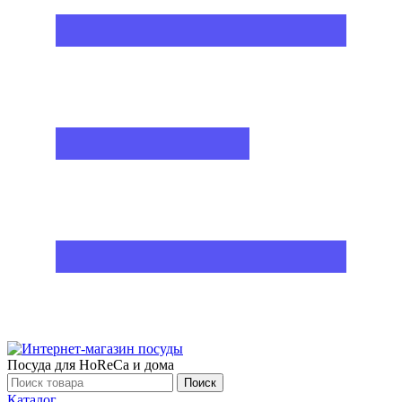
Посуда для HoReCa и дома
Поиск
Каталог