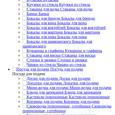
Кружки из стекла
Стаканы для воды
Банки
Бокалы для бренди
Бокалы для вина
Бокалы для коктейлей
Бокалы для мартини
Бокалы для пива
Бокалы для
шампанского
Кувшины и графины
Стаканы для виски
Стопки и рюмки
Чашки из стекла
Посуда для подачи
Посуда для подачи
Доски для подачи
Лопатки для подачи
Мини-ведра для подачи
Блюда для запекания
Кастрюли порционные
Корзины для подачи
Сковороды
порционные, сотейники