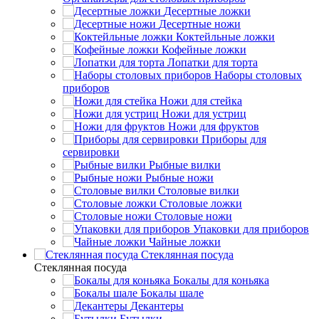
Десертные ложки
Десертные ножи
Коктейльные ложки
Кофейные ложки
Лопатки для торта
Наборы столовых
приборов
Ножи для стейка
Ножи для устриц
Ножи для фруктов
Приборы для
сервировки
Рыбные вилки
Рыбные ножи
Столовые вилки
Столовые ложки
Столовые ножи
Упаковки для приборов
Чайные ложки
Стеклянная посуда
Стеклянная посуда
Бокалы для коньяка
Бокалы шале
Декантеры
Бутылки