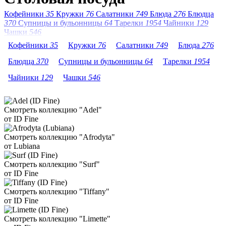
Кофейники
35
Кружки
76
Салатники
749
Блюда
276
Блюдца
370
Супницы и бульонницы
64
Тарелки
1954
Чайники
129
Чашки
546
Кофейники
35
Кружки
76
Салатники
749
Блюда
276
Блюдца
370
Супницы и бульонницы
64
Тарелки
1954
Чайники
129
Чашки
546
Смотреть коллекцию "Adel"
от ID Fine
Смотреть коллекцию "Afrodyta"
от Lubiana
Смотреть коллекцию "Surf"
от ID Fine
Смотреть коллекцию "Tiffany"
от ID Fine
Смотреть коллекцию "Limette"