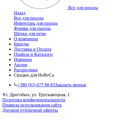
Все для пиццы
Назад
Все для пиццы
Инвентарь для пиццы
Формы для пиццы
Щетки для печи
О компании
Бренды
Доставка и Оплата
Прайсы и Каталоги
Новинки
Акции
Распродажи
Скидки для HoReCa
+38‎0 (93) 677 88 83
Заказать звонок
г. Дрогобыч, ул. Трускавецкая, 1
Политика конфиденциальности
Правила использования сайта
Договор публичной оферты