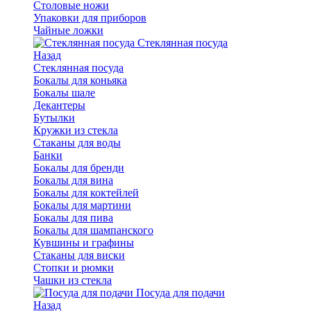
Столовые ножи
Упаковки для приборов
Чайные ложки
Стеклянная посуда
Назад
Стеклянная посуда
Бокалы для коньяка
Бокалы шале
Декантеры
Бутылки
Кружки из стекла
Стаканы для воды
Банки
Бокалы для бренди
Бокалы для вина
Бокалы для коктейлей
Бокалы для мартини
Бокалы для пива
Бокалы для шампанского
Кувшины и графины
Стаканы для виски
Стопки и рюмки
Чашки из стекла
Посуда для подачи
Назад