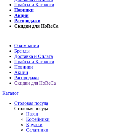
Прайсы и Каталоги
Новинки
Акции
Распродажи
Скидки для HoReCa
О компании
Бренды
Доставка и Оплата
Прайсы и Каталоги
Новинки
Акции
Распродажи
Скидки для HoReCa
Каталог
Столовая посуда
Столовая посуда
Назад
Кофейники
Кружки
Салатники