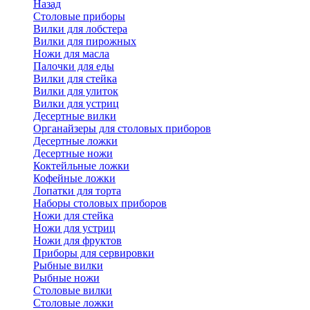
Назад
Cтоловые приборы
Вилки для лобстера
Вилки для пирожных
Ножи для масла
Палочки для еды
Вилки для стейка
Вилки для улиток
Вилки для устриц
Десертные вилки
Органайзеры для столовых приборов
Десертные ложки
Десертные ножи
Коктейльные ложки
Кофейные ложки
Лопатки для торта
Наборы столовых приборов
Ножи для стейка
Ножи для устриц
Ножи для фруктов
Приборы для сервировки
Рыбные вилки
Рыбные ножи
Столовые вилки
Столовые ложки