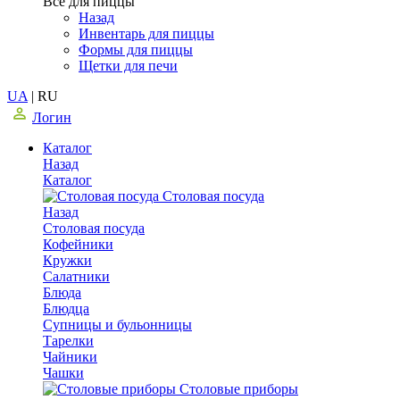
Все для пиццы
Назад
Инвентарь для пиццы
Формы для пиццы
Щетки для печи
UA
|
RU
Логин
Каталог
Назад
Каталог
Столовая посуда
Назад
Столовая посуда
Кофейники
Кружки
Салатники
Блюда
Блюдца
Супницы и бульонницы
Тарелки
Чайники
Чашки
Cтоловые приборы