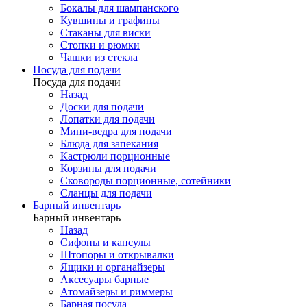
Бокалы для шампанского
Кувшины и графины
Стаканы для виски
Стопки и рюмки
Чашки из стекла
Посуда для подачи
Посуда для подачи
Назад
Доски для подачи
Лопатки для подачи
Мини-ведра для подачи
Блюда для запекания
Кастрюли порционные
Корзины для подачи
Сковороды порционные, сотейники
Сланцы для подачи
Барный инвентарь
Барный инвентарь
Назад
Сифоны и капсулы
Штопоры и открывалки
Ящики и органайзеры
Аксесуары барные
Атомайзеры и риммеры
Барная посуда