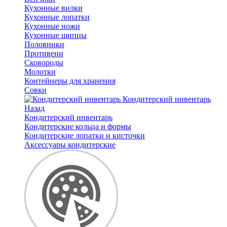
Кухонные вилки
Кухонные лопатки
Кухонные ножи
Кухонные щипцы
Половники
Противени
Сковороды
Молотки
Контейнеры для хранения
Совки
Кондитерский инвентарь
Назад
Кондитерский инвентарь
Кондитерские кольца и формы
Кондитерские лопатки и кисточки
Аксессуары кондитерские