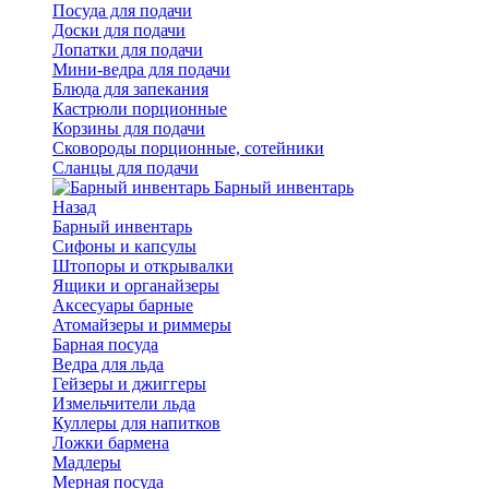
Посуда для подачи
Доски для подачи
Лопатки для подачи
Мини-ведра для подачи
Блюда для запекания
Кастрюли порционные
Корзины для подачи
Сковороды порционные, сотейники
Сланцы для подачи
Барный инвентарь
Назад
Барный инвентарь
Сифоны и капсулы
Штопоры и открывалки
Ящики и органайзеры
Аксесуары барные
Атомайзеры и риммеры
Барная посуда
Ведра для льда
Гейзеры и джиггеры
Измельчители льда
Куллеры для напитков
Ложки бармена
Мадлеры
Мерная посуда