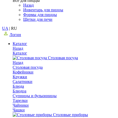
Все для пиццы
Назад
Инвентарь для пиццы
Формы для пиццы
Щетки для печи
UA
|
RU
Логин
Каталог
Назад
Каталог
Столовая посуда
Назад
Столовая посуда
Кофейники
Кружки
Салатники
Блюда
Блюдца
Супницы и бульонницы
Тарелки
Чайники
Чашки
Cтоловые приборы