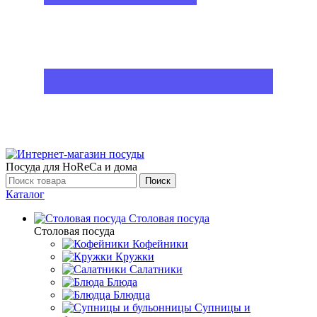
Посуда для HoReCa и дома
Поиск
Каталог
Столовая посуда
Столовая посуда
Кофейники
Кружки
Салатники
Блюда
Блюдца
Супницы и