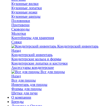
Кухонные вилки
Кухонные лопатки
Кухонные ножи
Кухонные щипцы
Половники
Противени
Сковороды
Молотки
Контейнеры для хранения
Совки
Кондитерский инвентарь
Назад
Кондитерский инвентарь
Кондитерские кольца и формы
Кондитерские лопатки и кисточки
Аксессуары кондитерские
Все для пиццы
Назад
Все для пиццы
Инвентарь для пиццы
Формы для пиццы
Щетки для печи
О компании
Бренды
Доставка и Оплата