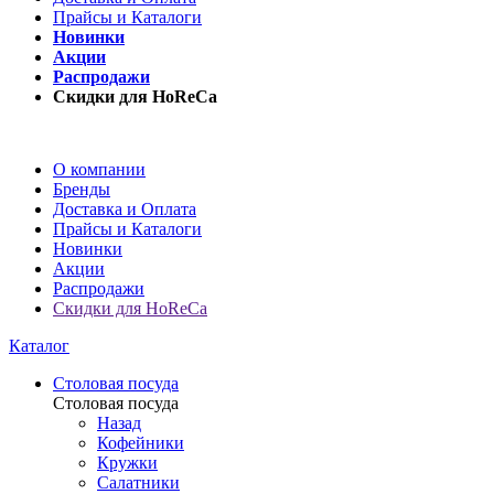
Прайсы и Каталоги
Новинки
Акции
Распродажи
Скидки для HoReCa
О компании
Бренды
Доставка и Оплата
Прайсы и Каталоги
Новинки
Акции
Распродажи
Скидки для HoReCa
Каталог
Столовая посуда
Столовая посуда
Назад
Кофейники
Кружки
Салатники