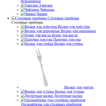
бульонницы
Тарелки
Чайники
Чашки
Cтоловые приборы
Cтоловые приборы
Вилки для лобстера
Вилки для пирожных
Ножи для масла
Палочки для еды
Вилки для стейка
Вилки для улиток
Вилки для устриц
Десертные вилки
Органайзеры для столовых приборов