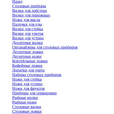
Назад
Cтоловые приборы
Вилки для лобстера
Вилки для пирожных
Ножи для масла
Палочки для еды
Вилки для стейка
Вилки для улиток
Вилки для устриц
Десертные вилки
Органайзеры для столовых приборов
Десертные ложки
Десертные ножи
Коктейльные ложки
Кофейные ложки
Лопатки для торта
Наборы столовых приборов
Ножи для стейка
Ножи для устриц
Ножи для фруктов
Приборы для сервировки
Рыбные вилки
Рыбные ножи
Столовые вилки
Столовые ложки