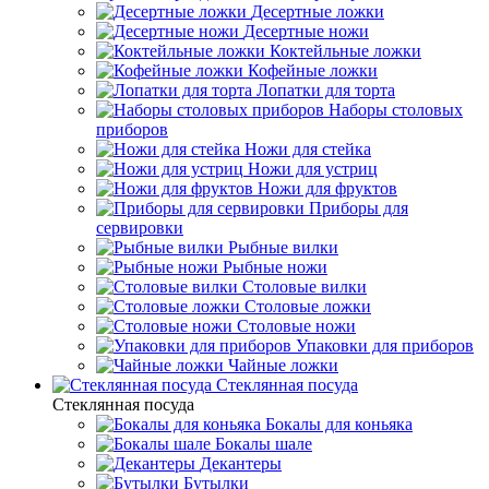
Десертные ложки
Десертные ножи
Коктейльные ложки
Кофейные ложки
Лопатки для торта
Наборы столовых
приборов
Ножи для стейка
Ножи для устриц
Ножи для фруктов
Приборы для
сервировки
Рыбные вилки
Рыбные ножи
Столовые вилки
Столовые ложки
Столовые ножи
Упаковки для приборов
Чайные ложки
Стеклянная посуда
Стеклянная посуда
Бокалы для коньяка
Бокалы шале
Декантеры
Бутылки