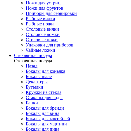
Ножи для устриц
Ножи для фруктов
Приборы для сервировки
Рыбные вилки
Рыбные ножи
Столовые вилки
Столовые ложки
Столовые ножи
Упаковки для приборов
Чайные ложки
Стеклянная посуда
Стеклянная посуда
Назад
Бокалы для коньяка
Бокалы шале
Декантеры
Бутылки
Кружки из стекла
Стаканы для воды
Банки
Бокалы для бренди
Бокалы для вина
Бокалы для коктейлей
Бокалы для мартини
Бокалы для пива