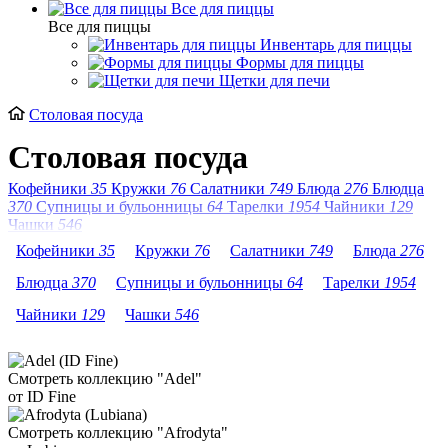
Все для пиццы
Все для пиццы
Инвентарь для пиццы
Формы для пиццы
Щетки для печи
Столовая посуда
Столовая посуда
Кофейники
35
Кружки
76
Салатники
749
Блюда
276
Блюдца
370
Супницы и бульонницы
64
Тарелки
1954
Чайники
129
Чашки
546
Кофейники
35
Кружки
76
Салатники
749
Блюда
276
Блюдца
370
Супницы и бульонницы
64
Тарелки
1954
Чайники
129
Чашки
546
Смотреть коллекцию "Adel"
от ID Fine
Смотреть коллекцию "Afrodyta"