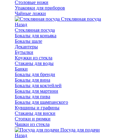
Столовые ножи
Упаковки для приборов
Чайные ложки
Стеклянная посуда
Назад
Стеклянная посуда
Бокалы для коньяка
Бокалы шале
Декантеры
Бутылки
Кружки из стекла
Стаканы для воды
Банки
Бокалы для бренди
Бокалы для вина
Бокалы для коктейлей
Бокалы для мартини
Бокалы для пива
Бокалы для шампанского
Кувшины и графины
Стаканы для виски
Стопки и рюмки
Чашки из стекла
Посуда для подачи
Назад