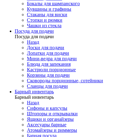
Бокалы для шампанского
Кувшины и графины
Стаканы для виски
Стопки и рюмки
Чашки из стекла
Посуда для подачи
Посуда для подачи
Назад
Доски для подачи
Лопатки для подачи
Мини-ведра для подачи
Блюда для запекания
Кастрюли порционные
Корзины для подачи
Сковороды порционные, сотейники
Сланцы для подачи
Барный инвентарь
Барный инвентарь
Назад
Сифоны и капсулы
Штопоры и открывалки
Ящики и органайзеры
Аксесуары барные
Атомайзеры и риммеры
Барная посуда